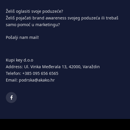
Želiš oglasiti svoje poduzeće?
Želiš pojačati brand awareness svojeg poduzeća ili trebaš
samo pomoć u marketingu?
Pošalji nam mail!
Kupi key d.o.o
Address: Ul. Vinka Međerala 13, 42000, Varaždin
Telefon: +385 095 656 6565
Email: podrska@akako.hr
Facebook