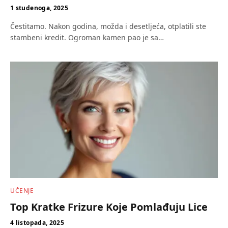
1 studenoga, 2025
Čestitamo. Nakon godina, možda i desetljeća, otplatili ste
stambeni kredit. Ogroman kamen pao je sa…
UČENJE
Top Kratke Frizure Koje Pomlađuju Lice
4 listopada, 2025