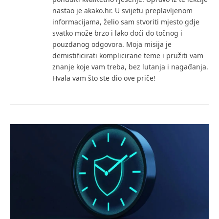
nastao je akako.hr. U svijetu preplavljenom
informacijama, želio sam stvoriti mjesto gdje
svatko može brzo i lako doći do točnog i
pouzdanog odgovora. Moja misija je
demistificirati komplicirane teme i pružiti vam
znanje koje vam treba, bez lutanja i nagađanja.
Hvala vam što ste dio ove priče!