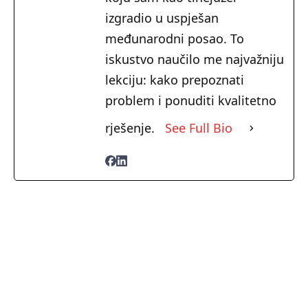
izgradio u uspješan
međunarodni posao. To
iskustvo naučilo me najvažniju
lekciju: kako prepoznati
problem i ponuditi kvalitetno
rješenje.
See Full Bio