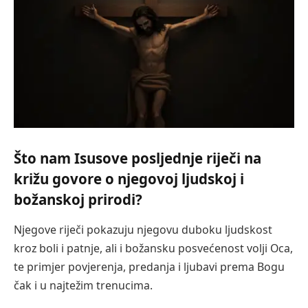
Što nam Isusove posljednje riječi na
križu govore o njegovoj ljudskoj i
božanskoj prirodi?
Njegove riječi pokazuju njegovu duboku ljudskost
kroz boli i patnje, ali i božansku posvećenost volji Oca,
te primjer povjerenja, predanja i ljubavi prema Bogu
čak i u najtežim trenucima.