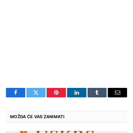
Facebook
Twitter
Pinterest
LinkedIn
Tumblr
Email
MOŽDA ĆE VAS ZANIMATI