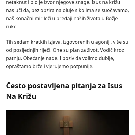
netaknut i bio je izvor njegove snage. Isus na križu
nas uči da, bez obzira na oluje s kojima se suočavamo,
naš konačni mir leži u predaji naših života u Božje
ruke.
Tih sedam kratkih izjava, izgovorenih u agoniji, više su
od posljednjih riječi. One su plan za život. Vodič kroz
patnju. Obećanje nade. I poziv da volimo dublje,
opraštamo brže i vjerujemo potpunije.
Često postavljena pitanja za Isus
Na Križu