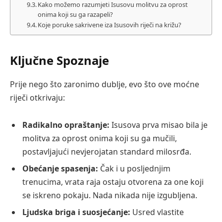
Kako možemo razumjeti Isusovu molitvu za oprost
onima koji su ga razapeli?
Koje poruke sakrivene iza Isusovih riječi na križu?
Ključne Spoznaje
Prije nego što zaronimo dublje, evo što ove moćne
riječi otkrivaju:
Radikalno opraštanje:
Isusova prva misao bila je
molitva za oprost onima koji su ga mučili,
postavljajući nevjerojatan standard milosrđa.
Obećanje spasenja:
Čak i u posljednjim
trenucima, vrata raja ostaju otvorena za one koji
se iskreno pokaju. Nada nikada nije izgubljena.
Ljudska briga i suosjećanje:
Usred vlastite