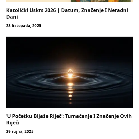
Katolički Uskrs 2026 | Datum, Značenje I Neradni
Dani
28 listopada, 2025
‘U Početku Bijaše Riječ’: Tumačenje I Značenje Ovih
Riječi
29 rujna, 2025