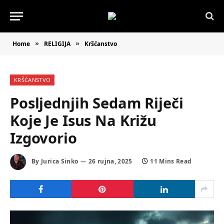
Home
RELIGIJA
Kršćanstvo
»
»
KRŠĆANSTVO
Posljednjih Sedam Riječi
Koje Je Isus Na Križu
Izgovorio
By
Jurica Sinko
26 rujna, 2025
11 Mins Read