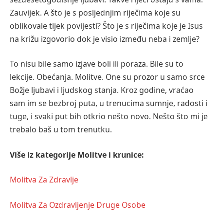
Zauvijek. A što je s posljednjim riječima koje su
oblikovale tijek povijesti? Što je s riječima koje je Isus
na križu izgovorio dok je visio između neba i zemlje?
To nisu bile samo izjave boli ili poraza. Bile su to
lekcije. Obećanja. Molitve. One su prozor u samo srce
Božje ljubavi i ljudskog stanja. Kroz godine, vraćao
sam im se bezbroj puta, u trenucima sumnje, radosti i
tuge, i svaki put bih otkrio nešto novo. Nešto što mi je
trebalo baš u tom trenutku.
Više iz kategorije Molitve i krunice:
Molitva Za Zdravlje
Molitva Za Ozdravljenje Druge Osobe