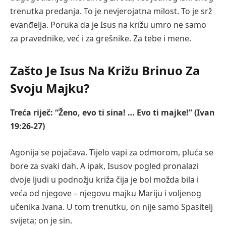
trenutka predanja. To je nevjerojatna milost. To je srž
evanđelja. Poruka da je Isus na križu umro ne samo
za pravednike, već i za grešnike. Za tebe i mene.
Zašto Je Isus Na Križu Brinuo Za
Svoju Majku?
Treća riječ: “Ženo, evo ti sina! … Evo ti majke!” (Ivan
19:26-27)
Agonija se pojačava. Tijelo vapi za odmorom, pluća se
bore za svaki dah. A ipak, Isusov pogled pronalazi
dvoje ljudi u podnožju križa čija je bol možda bila i
veća od njegove – njegovu majku Mariju i voljenog
učenika Ivana. U tom trenutku, on nije samo Spasitelj
svijeta; on je sin.