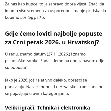
Za nas kao kupce, to je zapravo dobra vijest. Znači da
imamo više vremena za usporedbu i manje pritiska da
kupimo
baš tog petka
.
Gdje ćemo loviti najbolje popuste
za Crni petak 2026. u Hrvatskoj?
U redu, znamo datum (27.11.2026.) i znamo
psihološke zamke. Sada, idemo na ono zabavno: gdje
su popusti?
Iako je 2026. još relativno daleko, obrasci se
ponavljaju. Najveći popusti u Hrvatskoj tradicionalno
se pojavljuju u ovim kategorijama:
Veliki igrači: Tehnika i elektronika