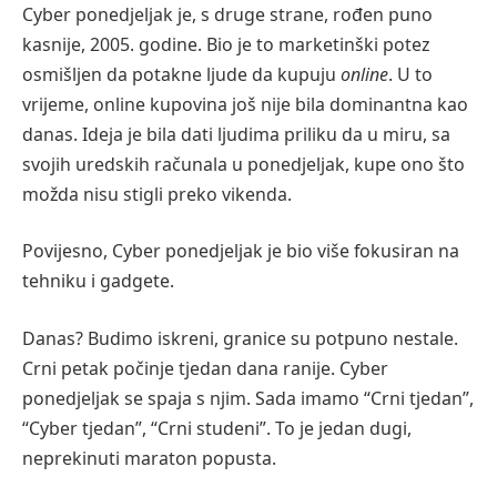
Cyber ponedjeljak je, s druge strane, rođen puno
kasnije, 2005. godine. Bio je to marketinški potez
osmišljen da potakne ljude da kupuju
online
. U to
vrijeme, online kupovina još nije bila dominantna kao
danas. Ideja je bila dati ljudima priliku da u miru, sa
svojih uredskih računala u ponedjeljak, kupe ono što
možda nisu stigli preko vikenda.
Povijesno, Cyber ponedjeljak je bio više fokusiran na
tehniku i gadgete.
Danas? Budimo iskreni, granice su potpuno nestale.
Crni petak počinje tjedan dana ranije. Cyber
ponedjeljak se spaja s njim. Sada imamo “Crni tjedan”,
“Cyber tjedan”, “Crni studeni”. To je jedan dugi,
neprekinuti maraton popusta.