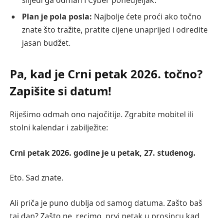
Plan je pola posla:
Najbolje ćete proći ako točno
znate što tražite, pratite cijene unaprijed i odredite
jasan budžet.
Pa, kad je Crni petak 2026. točno?
Zapišite si datum!
Riješimo odmah ono najočitije. Zgrabite mobitel ili
stolni kalendar i zabilježite:
Crni petak 2026. godine je u petak, 27. studenog.
Eto. Sad znate.
Ali priča je puno dublja od samog datuma. Zašto baš
taj dan? Zašto ne, recimo, prvi petak u prosincu kad