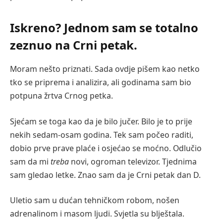
Iskreno? Jednom sam se totalno
zeznuo na Crni petak.
Moram nešto priznati. Sada ovdje pišem kao netko
tko se priprema i analizira, ali godinama sam bio
potpuna žrtva Crnog petka.
Sjećam se toga kao da je bilo jučer. Bilo je to prije
nekih sedam-osam godina. Tek sam počeo raditi,
dobio prve prave plaće i osjećao se moćno. Odlučio
sam da mi
treba
novi, ogroman televizor. Tjednima
sam gledao letke. Znao sam da je Crni petak dan D.
Uletio sam u dućan tehničkom robom, nošen
adrenalinom i masom ljudi. Svjetla su blještala.