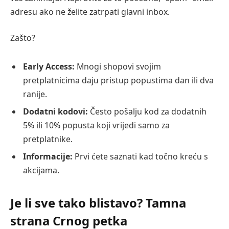
adresu ako ne želite zatrpati glavni inbox.
Zašto?
Early Access:
Mnogi shopovi svojim
pretplatnicima daju pristup popustima dan ili dva
ranije.
Dodatni kodovi:
Često pošalju kod za dodatnih
5% ili 10% popusta koji vrijedi samo za
pretplatnike.
Informacije:
Prvi ćete saznati kad točno kreću s
akcijama.
Je li sve tako blistavo? Tamna
strana Crnog petka