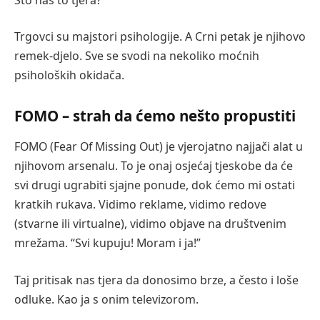
Trgovci su majstori psihologije. A Crni petak je njihovo
remek-djelo. Sve se svodi na nekoliko moćnih
psiholoških okidača.
FOMO – strah da ćemo nešto propustiti
FOMO (Fear Of Missing Out) je vjerojatno najjači alat u
njihovom arsenalu. To je onaj osjećaj tjeskobe da će
svi drugi ugrabiti sjajne ponude, dok ćemo mi ostati
kratkih rukava. Vidimo reklame, vidimo redove
(stvarne ili virtualne), vidimo objave na društvenim
mrežama. “Svi kupuju! Moram i ja!”
Taj pritisak nas tjera da donosimo brze, a često i loše
odluke. Kao ja s onim televizorom.