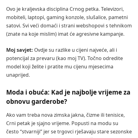
Ovo je kraljevska disciplina Crnog petka. Televizori,
mobiteli, laptopi, gaming konzole, slušalice, pametni
satovi. Svi veći domaći i strani webshopovi s tehnikom
(znate na koje mislim) imat će agresivne kampanje.
Moj savjet:
Ovdje su razlike u cijeni najveće, ali i
potencijal za prevaru (kao moj TV). Točno odredite
model koji želite i pratite mu cijenu mjesecima
unaprijed.
Moda i obuća: Kad je najbolje vrijeme za
obnovu garderobe?
Ako vam treba nova zimska jakna, čizme ili tenisice,
Crni petak je sjajno vrijeme. Popusti na modu su
često “stvarniji” jer se trgovci rješavaju stare sezonske