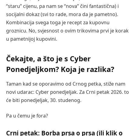
“staru” cijenu, pa nam se “nova” čini fantastična) i
socijalni dokaz (svi to rade, mora da je pametno).
Kombinacija svega toga je recept za kupovnu
groznicu. No, svjesnost o ovim trikovima prvi je korak
u pametnijoj kupovini.
Čekajte, a što je s Cyber
Ponedjeljkom? Koja je razlika?
Taman kad se oporavimo od Crnog petka, stiže nam
novi udarac: Cyber ponedjeljak. Za Crni petak 2026. to
će biti ponedjeljak, 30. studenog.
Pa u čemu je fora?
Crni petak: Borba prsa o prsa (ili klik o