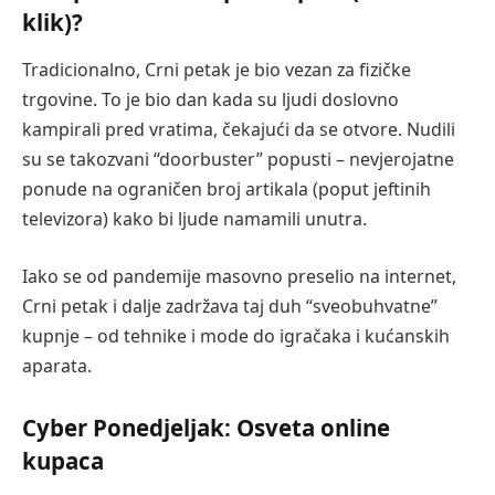
klik)?
Tradicionalno, Crni petak je bio vezan za fizičke
trgovine. To je bio dan kada su ljudi doslovno
kampirali pred vratima, čekajući da se otvore. Nudili
su se takozvani “doorbuster” popusti – nevjerojatne
ponude na ograničen broj artikala (poput jeftinih
televizora) kako bi ljude namamili unutra.
Iako se od pandemije masovno preselio na internet,
Crni petak i dalje zadržava taj duh “sveobuhvatne”
kupnje – od tehnike i mode do igračaka i kućanskih
aparata.
Cyber Ponedjeljak: Osveta online
kupaca