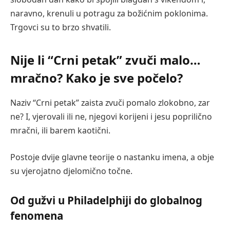
naravno, krenuli u potragu za božićnim poklonima.
Trgovci su to brzo shvatili.
Nije li “Crni petak” zvuči malo…
mračno? Kako je sve počelo?
Naziv “Crni petak” zaista zvuči pomalo zlokobno, zar
ne? I, vjerovali ili ne, njegovi korijeni i jesu poprilično
mračni, ili barem kaotični.
Postoje dvije glavne teorije o nastanku imena, a obje
su vjerojatno djelomično točne.
Od gužvi u Philadelphiji do globalnog
fenomena