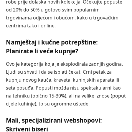
robe prije dolaska novih kolekcija. Očekujte popuste
od 20% do 50% u gotovo svim popularnim
trgovinama odjećom i obućom, kako u trgovačkim
centrima tako i online.
Namještaj i kućne potrepštine:
Planirate li veće kupnje?
Ovo je kategorija koja je eksplodirala zadnjih godina.
Ljudi su shvatili da se isplati čekati Crni petak za
kupnju novog kauča, kreveta, kuhinjskih aparata ili
seta posuđa. Popusti možda nisu spektakularni kao
na tehniku (obično 15-30%), ali na velike iznose (poput
cijele kuhinje), to su ogromne uštede.
Mali, specijalizirani webshopovi:
Skriveni biseri