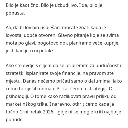
Bilo je kaotično. Bilo je uzbudljivo. I da, bilo je
popusta.
Ali, da bi lov bio uspješan, morate znati kada je
lovostaj uopće otvoren. Glavno pitanje koje se svima
mota po glavi, pogotovo dok planiramo veće kupnje,
jest: kad je crni petak?
Ako ste ovdje s ciljem da se pripremite za budućnost i
strateški isplanirate svoje financije, na pravom ste
mjestu. Danas nećemo pričati samo o datumima, iako
ćemo to riješiti odmah. Pričat ćemo o strategiji. O
psihologiji. O tome kako razlikovati pravu priliku od
marketinškog trika. I naravno, otkrit ćemo kada je
točno Crni petak 2026. i gdje bi se mogle kriti najbolje
ponude.