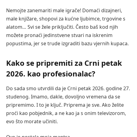
Nemojte zanemariti male igrače! Domaći dizajneri,
male knjižare, shopovi za kućne ljubimce, trgovine s
alatom… Svi se žele priključiti. Često baš kod njih
možete pronaći jedinstvene stvari na iskrenim
popustima, jer se trude izgraditi bazu vjernih kupaca.
Kako se pripremiti za Crni petak
2026. kao profesionalac?
Do sada smo utvrdili da je Crni petak 2026. godine 27.
studenog. Imamo, dakle, dovoljno vremena da se
pripremimo. I to je ključ. Priprema je sve. Ako želite
proći kao pobjednik, a ne kao ja s onim televizorom,
evo što morate učiniti.