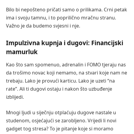
Bilo bi nepošteno pričati samo o prilikama. Crni petak
ima i svoju tamnu, i to poprilično mračnu stranu.
Važno je da budemo svjesni i nje.
Impulzivna kupnja i dugovi: Financijski
mamurluk
Kao što sam spomenuo, adrenalin i FOMO tjeraju nas
da trošimo novac koji nemamo, na stvari koje nam ne
trebaju. Lako je provući karticu. Lako je uzeti “na
rate”. Ali ti dugovi ostaju i nakon što uzbuđenje
izblijedi.
Mnogi ljudi u siječnju otplaćuju dugove nastale u
studenom, osjećajući se zarobljeno. Vrijedi li novi
gadget tog stresa? To je pitanje koje si moramo