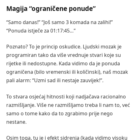
Magija “ograničene ponude”
“Samo danas!” “Još samo 3 komada na zalihi!”
“Ponuda istječe za 01:17:45…”
Poznato? To je princip oskudice. Ljudski mozak je
programiran tako da više vrednuje stvari koje su
rijetke ili nedostupne. Kada vidimo da je ponuda
ograničena (bilo vremenski ili količinski), naš mozak
pali alarm: “Uzmi sad ili nestaje zauvijek!”.
To stvara osjećaj hitnosti koji nadjačava racionalno
razmišljanje. Više ne razmišljamo treba li nam to, već
samo o tome kako da to zgrabimo prije nego
nestane.
Osim toga, tu je i efekt sidrenja (kada vidimo visoku