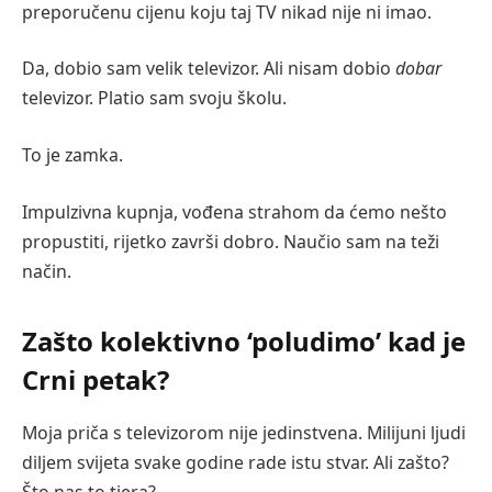
preporučenu cijenu koju taj TV nikad nije ni imao.
Da, dobio sam velik televizor. Ali nisam dobio
dobar
televizor. Platio sam svoju školu.
To je zamka.
Impulzivna kupnja, vođena strahom da ćemo nešto
propustiti, rijetko završi dobro. Naučio sam na teži
način.
Zašto kolektivno ‘poludimo’ kad je
Crni petak?
Moja priča s televizorom nije jedinstvena. Milijuni ljudi
diljem svijeta svake godine rade istu stvar. Ali zašto?
Što nas to tjera?