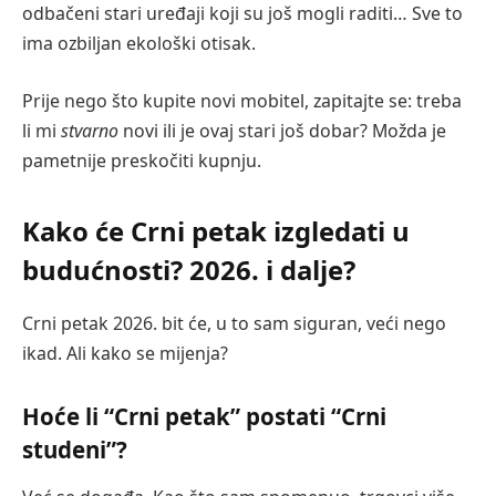
odbačeni stari uređaji koji su još mogli raditi… Sve to
ima ozbiljan ekološki otisak.
Prije nego što kupite novi mobitel, zapitajte se: treba
li mi
stvarno
novi ili je ovaj stari još dobar? Možda je
pametnije preskočiti kupnju.
Kako će Crni petak izgledati u
budućnosti? 2026. i dalje?
Crni petak 2026. bit će, u to sam siguran, veći nego
ikad. Ali kako se mijenja?
Hoće li “Crni petak” postati “Crni
studeni”?