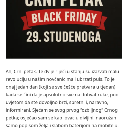
Ah, Crni petak. Te dvije riječi u stanju su izazvati malu
revoluciju u našim novčanicima i ubrzati puls. To je
onaj jedan dan (koji se sve češće pretvara u tjedan)
kada se čini da je apsolutno sve na dohvat ruke, pod
uvjetom da ste dovoljno brzi, spretni i, naravno,
informirani. Sjećam se svog prvog “ozbiljnog” Crnog
petka; osjećao sam se kao lovac u divljini, naoružan
samo popisom želja i slabom baterijom na mobitelu.