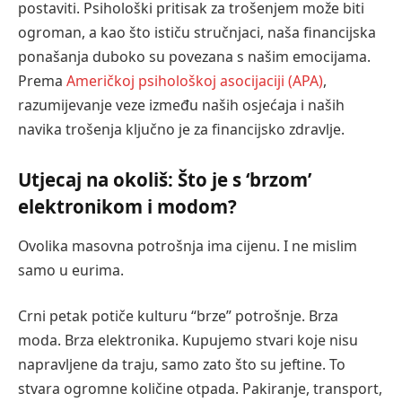
postaviti. Psihološki pritisak za trošenjem može biti
ogroman, a kao što ističu stručnjaci, naša financijska
ponašanja duboko su povezana s našim emocijama.
Prema
Američkoj psihološkoj asocijaciji (APA)
,
razumijevanje veze između naših osjećaja i naših
navika trošenja ključno je za financijsko zdravlje.
Utjecaj na okoliš: Što je s ‘brzom’
elektronikom i modom?
Ovolika masovna potrošnja ima cijenu. I ne mislim
samo u eurima.
Crni petak potiče kulturu “brze” potrošnje. Brza
moda. Brza elektronika. Kupujemo stvari koje nisu
napravljene da traju, samo zato što su jeftine. To
stvara ogromne količine otpada. Pakiranje, transport,