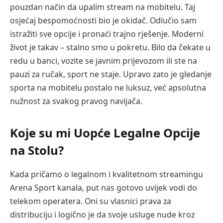
pouzdan način da upalim stream na mobitelu. Taj
osjećaj bespomoćnosti bio je okidač. Odlučio sam
istražiti sve opcije i pronaći trajno rješenje. Moderni
život je takav – stalno smo u pokretu. Bilo da čekate u
redu u banci, vozite se javnim prijevozom ili ste na
pauzi za ručak, sport ne staje. Upravo zato je gledanje
sporta na mobitelu postalo ne luksuz, već apsolutna
nužnost za svakog pravog navijača.
Koje su mi Uopće Legalne Opcije
na Stolu?
Kada pričamo o legalnom i kvalitetnom streamingu
Arena Sport kanala, put nas gotovo uvijek vodi do
telekom operatera. Oni su vlasnici prava za
distribuciju i logično je da svoje usluge nude kroz