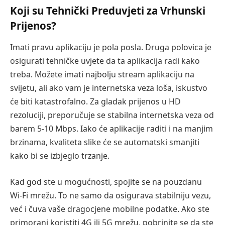
Koji su Tehnički Preduvjeti za Vrhunski
Prijenos?
Imati pravu aplikaciju je pola posla. Druga polovica je
osigurati tehničke uvjete da ta aplikacija radi kako
treba. Možete imati najbolju stream aplikaciju na
svijetu, ali ako vam je internetska veza loša, iskustvo
će biti katastrofalno. Za gladak prijenos u HD
rezoluciji, preporučuje se stabilna internetska veza od
barem 5-10 Mbps. Iako će aplikacije raditi i na manjim
brzinama, kvaliteta slike će se automatski smanjiti
kako bi se izbjeglo trzanje.
Kad god ste u mogućnosti, spojite se na pouzdanu
Wi-Fi mrežu. To ne samo da osigurava stabilniju vezu,
već i čuva vaše dragocjene mobilne podatke. Ako ste
primorani koristiti 4G ili 5G mrežu, pobrinite se da ste