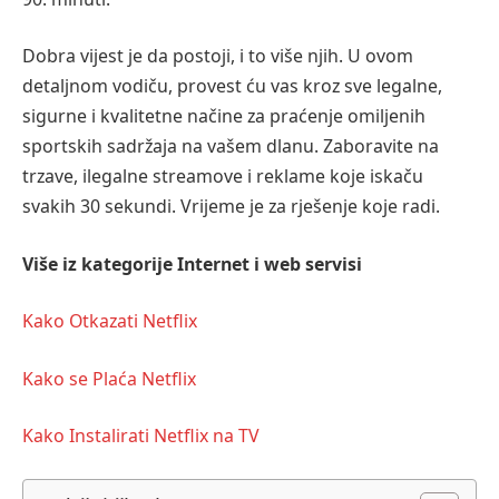
Dobra vijest je da postoji, i to više njih. U ovom
detaljnom vodiču, provest ću vas kroz sve legalne,
sigurne i kvalitetne načine za praćenje omiljenih
sportskih sadržaja na vašem dlanu. Zaboravite na
trzave, ilegalne streamove i reklame koje iskaču
svakih 30 sekundi. Vrijeme je za rješenje koje radi.
Više iz kategorije
Internet i web servisi
Kako Otkazati Netflix
Kako se Plaća Netflix
Kako Instalirati Netflix na TV