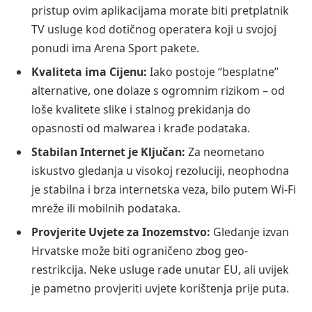
pristup ovim aplikacijama morate biti pretplatnik
TV usluge kod dotičnog operatera koji u svojoj
ponudi ima Arena Sport pakete.
Kvaliteta ima Cijenu:
Iako postoje “besplatne”
alternative, one dolaze s ogromnim rizikom – od
loše kvalitete slike i stalnog prekidanja do
opasnosti od malwarea i krađe podataka.
Stabilan Internet je Ključan:
Za neometano
iskustvo gledanja u visokoj rezoluciji, neophodna
je stabilna i brza internetska veza, bilo putem Wi-Fi
mreže ili mobilnih podataka.
Provjerite Uvjete za Inozemstvo:
Gledanje izvan
Hrvatske može biti ograničeno zbog geo-
restrikcija. Neke usluge rade unutar EU, ali uvijek
je pametno provjeriti uvjete korištenja prije puta.