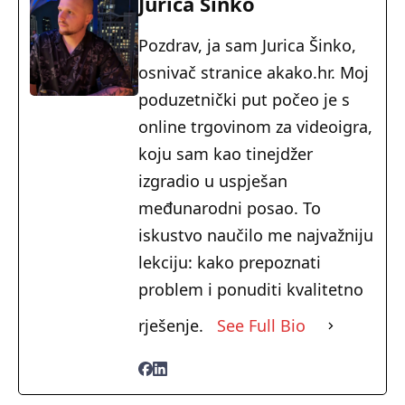
Jurica Sinko
Pozdrav, ja sam Jurica Šinko,
osnivač stranice akako.hr. Moj
poduzetnički put počeo je s
online trgovinom za videoigra,
koju sam kao tinejdžer
izgradio u uspješan
međunarodni posao. To
iskustvo naučilo me najvažniju
lekciju: kako prepoznati
problem i ponuditi kvalitetno
rješenje.
See Full Bio