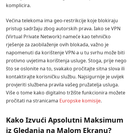
komplicira.
Većina telekoma ima geo-restrikcije koje blokiraju
pristup sadržaju zbog autorskih prava. Iako se VPN
(Virtual Private Network) nameće kao tehničko
rješenje za zaobilaženje ovih blokada, važno je
napomenuti da korištenje VPN-a u tu svrhu može biti
protivno uvjetima korištenja usluge. Stoga, prije nego
što se oslonite na to, svakako pročitajte sitna slova ili
kontaktirajte korisničku službu. Najsigurnije je uvijek
provjeriti službena pravila vašeg pružatelja usluga.
Više o tome kako digitalno tržište funkcionira možete
pročitati na stranicama
Europske komisije
.
Kako Izvući Apsolutni Maksimum
iz Gledanja na Malom Ekranu?