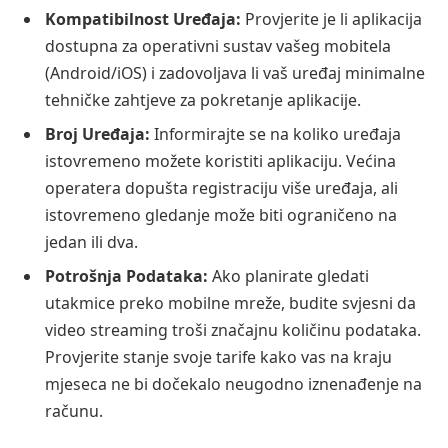
Kompatibilnost Uređaja:
Provjerite je li aplikacija
dostupna za operativni sustav vašeg mobitela
(Android/iOS) i zadovoljava li vaš uređaj minimalne
tehničke zahtjeve za pokretanje aplikacije.
Broj Uređaja:
Informirajte se na koliko uređaja
istovremeno možete koristiti aplikaciju. Većina
operatera dopušta registraciju više uređaja, ali
istovremeno gledanje može biti ograničeno na
jedan ili dva.
Potrošnja Podataka:
Ako planirate gledati
utakmice preko mobilne mreže, budite svjesni da
video streaming troši značajnu količinu podataka.
Provjerite stanje svoje tarife kako vas na kraju
mjeseca ne bi dočekalo neugodno iznenađenje na
računu.