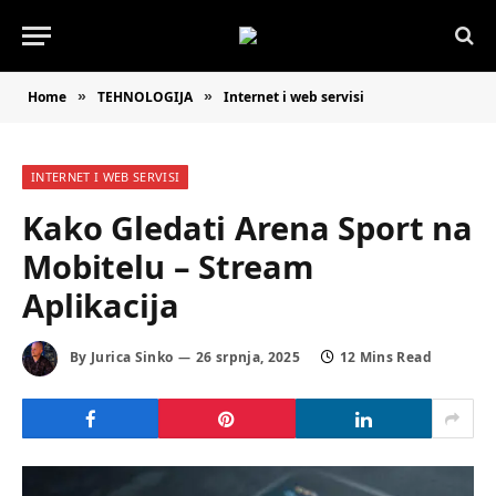
Home
TEHNOLOGIJA
Internet i web servisi
»
»
INTERNET I WEB SERVISI
Kako Gledati Arena Sport na
Mobitelu – Stream
Aplikacija
By
Jurica Sinko
26 srpnja, 2025
12 Mins Read