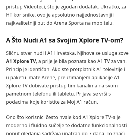
pristup Videoteci, što je zgodan dodatak. Ukratko, za
HT korisnike, ovo je apsolutno najjednostavniji i
najkvalitetniji put do Arena Sporta na mobitelu.
A Što Nudi A1 sa Svojim Xplore TV-om?
Sličnu stvar nudi i A1 Hrvatska. Njihova se usluga zove
A1 Xplore TV
, a prije je bila poznata kao A1 TV za van.
Princip je identičan. Ako ste pretplatnik A1 televizije i
u paketu imate Arene, preuzimanjem aplikacije A1
Xplore TV dobivate pristup tim kanalima na svom
pametnom telefonu ili tabletu. Prijava se vrši s
podacima koje koristite za Moj A1 račun.
Ono što korisnici često hvale kod A1 Xplore TV-a je
moderno i fluidno sučelje te dodatne funkcionalnosti
poput gledanja sadržaja unatrag do 7 dana. To znači