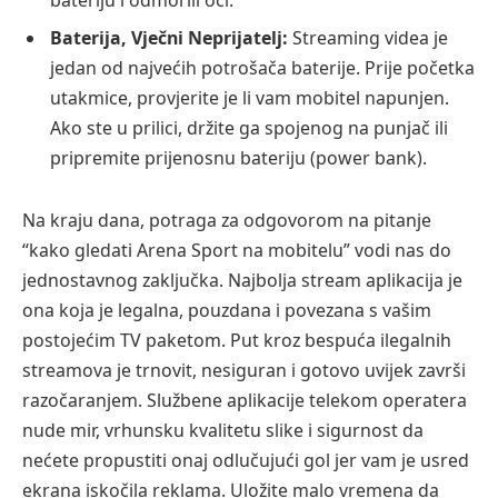
Baterija, Vječni Neprijatelj:
Streaming videa je
jedan od najvećih potrošača baterije. Prije početka
utakmice, provjerite je li vam mobitel napunjen.
Ako ste u prilici, držite ga spojenog na punjač ili
pripremite prijenosnu bateriju (power bank).
Na kraju dana, potraga za odgovorom na pitanje
“kako gledati Arena Sport na mobitelu” vodi nas do
jednostavnog zaključka. Najbolja stream aplikacija je
ona koja je legalna, pouzdana i povezana s vašim
postojećim TV paketom. Put kroz bespuća ilegalnih
streamova je trnovit, nesiguran i gotovo uvijek završi
razočaranjem. Službene aplikacije telekom operatera
nude mir, vrhunsku kvalitetu slike i sigurnost da
nećete propustiti onaj odlučujući gol jer vam je usred
ekrana iskočila reklama. Uložite malo vremena da