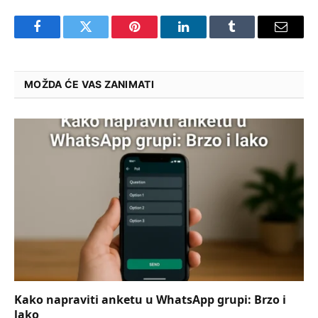
Facebook
Twitter
Pinterest
LinkedIn
Tumblr
Email
MOŽDA ĆE VAS ZANIMATI
Kako napraviti anketu u WhatsApp grupi: Brzo i
lako