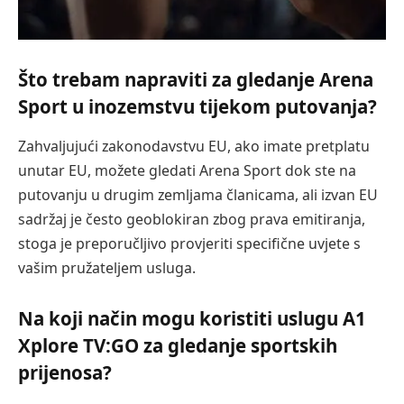
Što trebam napraviti za gledanje Arena
Sport u inozemstvu tijekom putovanja?
Zahvaljujući zakonodavstvu EU, ako imate pretplatu
unutar EU, možete gledati Arena Sport dok ste na
putovanju u drugim zemljama članicama, ali izvan EU
sadržaj je često geoblokiran zbog prava emitiranja,
stoga je preporučljivo provjeriti specifične uvjete s
vašim pružateljem usluga.
Na koji način mogu koristiti uslugu A1
Xplore TV:GO za gledanje sportskih
prijenosa?