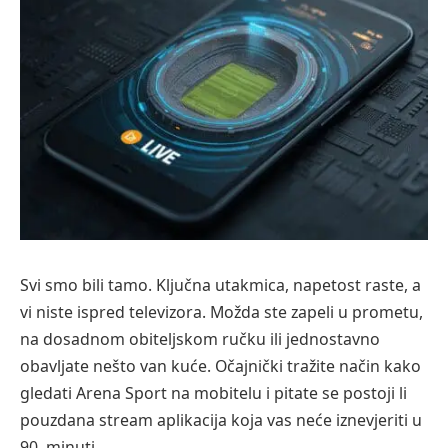
Svi smo bili tamo. Ključna utakmica, napetost raste, a
vi niste ispred televizora. Možda ste zapeli u prometu,
na dosadnom obiteljskom ručku ili jednostavno
obavljate nešto van kuće. Očajnički tražite način kako
gledati Arena Sport na mobitelu i pitate se postoji li
pouzdana stream aplikacija koja vas neće iznevjeriti u
90. minuti.