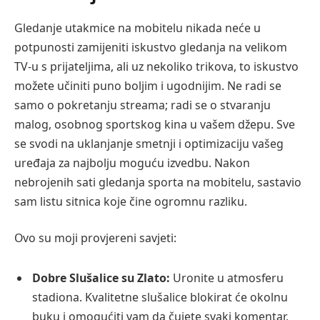
Gledanje utakmice na mobitelu nikada neće u
potpunosti zamijeniti iskustvo gledanja na velikom
TV-u s prijateljima, ali uz nekoliko trikova, to iskustvo
možete učiniti puno boljim i ugodnijim. Ne radi se
samo o pokretanju streama; radi se o stvaranju
malog, osobnog sportskog kina u vašem džepu. Sve
se svodi na uklanjanje smetnji i optimizaciju vašeg
uređaja za najbolju moguću izvedbu. Nakon
nebrojenih sati gledanja sporta na mobitelu, sastavio
sam listu sitnica koje čine ogromnu razliku.
Ovo su moji provjereni savjeti:
Dobre Slušalice su Zlato:
Uronite u atmosferu
stadiona. Kvalitetne slušalice blokirat će okolnu
buku i omogućiti vam da čujete svaki komentar,