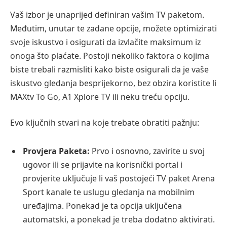
Vaš izbor je unaprijed definiran vašim TV paketom.
Međutim, unutar te zadane opcije, možete optimizirati
svoje iskustvo i osigurati da izvlačite maksimum iz
onoga što plaćate. Postoji nekoliko faktora o kojima
biste trebali razmisliti kako biste osigurali da je vaše
iskustvo gledanja besprijekorno, bez obzira koristite li
MAXtv To Go, A1 Xplore TV ili neku treću opciju.
Evo ključnih stvari na koje trebate obratiti pažnju:
Provjera Paketa:
Prvo i osnovno, zavirite u svoj
ugovor ili se prijavite na korisnički portal i
provjerite uključuje li vaš postojeći TV paket Arena
Sport kanale te uslugu gledanja na mobilnim
uređajima. Ponekad je ta opcija uključena
automatski, a ponekad je treba dodatno aktivirati.