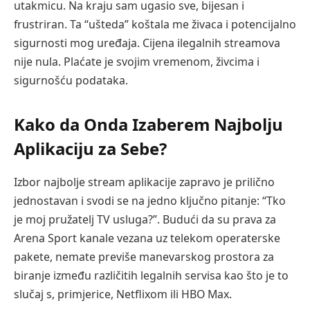
utakmicu. Na kraju sam ugasio sve, bijesan i
frustriran. Ta “ušteda” koštala me živaca i potencijalno
sigurnosti mog uređaja. Cijena ilegalnih streamova
nije nula. Plaćate je svojim vremenom, živcima i
sigurnošću podataka.
Kako da Onda Izaberem Najbolju
Aplikaciju za Sebe?
Izbor najbolje stream aplikacije zapravo je prilično
jednostavan i svodi se na jedno ključno pitanje: “Tko
je moj pružatelj TV usluga?”. Budući da su prava za
Arena Sport kanale vezana uz telekom operaterske
pakete, nemate previše manevarskog prostora za
biranje između različitih legalnih servisa kao što je to
slučaj s, primjerice, Netflixom ili HBO Max.