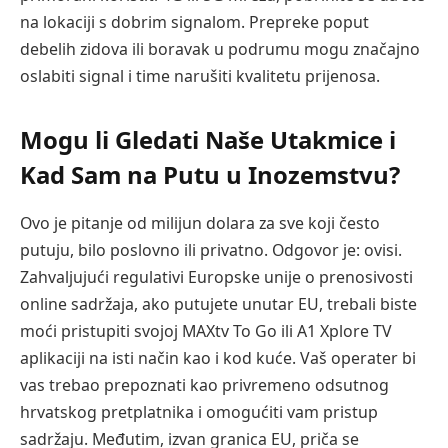
na lokaciji s dobrim signalom. Prepreke poput
debelih zidova ili boravak u podrumu mogu značajno
oslabiti signal i time narušiti kvalitetu prijenosa.
Mogu li Gledati Naše Utakmice i
Kad Sam na Putu u Inozemstvu?
Ovo je pitanje od milijun dolara za sve koji često
putuju, bilo poslovno ili privatno. Odgovor je: ovisi.
Zahvaljujući regulativi Europske unije o prenosivosti
online sadržaja, ako putujete unutar EU, trebali biste
moći pristupiti svojoj MAXtv To Go ili A1 Xplore TV
aplikaciji na isti način kao i kod kuće. Vaš operater bi
vas trebao prepoznati kao privremeno odsutnog
hrvatskog pretplatnika i omogućiti vam pristup
sadržaju. Međutim, izvan granica EU, priča se