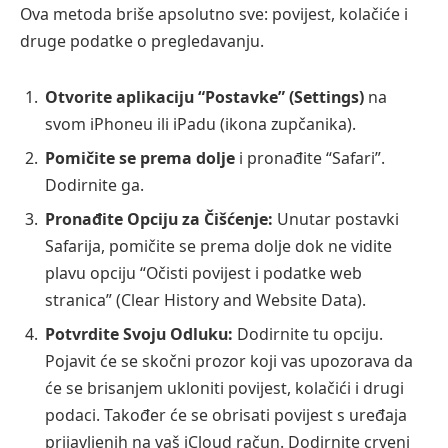
Ova metoda briše apsolutno sve: povijest, kolačiće i
druge podatke o pregledavanju.
Otvorite aplikaciju “Postavke” (Settings)
na
svom iPhoneu ili iPadu (ikona zupčanika).
Pomičite se prema dolje
i pronađite “Safari”.
Dodirnite ga.
Pronađite Opciju za Čišćenje:
Unutar postavki
Safarija, pomičite se prema dolje dok ne vidite
plavu opciju “Očisti povijest i podatke web
stranica” (Clear History and Website Data).
Potvrdite Svoju Odluku:
Dodirnite tu opciju.
Pojavit će se skočni prozor koji vas upozorava da
će se brisanjem ukloniti povijest, kolačići i drugi
podaci. Također će se obrisati povijest s uređaja
prijavljenih na vaš iCloud račun. Dodirnite crveni