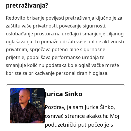
pretraživanja?
Redovito brisanje povijesti pretraživanja ključno je za
zaštitu vaše privatnosti, povećanje sigurnosti,
oslobađanje prostora na uređaju i smanjenje ciljanog
oglašavanja. To pomaže održati vaše online aktivnosti
privatnim, sprječava potencijalne sigurnosne
prijetnje, poboljšava performanse uređaja te
smanjuje količinu podataka koje oglašivačke mreže
koriste za prikazivanje personaliziranih oglasa.
Jurica Sinko
Pozdrav, ja sam Jurica Šinko,
osnivač stranice akako.hr. Moj
poduzetnički put počeo je s