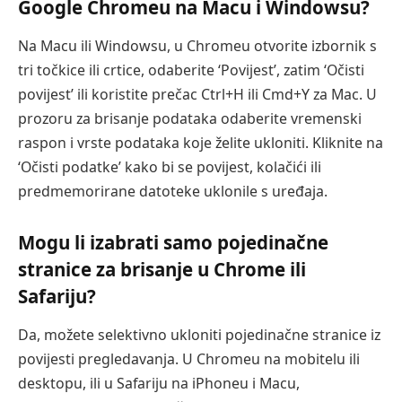
Google Chromeu na Macu i Windowsu?
Na Macu ili Windowsu, u Chromeu otvorite izbornik s
tri točkice ili crtice, odaberite ‘Povijest’, zatim ‘Očisti
povijest’ ili koristite prečac Ctrl+H ili Cmd+Y za Mac. U
prozoru za brisanje podataka odaberite vremenski
raspon i vrste podataka koje želite ukloniti. Kliknite na
‘Očisti podatke’ kako bi se povijest, kolačići ili
predmemorirane datoteke uklonile s uređaja.
Mogu li izabrati samo pojedinačne
stranice za brisanje u Chrome ili
Safariju?
Da, možete selektivno ukloniti pojedinačne stranice iz
povijesti pregledavanja. U Chromeu na mobitelu ili
desktopu, ili u Safariju na iPhoneu i Macu,