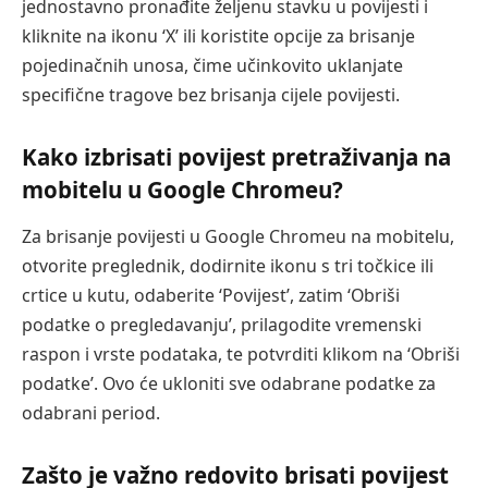
jednostavno pronađite željenu stavku u povijesti i
kliknite na ikonu ‘X’ ili koristite opcije za brisanje
pojedinačnih unosa, čime učinkovito uklanjate
specifične tragove bez brisanja cijele povijesti.
Kako izbrisati povijest pretraživanja na
mobitelu u Google Chromeu?
Za brisanje povijesti u Google Chromeu na mobitelu,
otvorite preglednik, dodirnite ikonu s tri točkice ili
crtice u kutu, odaberite ‘Povijest’, zatim ‘Obriši
podatke o pregledavanju’, prilagodite vremenski
raspon i vrste podataka, te potvrditi klikom na ‘Obriši
podatke’. Ovo će ukloniti sve odabrane podatke za
odabrani period.
Zašto je važno redovito brisati povijest