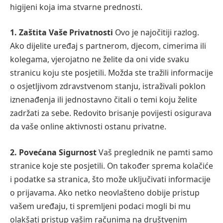
higijeni koja ima stvarne prednosti.
1. Zaštita Vaše Privatnosti
Ovo je najočitiji razlog.
Ako dijelite uređaj s partnerom, djecom, cimerima ili
kolegama, vjerojatno ne želite da oni vide svaku
stranicu koju ste posjetili. Možda ste tražili informacije
o osjetljivom zdravstvenom stanju, istraživali poklon
iznenađenja ili jednostavno čitali o temi koju želite
zadržati za sebe. Redovito brisanje povijesti osigurava
da vaše online aktivnosti ostanu privatne.
2. Povećana Sigurnost
Vaš preglednik ne pamti samo
stranice koje ste posjetili. On također sprema kolačiće
i podatke sa stranica, što može uključivati informacije
o prijavama. Ako netko neovlašteno dobije pristup
vašem uređaju, ti spremljeni podaci mogli bi mu
olakšati pristup vašim računima na društvenim