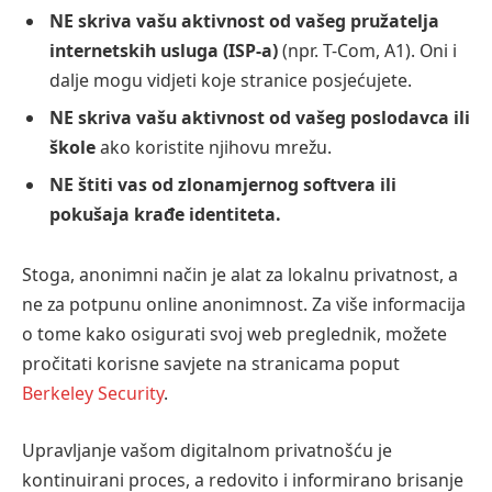
NE skriva vašu aktivnost od vašeg pružatelja
internetskih usluga (ISP-a)
(npr. T-Com, A1). Oni i
dalje mogu vidjeti koje stranice posjećujete.
NE skriva vašu aktivnost od vašeg poslodavca ili
škole
ako koristite njihovu mrežu.
NE štiti vas od zlonamjernog softvera ili
pokušaja krađe identiteta.
Stoga, anonimni način je alat za lokalnu privatnost, a
ne za potpunu online anonimnost. Za više informacija
o tome kako osigurati svoj web preglednik, možete
pročitati korisne savjete na stranicama poput
Berkeley Security
.
Upravljanje vašom digitalnom privatnošću je
kontinuirani proces, a redovito i informirano brisanje