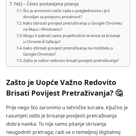
FAQ – Često postavljena pitanja
Što je anonimni način rada u preglednicima i je li
dovoljan za potpunu privatnost?
Kako izbrisati povijest pretraživanja u Google Chromeu
na Macu i Windowsu?
Mogu li izabrati samo pojedinačne stranice za brisanje
u Chrome ili Safariju?
Kako izbrisati povijest pretraživanja na mobitelu u
Google Chromeu?
Zašto je važno redovito brisati povijest pretraživanja?
Zašto je Uopće Važno Redovito
Brisati Povijest Pretraživanja? 🤔
Prije nego što zaronimo u tehničke korake, ključno je
razumjeti
zašto
je brisanje povijesti pretraživanja
dobra navika. To nije samo pitanje skrivanja
neugodnih pretraga; radi se o temeljnoj digitalnoj