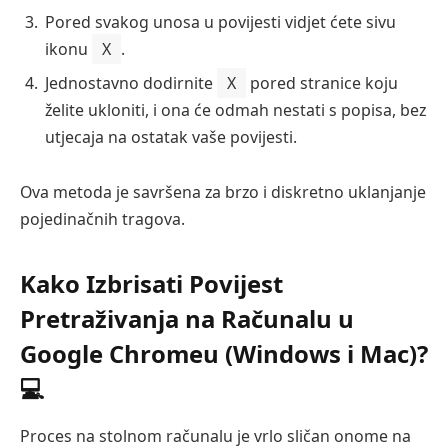
Pored svakog unosa u povijesti vidjet ćete sivu
ikonu
X
.
Jednostavno dodirnite
X
pored stranice koju
želite ukloniti, i ona će odmah nestati s popisa, bez
utjecaja na ostatak vaše povijesti.
Ova metoda je savršena za brzo i diskretno uklanjanje
pojedinačnih tragova.
Kako Izbrisati Povijest
Pretraživanja na Računalu u
Google Chromeu (Windows i Mac)?
💻
Proces na stolnom računalu je vrlo sličan onome na