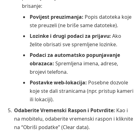
brisanje:
Povijest preuzimanja:
Popis datoteka koje
ste preuzeli (ne briše same datoteke).
Lozinke i drugi podaci za prijavu:
Ako
želite obrisati sve spremljene lozinke.
Podaci za automatsko popunjavanje
obrazaca:
Spremljena imena, adrese,
brojevi telefona.
Postavke web-lokacija:
Posebne dozvole
koje ste dali stranicama (npr. pristup kameri
ili lokaciji).
Odaberite Vremenski Raspon i Potvrdite:
Kao i
na mobitelu, odaberite vremenski raspon i kliknite
na “Obriši podatke” (Clear data).