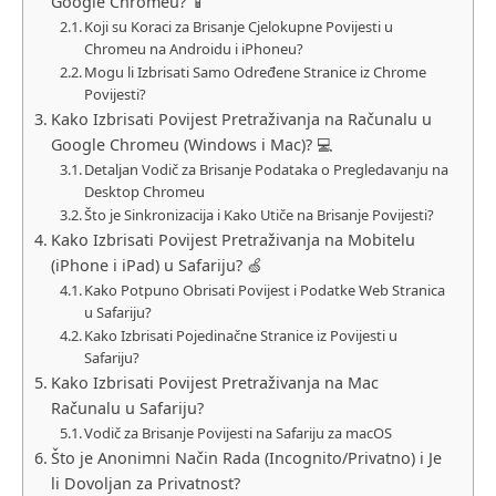
Google Chromeu? 📱
Koji su Koraci za Brisanje Cjelokupne Povijesti u
Chromeu na Androidu i iPhoneu?
Mogu li Izbrisati Samo Određene Stranice iz Chrome
Povijesti?
Kako Izbrisati Povijest Pretraživanja na Računalu u
Google Chromeu (Windows i Mac)? 💻
Detaljan Vodič za Brisanje Podataka o Pregledavanju na
Desktop Chromeu
Što je Sinkronizacija i Kako Utiče na Brisanje Povijesti?
Kako Izbrisati Povijest Pretraživanja na Mobitelu
(iPhone i iPad) u Safariju? 🍏
Kako Potpuno Obrisati Povijest i Podatke Web Stranica
u Safariju?
Kako Izbrisati Pojedinačne Stranice iz Povijesti u
Safariju?
Kako Izbrisati Povijest Pretraživanja na Mac
Računalu u Safariju?
Vodič za Brisanje Povijesti na Safariju za macOS
Što je Anonimni Način Rada (Incognito/Privatno) i Je
li Dovoljan za Privatnost?