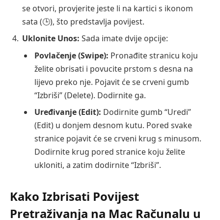
se otvori, provjerite jeste li na kartici s ikonom
sata (🕒), što predstavlja povijest.
Uklonite Unos:
Sada imate dvije opcije:
Povlačenje (Swipe):
Pronađite stranicu koju
želite obrisati i povucite prstom s desna na
lijevo preko nje. Pojavit će se crveni gumb
“Izbriši” (Delete). Dodirnite ga.
Uređivanje (Edit):
Dodirnite gumb “Uredi”
(Edit) u donjem desnom kutu. Pored svake
stranice pojavit će se crveni krug s minusom.
Dodirnite krug pored stranice koju želite
ukloniti, a zatim dodirnite “Izbriši”.
Kako Izbrisati Povijest
Pretraživanja na Mac Računalu u