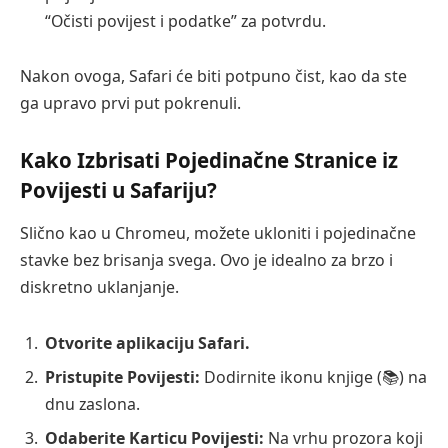
“Očisti povijest i podatke” za potvrdu.
Nakon ovoga, Safari će biti potpuno čist, kao da ste
ga upravo prvi put pokrenuli.
Kako Izbrisati Pojedinačne Stranice iz
Povijesti u Safariju?
Slično kao u Chromeu, možete ukloniti i pojedinačne
stavke bez brisanja svega. Ovo je idealno za brzo i
diskretno uklanjanje.
Otvorite aplikaciju Safari.
Pristupite Povijesti:
Dodirnite ikonu knjige (📚) na
dnu zaslona.
Odaberite Karticu Povijesti:
Na vrhu prozora koji