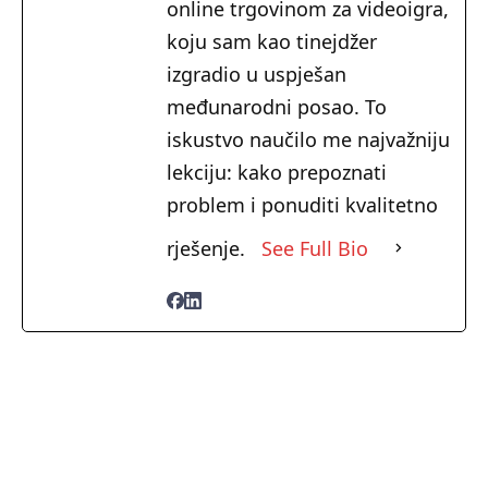
online trgovinom za videoigra,
koju sam kao tinejdžer
izgradio u uspješan
međunarodni posao. To
iskustvo naučilo me najvažniju
lekciju: kako prepoznati
problem i ponuditi kvalitetno
rješenje.
See Full Bio