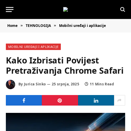
Home
TEHNOLOGIJA
Mobilni uređaji i aplikacije
»
»
MOBILNI UREĐAJI I APLIKACIJE
Kako Izbrisati Povijest
Pretraživanja Chrome Safari
By
Jurica Sinko
25 srpnja, 2025
11 Mins Read