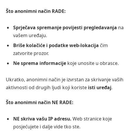
Što anonimni način RADE:
Sprječava spremanje povijesti pregledavanja
na
vašem uređaju.
Briše kolačiće i podatke web-lokacija
čim
zatvorite prozor.
Ne sprema informacije
koje unosite u obrasce.
Ukratko, anonimni način je izvrstan za skrivanje vaših
aktivnosti od drugih ljudi koji koriste
isti uređaj
.
Što anonimni način NE RADE:
NE skriva vašu IP adresu.
Web stranice koje
posjećujete i dalje vide tko ste.