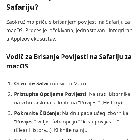
Safariju?
Zaokružimo priču s brisanjem povijesti na Safariju za
macOS. Proces je, očekivano, jednostavan i integriran
u Appleov ekosustav.
Vodič za Brisanje Povijesti na Safariju za
macOS
Otvorite Safari
na svom Macu.
Pristupite Opcijama Povijesti:
Na traci izbornika
na vrhu zaslona kliknite na “Povijest” (History).
Pokrenite Čišćenje:
Na dnu padajućeg izbornika
“Povijest” vidjet ćete opciju “Očisti povijest…”
(Clear History…). Kliknite na nju.