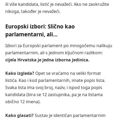
ili više kandidata, listić je nevažeći. Ako ne zaokružite
nikoga, također je nevažeći.
Europski izbori: Slično kao
parlamentarni, ali…
Izbori za Europski parlament po mnogočemu nalikuju
parlamentarnim, ali s jednom ključnom razlikom:
cijela Hrvatska je jedna izborna jedinica.
Kako izgleda?
Opet se vraćamo na veliki format
listića. Kao i kod parlamentarnih, imate popis lista.
Svaka lista ima svoj broj, naziv, i ispod toga popis
kandidata (bira se 12 zastupnika, pa je na listama
obično 12 imena).
Kako glasati?
Sustav je identičan parlamentarnim