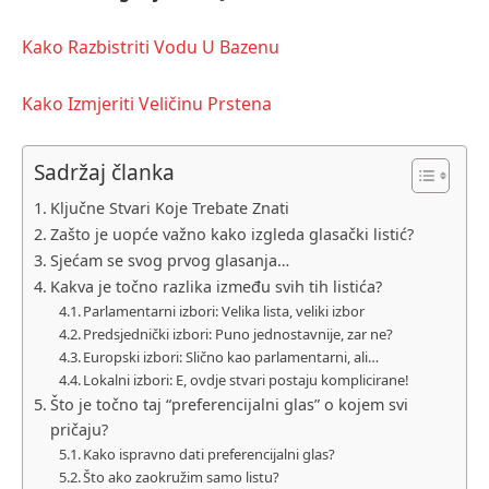
Kako Razbistriti Vodu U Bazenu
Kako Izmjeriti Veličinu Prstena
Sadržaj članka
Ključne Stvari Koje Trebate Znati
Zašto je uopće važno kako izgleda glasački listić?
Sjećam se svog prvog glasanja…
Kakva je točno razlika između svih tih listića?
Parlamentarni izbori: Velika lista, veliki izbor
Predsjednički izbori: Puno jednostavnije, zar ne?
Europski izbori: Slično kao parlamentarni, ali…
Lokalni izbori: E, ovdje stvari postaju komplicirane!
Što je točno taj “preferencijalni glas” o kojem svi
pričaju?
Kako ispravno dati preferencijalni glas?
Što ako zaokružim samo listu?