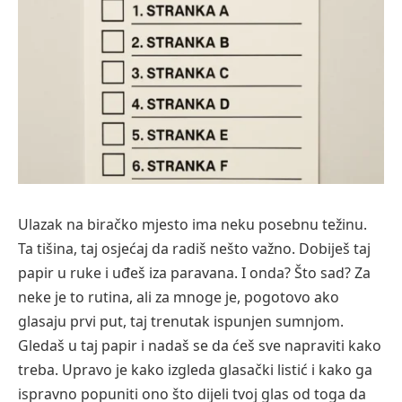
Ulazak na biračko mjesto ima neku posebnu težinu.
Ta tišina, taj osjećaj da radiš nešto važno. Dobiješ taj
papir u ruke i uđeš iza paravana. I onda? Što sad? Za
neke je to rutina, ali za mnoge je, pogotovo ako
glasaju prvi put, taj trenutak ispunjen sumnjom.
Gledaš u taj papir i nadaš se da ćeš sve napraviti kako
treba. Upravo je kako izgleda glasački listić i kako ga
ispravno popuniti ono što dijeli tvoj glas od toga da