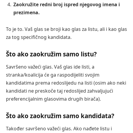
Zaokružite redni broj ispred njegovog imena i
prezimena.
To je to. Vaš glas se broji kao glas za listu, ali i kao glas
za tog specifičnog kandidata.
Što ako zaokružim samo listu?
Savršeno važeći glas. Vaš glas ide listi, a
stranka/koalicija će ga raspodijeliti svojim
kandidatima prema redoslijedu na listi (osim ako neki
kandidati ne preskoče taj redoslijed zahvaljujući
preferencijalnim glasovima drugih birača).
Što ako zaokružim samo kandidata?
Također savršeno važeći glas. Ako nađete listu i