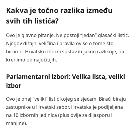
Kakva je točno razlika između
svih tih listića?
Ovo je glavno pitanje. Ne postoji “jedan” glasački listić.
Njegov dizajn, veličina i pravila ovise o tome što
biramo. Hrvatski izborni sustav ih jasno razlikuje, pa
krenimo od najočitijih.
Parlamentarni izbori: Velika lista, veliki
izbor
Ovo je onaj “veliki” listić kojeg se sjećam. Birači biraju
zastupnike u Hrvatski sabor. Hrvatska je podijeljena
na 10 izbornih jedinica (plus dvije za dijasporu i
manjine).