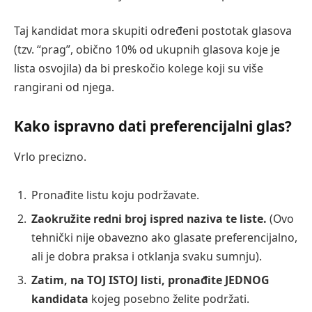
Taj kandidat mora skupiti određeni postotak glasova
(tzv. “prag”, obično 10% od ukupnih glasova koje je
lista osvojila) da bi preskočio kolege koji su više
rangirani od njega.
Kako ispravno dati preferencijalni glas?
Vrlo precizno.
Pronađite listu koju podržavate.
Zaokružite redni broj ispred naziva te liste.
(Ovo
tehnički nije obavezno ako glasate preferencijalno,
ali je dobra praksa i otklanja svaku sumnju).
Zatim, na TOJ ISTOJ listi, pronađite JEDNOG
kandidata
kojeg posebno želite podržati.