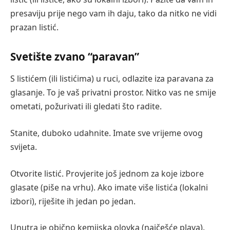
presaviju prije nego vam ih daju, tako da nitko ne vidi
prazan listić.
Svetište zvano “paravan”
S listićem (ili listićima) u ruci, odlazite iza paravana za
glasanje. To je vaš privatni prostor. Nitko vas ne smije
ometati, požurivati ili gledati što radite.
Stanite, duboko udahnite. Imate sve vrijeme ovog
svijeta.
Otvorite listić. Provjerite još jednom za koje izbore
glasate (piše na vrhu). Ako imate više listića (lokalni
izbori), riješite ih jedan po jedan.
Unutra je obično kemijska olovka (najčešće plava).