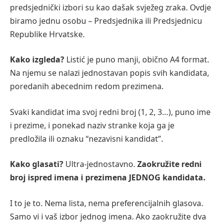
predsjednički izbori su kao dašak svježeg zraka. Ovdje
biramo jednu osobu – Predsjednika ili Predsjednicu
Republike Hrvatske.
Kako izgleda?
Listić je puno manji, obično A4 format.
Na njemu se nalazi jednostavan popis svih kandidata,
poredanih abecednim redom prezimena.
Svaki kandidat ima svoj redni broj (1, 2, 3…), puno ime
i prezime, i ponekad naziv stranke koja ga je
predložila ili oznaku “nezavisni kandidat”.
Kako glasati?
Ultra-jednostavno.
Zaokružite redni
broj ispred imena i prezimena JEDNOG kandidata.
I to je to. Nema lista, nema preferencijalnih glasova.
Samo vi i vaš izbor jednog imena. Ako zaokružite dva