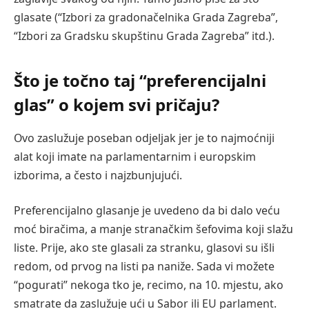
glasate (“Izbori za gradonačelnika Grada Zagreba”,
“Izbori za Gradsku skupštinu Grada Zagreba” itd.).
Što je točno taj “preferencijalni
glas” o kojem svi pričaju?
Ovo zaslužuje poseban odjeljak jer je to najmoćniji
alat koji imate na parlamentarnim i europskim
izborima, a često i najzbunjujući.
Preferencijalno glasanje je uvedeno da bi dalo veću
moć biračima, a manje stranačkim šefovima koji slažu
liste. Prije, ako ste glasali za stranku, glasovi su išli
redom, od prvog na listi pa naniže. Sada vi možete
“pogurati” nekoga tko je, recimo, na 10. mjestu, ako
smatrate da zaslužuje ući u Sabor ili EU parlament.