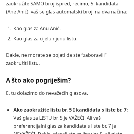
zaokružite SAMO broj ispred, recimo, 5. kandidata
(Ane Anić), vaš se glas automatski broji na dva načina:
Kao glas za Anu Anić.
Kao glas za cijelu njenu listu.
Dakle, ne morate se bojati da ste “zaboravili”
zaokružiti listu.
A što ako pogriješim?
E, tu dolazimo do nevažećih glasova.
Ako zaokružite listu br. 5 I kandidata s liste br. 7:
Vaš glas za LISTU br. 5 je VAŽEĆI. Ali vaš
preferencijalni glas za kandidata s liste br. 7 je