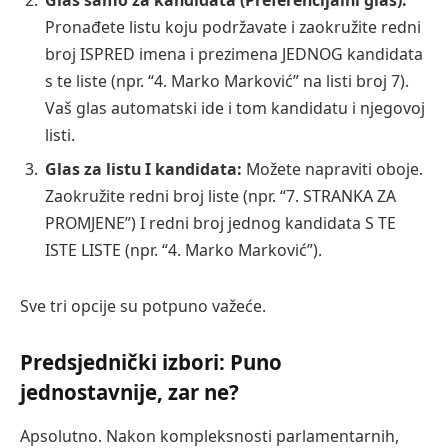
Glas samo za kandidata (Preferencijalni glas):
Pronađete listu koju podržavate i zaokružite redni
broj ISPRED imena i prezimena JEDNOG kandidata
s te liste (npr. “4. Marko Marković” na listi broj 7).
Vaš glas automatski ide i tom kandidatu i njegovoj
listi.
Glas za listu I kandidata:
Možete napraviti oboje.
Zaokružite redni broj liste (npr. “7. STRANKA ZA
PROMJENE”) I redni broj jednog kandidata S TE
ISTE LISTE (npr. “4. Marko Marković”).
Sve tri opcije su potpuno važeće.
Predsjednički izbori: Puno
jednostavnije, zar ne?
Apsolutno. Nakon kompleksnosti parlamentarnih,