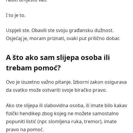
I to je to.
Uspjeli ste. Obavili ste svoju građansku dužnost.
Osjećaj je, moram priznati, svaki put prilično dobar.
A što ako sam slijepa osoba ili
trebam pomoć?
Ovo je izuzetno važno pitanje. Izborni zakon osigurava
da svatko može ostvariti svoje biračko pravo.
Ako ste slijepa ili slabovidna osoba, ili imate bilo kakav
fizički hendikep zbog kojeg ne možete samostalno
popuniti listić (npr. slomljena ruka, tremor), imate
pravo na pomoć.