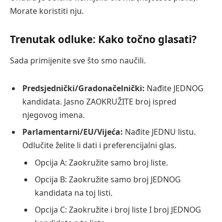
Morate koristiti nju.
Trenutak odluke: Kako točno glasati?
Sada primijenite sve što smo naučili.
Predsjednički/Gradonačelnički:
Nađite JEDNOG
kandidata. Jasno ZAOKRUŽITE broj ispred
njegovog imena.
Parlamentarni/EU/Vijeća:
Nađite JEDNU listu.
Odlučite želite li dati i preferencijalni glas.
Opcija A: Zaokružite samo broj liste.
Opcija B: Zaokružite samo broj JEDNOG
kandidata na toj listi.
Opcija C: Zaokružite i broj liste I broj JEDNOG