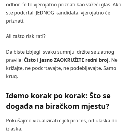
odbor će to vjerojatno priznati kao važeći glas. Ako
ste podcrtali JEDNOG kandidata, vjerojatno će
priznati.
Ali zašto riskirati?
Da biste izbjegli svaku sumnju, držite se zlatnog
pravila:
Čisto i jasno ZAOKRUŽITE redni broj.
Ne
križajte, ne podcrtavajte, ne podebljavajte. Samo
krug.
Idemo korak po korak: Što se
događa na biračkom mjestu?
Pokušajmo vizualizirati cijeli proces, od ulaska do
izlaska.