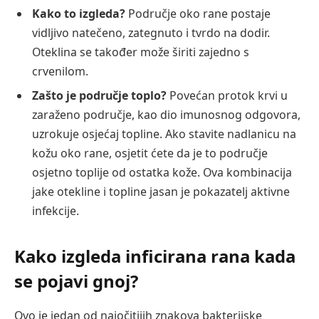
Kako to izgleda?
Područje oko rane postaje
vidljivo natečeno, zategnuto i tvrdo na dodir.
Oteklina se također može širiti zajedno s
crvenilom.
Zašto je područje toplo?
Povećan protok krvi u
zaraženo područje, kao dio imunosnog odgovora,
uzrokuje osjećaj topline. Ako stavite nadlanicu na
kožu oko rane, osjetit ćete da je to područje
osjetno toplije od ostatka kože. Ova kombinacija
jake otekline i topline jasan je pokazatelj aktivne
infekcije.
Kako izgleda inficirana rana kada
se pojavi gnoj?
Ovo je jedan od najočitijih znakova bakterijske