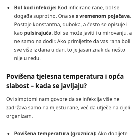
Bol kod infekcije:
Kod inficirane rane, bol se
događa suprotno. Ona se
s vremenom pojačava
.
Postaje konstantna, duboka, a često se opisuje i
kao
pulsirajuća
. Bol se može javiti i u mirovanju, a
ne samo na dodir. Ako primijetite da vas rana boli
sve više iz dana u dan, to je jasan znak da nešto
nije u redu.
Povišena tjelesna temperatura i opća
slabost – kada se javljaju?
Ovi simptomi nam govore da se infekcija više ne
zadržava samo na mjestu rane, već da utječe na cijeli
organizam.
Povišena temperatura (groznica):
Ako dobijete