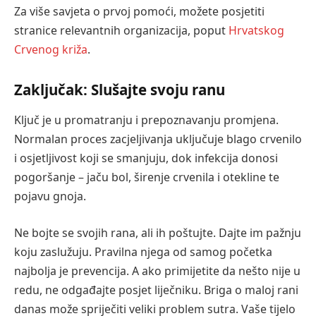
Za više savjeta o prvoj pomoći, možete posjetiti
stranice relevantnih organizacija, poput
Hrvatskog
Crvenog križa
.
Zaključak: Slušajte svoju ranu
Ključ je u promatranju i prepoznavanju promjena.
Normalan proces zacjeljivanja uključuje blago crvenilo
i osjetljivost koji se smanjuju, dok infekcija donosi
pogoršanje – jaču bol, širenje crvenila i otekline te
pojavu gnoja.
Ne bojte se svojih rana, ali ih poštujte. Dajte im pažnju
koju zaslužuju. Pravilna njega od samog početka
najbolja je prevencija. A ako primijetite da nešto nije u
redu, ne odgađajte posjet liječniku. Briga o maloj rani
danas može spriječiti veliki problem sutra. Vaše tijelo