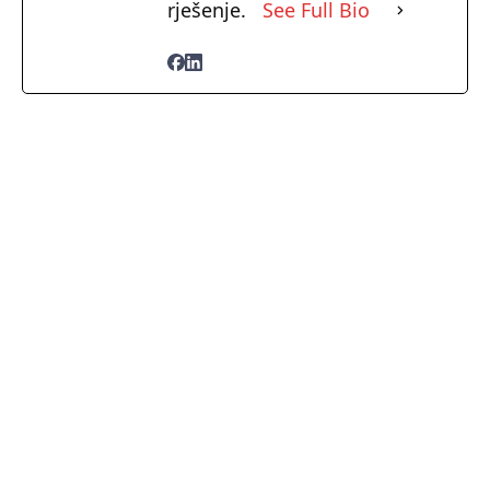
rješenje.
See Full Bio