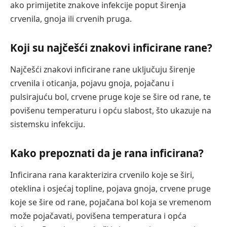
ako primijetite znakove infekcije poput širenja
crvenila, gnoja ili crvenih pruga.
Koji su najčešći znakovi inficirane rane?
Najčešći znakovi inficirane rane uključuju širenje
crvenila i oticanja, pojavu gnoja, pojačanu i
pulsirajuću bol, crvene pruge koje se šire od rane, te
povišenu temperaturu i opću slabost, što ukazuje na
sistemsku infekciju.
Kako prepoznati da je rana inficirana?
Inficirana rana karakterizira crvenilo koje se širi,
oteklina i osjećaj topline, pojava gnoja, crvene pruge
koje se šire od rane, pojačana bol koja se vremenom
može pojačavati, povišena temperatura i opća