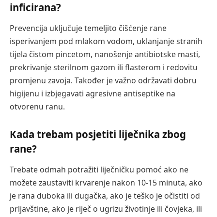
inficirana?
Prevencija uključuje temeljito čišćenje rane
isperivanjem pod mlakom vodom, uklanjanje stranih
tijela čistom pincetom, nanošenje antibiotske masti,
prekrivanje sterilnom gazom ili flasterom i redovitu
promjenu zavoja. Također je važno održavati dobru
higijenu i izbjegavati agresivne antiseptike na
otvorenu ranu.
Kada trebam posjetiti liječnika zbog
rane?
Trebate odmah potražiti liječničku pomoć ako ne
možete zaustaviti krvarenje nakon 10-15 minuta, ako
je rana duboka ili dugačka, ako je teško je očistiti od
prljavštine, ako je riječ o ugrizu životinje ili čovjeka, ili