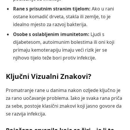
Rane s prisutnim stranim tijelom:
Ako u rani
ostane komadić drveta, stakla ili zemlje, to je
idealno mjesto za razvoj bakterija.
Osobe s oslabljenim imunitetom:
Ljudi s
dijabetesom, autoimunim bolestima ili oni koji
primaju kemoterapiju imaju veći rizik jer se
njihovo tijelo teže bori protiv infekcije.
Ključni Vizualni Znakovi?
Promatranje rane u danima nakon ozljede ključno je
za rano uočavanje problema. Iako je svaka rana priča
za sebe, postoje klasični znakovi koji jasno govore da
se razvija infekcija.