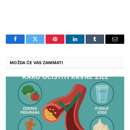
Facebook
Twitter
Pinterest
LinkedIn
Tumblr
Email
MOŽDA ĆE VAS ZANIMATI