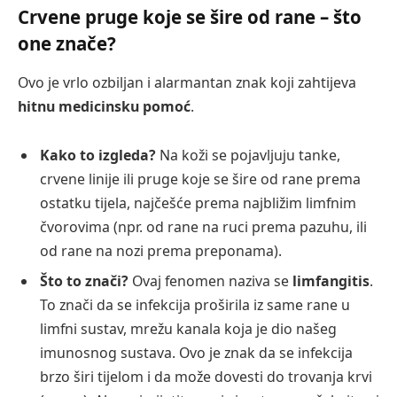
Crvene pruge koje se šire od rane – što
one znače?
Ovo je vrlo ozbiljan i alarmantan znak koji zahtijeva
hitnu medicinsku pomoć
.
Kako to izgleda?
Na koži se pojavljuju tanke,
crvene linije ili pruge koje se šire od rane prema
ostatku tijela, najčešće prema najbližim limfnim
čvorovima (npr. od rane na ruci prema pazuhu, ili
od rane na nozi prema preponama).
Što to znači?
Ovaj fenomen naziva se
limfangitis
.
To znači da se infekcija proširila iz same rane u
limfni sustav, mrežu kanala koja je dio našeg
imunosnog sustava. Ovo je znak da se infekcija
brzo širi tijelom i da može dovesti do trovanja krvi