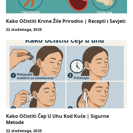
Kako Očistiti Krvne Žile Prirodno | Recepti i Savjeti
22 studenoga, 2025
Kako Očistiti Čep U Uhu Kod Kuće | Sigurne
Metode
22 studenoga, 2025