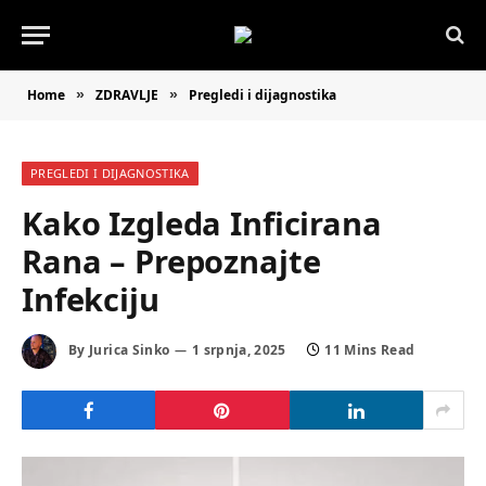
Home
ZDRAVLJE
Pregledi i dijagnostika
»
»
PREGLEDI I DIJAGNOSTIKA
Kako Izgleda Inficirana
Rana – Prepoznajte
Infekciju
By
Jurica Sinko
1 srpnja, 2025
11 Mins Read