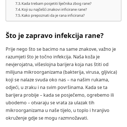
Kada trebam posjetiti liječnika zbog rane?
Koji su najčešći znakovi inficirane rane?
Kako prepoznati da je rana inficirana?
Što je zapravo infekcija rane?
Prije nego što se bacimo na same znakove, važno je
razumjeti što je točno infekcija. Naša koža je
nevjerojatna, višeslojna barijera koja nas štiti od
milijuna mikroorganizama (bakterija, virusa, gljivica)
koji se nalaze svuda oko nas – na našim rukama,
odjeći, u zraku i na svim površinama. Kada se ta
barijera probije – kada se posječemo, ogrebemo ili
ubodemo – otvaraju se vrata za ulazak tih
mikroorganizama u naše tijelo, u toplo i hranjivo
okruženje gdje se mogu razmnožavati.