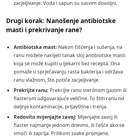
zacjeljivanje. Voda i sapun su sasvim dovoljni.
Drugi korak: Nanošenje antibiotske
masti i prekrivanje rane?
Antibiotska mast:
Nakon čišćenja i sušenja, na
ranu možete nanijeti tanak sloj antibiotske masti
koja se može kupiti u ljekarni bez recepta. Ona
pomaže u sprječavanju rasta bakterija i održava
ranu vlažnom, što potiče zacjeljivanje.
Prekrijte ranu:
Prekrijte ranu sterilnom gazom ili
flasterom odgovarajuće veličine. To štiti ranu od
daljnje kontaminacije, prljavštine i trenja.
Redovito mijenjajte zavoj:
Mijenjajte zavoj ili
flaster najmanje jednom dnevno, ili češće ako se
smoči ili zaprlja. Prilikom svake promjene,