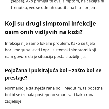
(sepse). Ako primijetite ovaj simptom, ne čekajte ni
trenutka, već se odmah uputite na hitni prijem.
Koji su drugi simptomi infekcije
osim onih vidljivih na koži?
Infekcija nije samo lokalni problem. Kako se tijelo
bori, mogu se javiti i opći, sistemski simptomi koji
nam govore da je situacija postala ozbiljnija.
Pojačana i pulsirajuća bol – zašto bol ne
prestaje?
Normalno je da svježa rana boli. Međutim, ta početna
bol bi se trebala postepeno smanjivati kako rana
zacjeljuje.