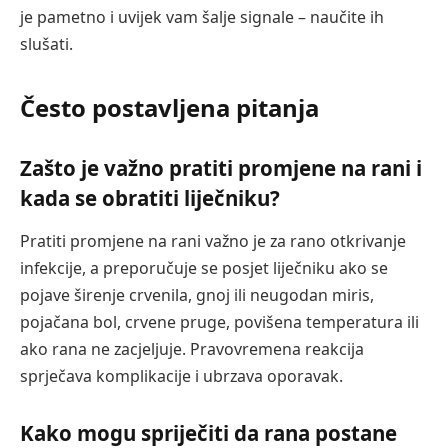
je pametno i uvijek vam šalje signale – naučite ih
slušati.
Često postavljena pitanja
Zašto je važno pratiti promjene na rani i
kada se obratiti liječniku?
Pratiti promjene na rani važno je za rano otkrivanje
infekcije, a preporučuje se posjet liječniku ako se
pojave širenje crvenila, gnoj ili neugodan miris,
pojačana bol, crvene pruge, povišena temperatura ili
ako rana ne zacjeljuje. Pravovremena reakcija
sprječava komplikacije i ubrzava oporavak.
Kako mogu spriječiti da rana postane