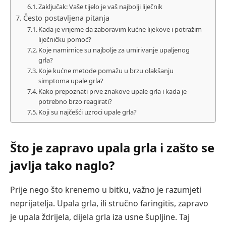
Zaključak: Vaše tijelo je vaš najbolji liječnik
Često postavljena pitanja
Kada je vrijeme da zaboravim kućne lijekove i potražim
liječničku pomoć?
Koje namirnice su najbolje za umirivanje upaljenog
grla?
Koje kućne metode pomažu u brzu olakšanju
simptoma upale grla?
Kako prepoznati prve znakove upale grla i kada je
potrebno brzo reagirati?
Koji su najčešći uzroci upale grla?
Što je zapravo upala grla i zašto se
javlja tako naglo?
Prije nego što krenemo u bitku, važno je razumjeti
neprijatelja. Upala grla, ili stručno faringitis, zapravo
je upala ždrijela, dijela grla iza usne šupljine. Taj