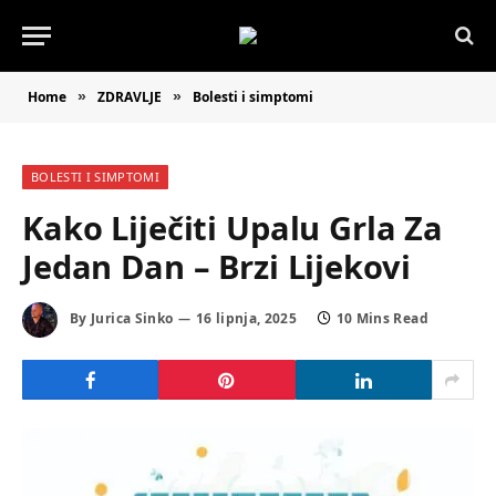
Home
ZDRAVLJE
Bolesti i simptomi
»
»
BOLESTI I SIMPTOMI
Kako Liječiti Upalu Grla Za
Jedan Dan – Brzi Lijekovi
By
Jurica Sinko
16 lipnja, 2025
10 Mins Read