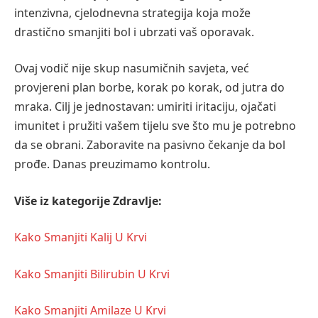
intenzivna, cjelodnevna strategija koja može
drastično smanjiti bol i ubrzati vaš oporavak.
Ovaj vodič nije skup nasumičnih savjeta, već
provjereni plan borbe, korak po korak, od jutra do
mraka. Cilj je jednostavan: umiriti iritaciju, ojačati
imunitet i pružiti vašem tijelu sve što mu je potrebno
da se obrani. Zaboravite na pasivno čekanje da bol
prođe. Danas preuzimamo kontrolu.
Više iz kategorije Zdravlje:
Kako Smanjiti Kalij U Krvi
Kako Smanjiti Bilirubin U Krvi
Kako Smanjiti Amilaze U Krvi