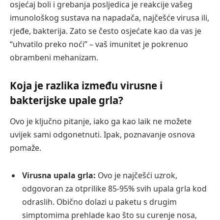
osjećaj boli i grebanja posljedica je reakcije vašeg
imunološkog sustava na napadača, najčešće virusa ili,
rjeđe, bakterija. Zato se često osjećate kao da vas je
“uhvatilo preko noći” – vaš imunitet je pokrenuo
obrambeni mehanizam.
Koja je razlika između virusne i
bakterijske upale grla?
Ovo je ključno pitanje, iako ga kao laik ne možete
uvijek sami odgonetnuti. Ipak, poznavanje osnova
pomaže.
Virusna upala grla:
Ovo je najčešći uzrok,
odgovoran za otprilike 85-95% svih upala grla kod
odraslih. Obično dolazi u paketu s drugim
simptomima prehlade kao što su curenje nosa,