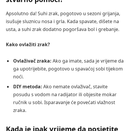
Apsolutno da! Suhi zrak, pogotovo u sezoni grijanja,
isušuje sluznicu nosa i grla. Kada spavate, dišete na
usta, a suhi zrak dodatno pogoršava bol i grebanje.
Kako ovlažiti zrak?
Ovlaživač zraka:
Ako ga imate, sada je vrijeme da
ga upotrijebite, pogotovo u spavaćoj sobi tijekom
noći.
DIY metoda:
Ako nemate ovlaživač, stavite
posudu s vodom na radijator ili objesite mokar
ručnik u sobi. Isparavanje će povećati vlažnost
zraka.
Kada je ipak vrijeme da posjetite