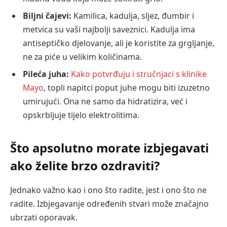
Biljni čajevi:
Kamilica, kadulja, sljez, đumbir i
metvica su vaši najbolji saveznici. Kadulja ima
antiseptičko djelovanje, ali je koristite za grgljanje,
ne za piće u velikim količinama.
Pileća juha:
Kako potvrđuju i stručnjaci s klinike
Mayo
, topli napitci poput juhe mogu biti izuzetno
umirujući. Ona ne samo da hidratizira, već i
opskrbljuje tijelo elektrolitima.
Što apsolutno morate izbjegavati
ako želite brzo ozdraviti?
Jednako važno kao i ono što radite, jest i ono što ne
radite. Izbjegavanje određenih stvari može značajno
ubrzati oporavak.