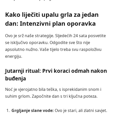
Kako liječiti upalu grla za jedan
dan: Intenzivni plan oporavka
Ovo je srž naše strategije. Sljedećih 24 sata posvetite
se isključivo oporavku. Odgodite sve što nije
apsolutno nužno. Vaše tijelo treba svu raspoloživu
energiju.
Jutarnji ritual: Prvi koraci odmah nakon
buđenja
Noć je vjerojatno bila teška, s isprekidanim snom i
suhim grlom. Započnite dan s tri ključna poteza.
Grgljanje slane vode:
Ovo je stari, ali zlatni savjet.