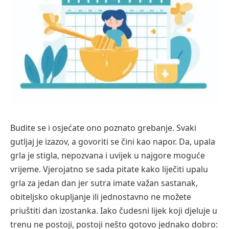
Budite se i osjećate ono poznato grebanje. Svaki
gutljaj je izazov, a govoriti se čini kao napor. Da, upala
grla je stigla, nepozvana i uvijek u najgore moguće
vrijeme. Vjerojatno se sada pitate kako liječiti upalu
grla za jedan dan jer sutra imate važan sastanak,
obiteljsko okupljanje ili jednostavno ne možete
priuštiti dan izostanka. Iako čudesni lijek koji djeluje u
trenu ne postoji, postoji nešto gotovo jednako dobro: