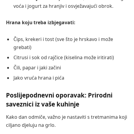
voća i jogurt za hranjiv i osvježavajući obrok.
Hrana koju treba izbjegavati:
Čips, krekeri i tost (sve što je hrskavo i može
grebati)
Citrusi i sok od rajčice (kiselina može iritirati)
Čili, papar i jaki začini
Jako vruća hrana i pića
Poslijepodnevni oporavak: Prirodni
saveznici iz vaše kuhinje
Kako dan odmiče, važno je nastaviti s tretmanima koji
ciljano djeluju na grlo.