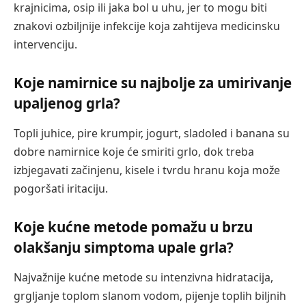
krajnicima, osip ili jaka bol u uhu, jer to mogu biti
znakovi ozbiljnije infekcije koja zahtijeva medicinsku
intervenciju.
Koje namirnice su najbolje za umirivanje
upaljenog grla?
Topli juhice, pire krumpir, jogurt, sladoled i banana su
dobre namirnice koje će smiriti grlo, dok treba
izbjegavati začinjenu, kisele i tvrdu hranu koja može
pogoršati iritaciju.
Koje kućne metode pomažu u brzu
olakšanju simptoma upale grla?
Najvažnije kućne metode su intenzivna hidratacija,
grgljanje toplom slanom vodom, pijenje toplih biljnih