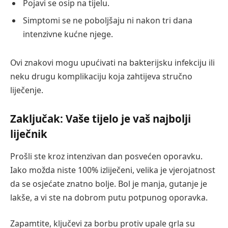
Pojavi se osip na tijelu.
Simptomi se ne poboljšaju ni nakon tri dana
intenzivne kućne njege.
Ovi znakovi mogu upućivati na bakterijsku infekciju ili
neku drugu komplikaciju koja zahtijeva stručno
liječenje.
Zaključak: Vaše tijelo je vaš najbolji
liječnik
Prošli ste kroz intenzivan dan posvećen oporavku.
Iako možda niste 100% izliječeni, velika je vjerojatnost
da se osjećate znatno bolje. Bol je manja, gutanje je
lakše, a vi ste na dobrom putu potpunog oporavka.
Zapamtite, ključevi za borbu protiv upale grla su