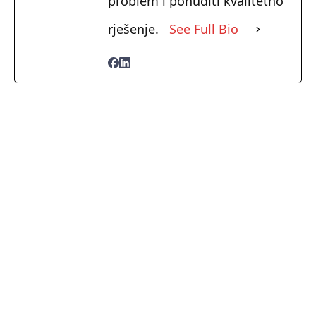
problem i ponuditi kvalitetno
rješenje.
See Full Bio