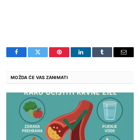
Facebook
Twitter
Pinterest
LinkedIn
Tumblr
Email
MOŽDA ĆE VAS ZANIMATI