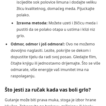
iscijedite sok polovice limuna i dodajte veliku
žlicu kvalitetnog, domaćeg meda. Pijuckajte
polako.
Izravna metoda:
Možete uzeti i žličicu meda i
pustiti da se polako otapa u ustima i klizi niz
grlo.
Odmor, odmor i još odmora!:
Ovo ne možemo
dovoljno naglasiti. Lezite, pokrijte se dekom i
dopustite tijelu da radi svoj posao. Gledajte film,
čitajte knjigu ili jednostavno drijemajte. Što se više
odmarate, više energije vaš imunitet ima na
raspolaganju.
Što jesti za ručak kada vas boli grlo?
Gutanje može biti prava muka, stoga je izbor hrane