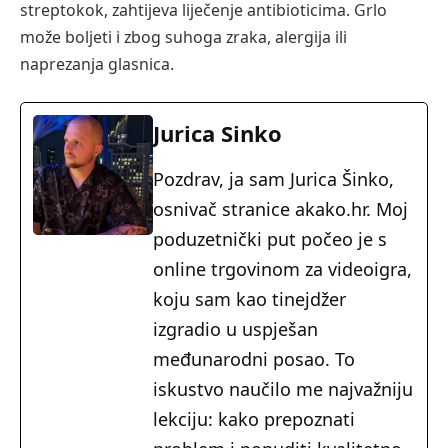
streptokok, zahtijeva liječenje antibioticima. Grlo
može boljeti i zbog suhoga zraka, alergija ili
naprezanja glasnica.
Jurica Sinko
Pozdrav, ja sam Jurica Šinko,
osnivač stranice akako.hr. Moj
poduzetnički put počeo je s
online trgovinom za videoigra,
koju sam kao tinejdžer
izgradio u uspješan
međunarodni posao. To
iskustvo naučilo me najvažniju
lekciju: kako prepoznati