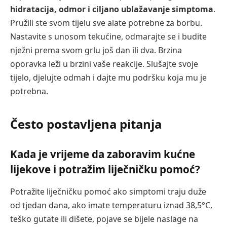
hidratacija, odmor i ciljano ublažavanje simptoma
.
Pružili ste svom tijelu sve alate potrebne za borbu.
Nastavite s unosom tekućine, odmarajte se i budite
nježni prema svom grlu još dan ili dva. Brzina
oporavka leži u brzini vaše reakcije. Slušajte svoje
tijelo, djelujte odmah i dajte mu podršku koja mu je
potrebna.
Često postavljena pitanja
Kada je vrijeme da zaboravim kućne
lijekove i potražim liječničku pomoć?
Potražite liječničku pomoć ako simptomi traju duže
od tjedan dana, ako imate temperaturu iznad 38,5°C,
teško gutate ili dišete, pojave se bijele naslage na