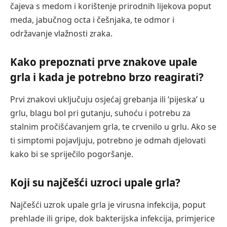
čajeva s medom i korištenje prirodnih lijekova poput
meda, jabučnog octa i češnjaka, te odmor i
održavanje vlažnosti zraka.
Kako prepoznati prve znakove upale
grla i kada je potrebno brzo reagirati?
Prvi znakovi uključuju osjećaj grebanja ili ‘pijeska’ u
grlu, blagu bol pri gutanju, suhoću i potrebu za
stalnim pročišćavanjem grla, te crvenilo u grlu. Ako se
ti simptomi pojavljuju, potrebno je odmah djelovati
kako bi se spriječilo pogoršanje.
Koji su najčešći uzroci upale grla?
Najčešći uzrok upale grla je virusna infekcija, poput
prehlade ili gripe, dok bakterijska infekcija, primjerice