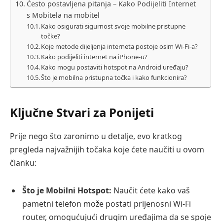
Često postavljena pitanja – Kako Podijeliti Internet
s Mobitela na mobitel
Kako osigurati sigurnost svoje mobilne pristupne
točke?
Koje metode dijeljenja interneta postoje osim Wi-Fi-a?
Kako podijeliti internet na iPhone-u?
Kako mogu postaviti hotspot na Android uređaju?
Što je mobilna pristupna točka i kako funkcionira?
Ključne Stvari za Ponijeti
Prije nego što zaronimo u detalje, evo kratkog
pregleda najvažnijih točaka koje ćete naučiti u ovom
članku:
Što je Mobilni Hotspot:
Naučit ćete kako vaš
pametni telefon može postati prijenosni Wi-Fi
router, omogućujući drugim uređajima da se spoje