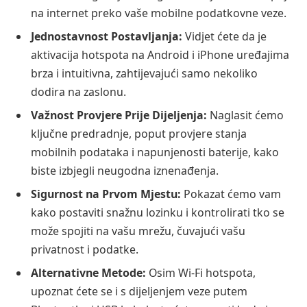
na internet preko vaše mobilne podatkovne veze.
Jednostavnost Postavljanja:
Vidjet ćete da je
aktivacija hotspota na Android i iPhone uređajima
brza i intuitivna, zahtijevajući samo nekoliko
dodira na zaslonu.
Važnost Provjere Prije Dijeljenja:
Naglasit ćemo
ključne predradnje, poput provjere stanja
mobilnih podataka i napunjenosti baterije, kako
biste izbjegli neugodna iznenađenja.
Sigurnost na Prvom Mjestu:
Pokazat ćemo vam
kako postaviti snažnu lozinku i kontrolirati tko se
može spojiti na vašu mrežu, čuvajući vašu
privatnost i podatke.
Alternativne Metode:
Osim Wi-Fi hotspota,
upoznat ćete se i s dijeljenjem veze putem