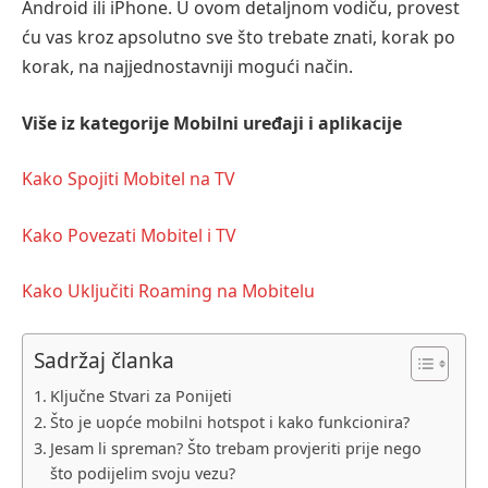
Android ili iPhone. U ovom detaljnom vodiču, provest
ću vas kroz apsolutno sve što trebate znati, korak po
korak, na najjednostavniji mogući način.
Više iz kategorije
Mobilni uređaji i aplikacije
Kako Spojiti Mobitel na TV
Kako Povezati Mobitel i TV
Kako Uključiti Roaming na Mobitelu
Sadržaj članka
Ključne Stvari za Ponijeti
Što je uopće mobilni hotspot i kako funkcionira?
Jesam li spreman? Što trebam provjeriti prije nego
što podijelim svoju vezu?