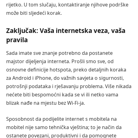
rijetko. U tom slučaju, kontaktiranje njihove podrške
može biti sljedeći korak.
Zaključak: Vaša internetska veza, vaša
pravila
Sada imate sve znanje potrebno da postanete
majstor dijeljenja interneta. Prošli smo sve, od
osnovne definicije hotspota, preko detaljnih koraka
za Android i iPhone, do važnih savjeta o sigurnosti,
potrošnji podataka i rješavanju problema. Više nikada
nećete biti bespomoćni kada se vi ili netko vama
blizak nađe na mjestu bez Wi-Fi-ja.
Sposobnost da podijelite internet s mobitela na
mobitel nije samo tehnička vještina; to je način da
ostanete povezani, produktivni i da pomognete