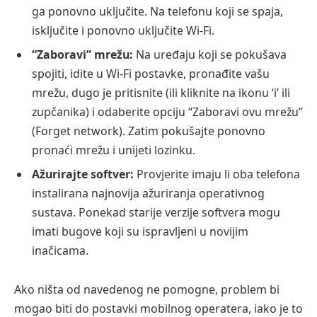
ga ponovno uključite. Na telefonu koji se spaja,
isključite i ponovno uključite Wi-Fi.
“Zaboravi” mrežu:
Na uređaju koji se pokušava
spojiti, idite u Wi-Fi postavke, pronađite vašu
mrežu, dugo je pritisnite (ili kliknite na ikonu ‘i’ ili
zupčanika) i odaberite opciju “Zaboravi ovu mrežu”
(Forget network). Zatim pokušajte ponovno
pronaći mrežu i unijeti lozinku.
Ažurirajte softver:
Provjerite imaju li oba telefona
instalirana najnovija ažuriranja operativnog
sustava. Ponekad starije verzije softvera mogu
imati bugove koji su ispravljeni u novijim
inačicama.
Ako ništa od navedenog ne pomogne, problem bi
mogao biti do postavki mobilnog operatera, iako je to