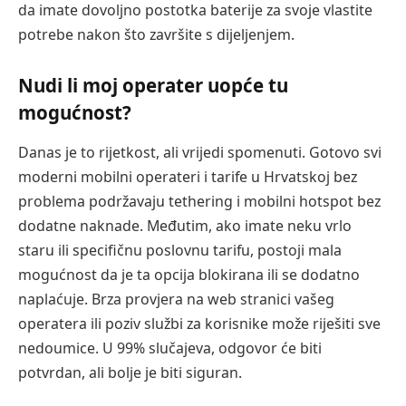
da imate dovoljno postotka baterije za svoje vlastite
potrebe nakon što završite s dijeljenjem.
Nudi li moj operater uopće tu
mogućnost?
Danas je to rijetkost, ali vrijedi spomenuti. Gotovo svi
moderni mobilni operateri i tarife u Hrvatskoj bez
problema podržavaju tethering i mobilni hotspot bez
dodatne naknade. Međutim, ako imate neku vrlo
staru ili specifičnu poslovnu tarifu, postoji mala
mogućnost da je ta opcija blokirana ili se dodatno
naplaćuje. Brza provjera na web stranici vašeg
operatera ili poziv službi za korisnike može riješiti sve
nedoumice. U 99% slučajeva, odgovor će biti
potvrdan, ali bolje je biti siguran.