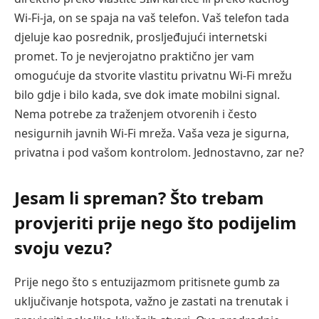
Wi-Fi-ja, on se spaja na vaš telefon. Vaš telefon tada
djeluje kao posrednik, prosljeđujući internetski
promet. To je nevjerojatno praktično jer vam
omogućuje da stvorite vlastitu privatnu Wi-Fi mrežu
bilo gdje i bilo kada, sve dok imate mobilni signal.
Nema potrebe za traženjem otvorenih i često
nesigurnih javnih Wi-Fi mreža. Vaša veza je sigurna,
privatna i pod vašom kontrolom. Jednostavno, zar ne?
Jesam li spreman? Što trebam
provjeriti prije nego što podijelim
svoju vezu?
Prije nego što s entuzijazmom pritisnete gumb za
uključivanje hotspota, važno je zastati na trenutak i