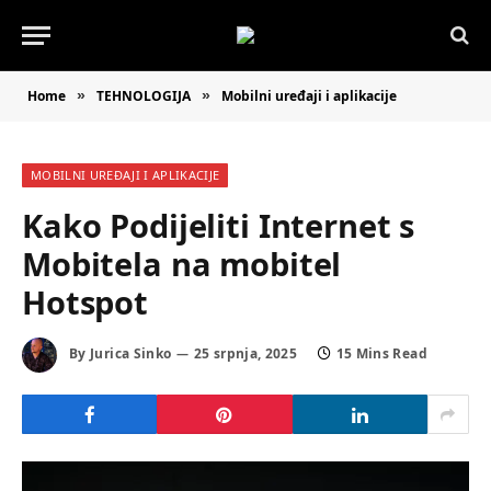
Home
TEHNOLOGIJA
Mobilni uređaji i aplikacije
»
»
MOBILNI UREĐAJI I APLIKACIJE
Kako Podijeliti Internet s
Mobitela na mobitel
Hotspot
By
Jurica Sinko
25 srpnja, 2025
15 Mins Read