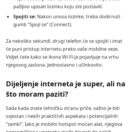
pažljivo upisati lozinku koju ste postavili.
Spojiti se:
Nakon unosa lozinke, treba dodirnuti
gumb “Spoji se” (Connect).
Za nekoliko sekundi, drugi telefon će se spojiti i imat
će puni pristup internetu preko vaše mobilne veze.
Vidjet ćete kako se ikona Wi-Fi-ja pojavljuje na vrhu
njegovog zaslona. Jednostavno i učinkovito.
Dijeljenje interneta je super, ali na
što moram paziti?
Sada kada znate tehničku stranu priče, važno je biti
svjestan i nekih praktičnih aspekata i potencijalnih
“zamki”. Iako je mobilni hotspot moćan alat, njegova