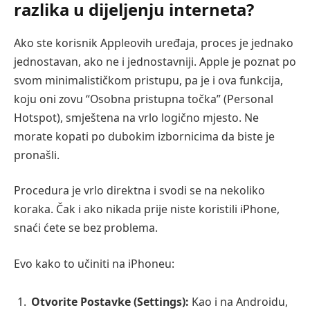
razlika u dijeljenju interneta?
Ako ste korisnik Appleovih uređaja, proces je jednako
jednostavan, ako ne i jednostavniji. Apple je poznat po
svom minimalističkom pristupu, pa je i ova funkcija,
koju oni zovu “Osobna pristupna točka” (Personal
Hotspot), smještena na vrlo logično mjesto. Ne
morate kopati po dubokim izbornicima da biste je
pronašli.
Procedura je vrlo direktna i svodi se na nekoliko
koraka. Čak i ako nikada prije niste koristili iPhone,
snaći ćete se bez problema.
Evo kako to učiniti na iPhoneu:
Otvorite Postavke (Settings):
Kao i na Androidu,