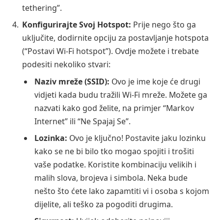
tethering”.
Konfigurirajte Svoj Hotspot:
Prije nego što ga
uključite, dodirnite opciju za postavljanje hotspota
(“Postavi Wi-Fi hotspot”). Ovdje možete i trebate
podesiti nekoliko stvari:
Naziv mreže (SSID):
Ovo je ime koje će drugi
vidjeti kada budu tražili Wi-Fi mreže. Možete ga
nazvati kako god želite, na primjer “Markov
Internet” ili “Ne Spajaj Se”.
Lozinka:
Ovo je ključno! Postavite jaku lozinku
kako se ne bi bilo tko mogao spojiti i trošiti
vaše podatke. Koristite kombinaciju velikih i
malih slova, brojeva i simbola. Neka bude
nešto što ćete lako zapamtiti vi i osoba s kojom
dijelite, ali teško za pogoditi drugima.