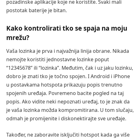
pozadinske aplikacije koje ne koristite. Svaki mali
postotak baterije je bitan.
Kako kontrolirati tko se spaja na moju
mrežu?
Vaša lozinka je prva i najvažnija linija obrane. Nikada
nemojte koristiti jednostavne lozinke poput
“12345678” ili “lozinka”. Međutim, čak i uz jaku lozinku,
dobro je znati tko je točno spojen. I Android i iPhone
u postavkama hotspota prikazuju popis trenutno
spojenih uređaja. Povremeno bacite pogled na taj
popis. Ako vidite neki nepoznati uređaj, to je znak da
je vaša lozinka možda kompromitirana. U tom slučaju,
odmah je promijenite i diskonektirajte sve uređaje.
Također, ne zaboravite isključiti hotspot kada ga više