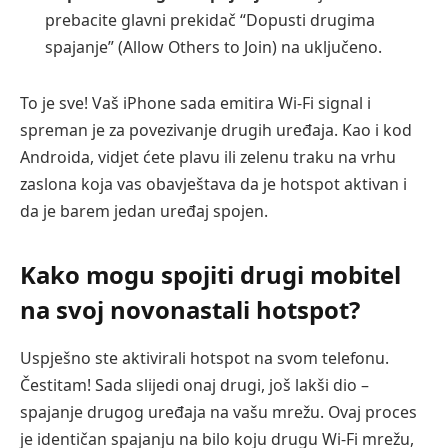
prebacite glavni prekidač “Dopusti drugima
spajanje” (Allow Others to Join) na uključeno.
To je sve! Vaš iPhone sada emitira Wi-Fi signal i
spreman je za povezivanje drugih uređaja. Kao i kod
Androida, vidjet ćete plavu ili zelenu traku na vrhu
zaslona koja vas obavještava da je hotspot aktivan i
da je barem jedan uređaj spojen.
Kako mogu spojiti drugi mobitel
na svoj novonastali hotspot?
Uspješno ste aktivirali hotspot na svom telefonu.
Čestitam! Sada slijedi onaj drugi, još lakši dio –
spajanje drugog uređaja na vašu mrežu. Ovaj proces
je identičan spajanju na bilo koju drugu Wi-Fi mrežu,