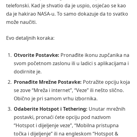
telefonski. Kad je shvatio da je uspio, osjećao se kao
da je hakirao NASA-u. To samo dokazuje da to svatko
može naučiti.
Evo detaljnih koraka:
Otvorite Postavke:
Pronađite ikonu zupčanika na
svom početnom zaslonu ili u ladici s aplikacijama i
dodirnite je.
Pronađite Mrežne Postavke:
Potražite opciju koja
se zove “Mreža i internet”, “Veze” ili nešto slično.
Obično je pri samom vrhu izbornika.
Odaberite Hotspot i Tethering:
Unutar mrežnih
postavki, pronaći ćete opciju pod nazivom
“Hotspot i dijeljenje veze”, “Mobilna pristupna
točka i dijeljenje” ili na engleskom “Hotspot &