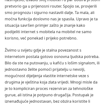
pretvorio ga u prijenosni router. Spojio se, provjerili
smo prognozu i sigurno nastavili dalje. Ta mala, ali
moćna funkcija doslovno nas je spasila. Upravo je ta
situacija savršen primjer zašto je znanje kako
podijeliti internet s mobitela na mobitel ne samo
korisno, već ponekad i prijeko potrebno.
Živimo u svijetu gdje je stalna povezanost s
internetom postala gotovo osnovna ljudska potreba.
Bilo da ste na putovanju, u kafiću s lošim signalom, ili
jednostavno želite pomoći prijatelju u nevolji,
mogućnost dijeljenja vlastite internetske veze s
drugima je vještina koja zlata vrijedi. Mnogi misle da
je to kompliciran proces rezerviran za tehnološke
gurue, ali istina je potpuno drugačija. Postupak je
iznenađujuće jednostavan, bez obzira koristite li