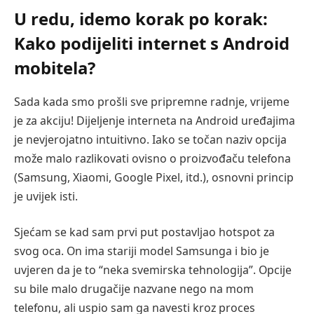
U redu, idemo korak po korak:
Kako podijeliti internet s Android
mobitela?
Sada kada smo prošli sve pripremne radnje, vrijeme
je za akciju! Dijeljenje interneta na Android uređajima
je nevjerojatno intuitivno. Iako se točan naziv opcija
može malo razlikovati ovisno o proizvođaču telefona
(Samsung, Xiaomi, Google Pixel, itd.), osnovni princip
je uvijek isti.
Sjećam se kad sam prvi put postavljao hotspot za
svog oca. On ima stariji model Samsunga i bio je
uvjeren da je to “neka svemirska tehnologija”. Opcije
su bile malo drugačije nazvane nego na mom
telefonu, ali uspio sam ga navesti kroz proces