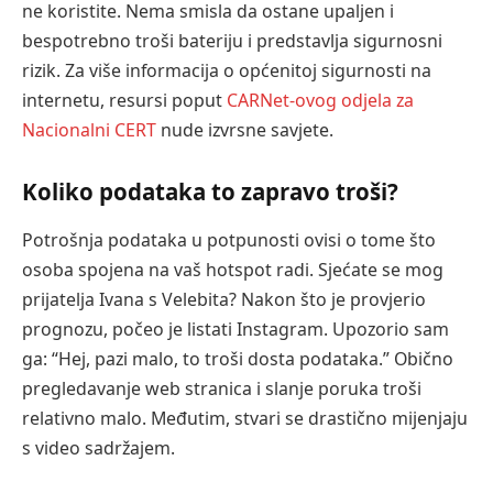
ne koristite. Nema smisla da ostane upaljen i
bespotrebno troši bateriju i predstavlja sigurnosni
rizik. Za više informacija o općenitoj sigurnosti na
internetu, resursi poput
CARNet-ovog odjela za
Nacionalni CERT
nude izvrsne savjete.
Koliko podataka to zapravo troši?
Potrošnja podataka u potpunosti ovisi o tome što
osoba spojena na vaš hotspot radi. Sjećate se mog
prijatelja Ivana s Velebita? Nakon što je provjerio
prognozu, počeo je listati Instagram. Upozorio sam
ga: “Hej, pazi malo, to troši dosta podataka.” Obično
pregledavanje web stranica i slanje poruka troši
relativno malo. Međutim, stvari se drastično mijenjaju
s video sadržajem.