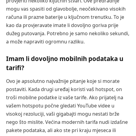
provjeriti nekoliko ključnih stvari. Ove predradnje
mogu vas spasiti od glavobolje, neočekivano visokih
računa ili prazne baterije u ključnom trenutku. To je
kao da provjeravate imate li dovoljno goriva prije
dužeg putovanja. Potrebno je samo nekoliko sekundi,
a može napraviti ogromnu razliku.
Imam li dovoljno mobilnih podataka u
tarifi?
Ovo je apsolutno najvažnije pitanje koje si morate
postaviti. Kada drugi uređaj koristi vaš hotspot, on
troši mobilne podatke iz vaše tarife. Ako prijatelj na
vašem hotspotu počne gledati YouTube videe u
visokoj rezoluciji, vaši gigabajti mogu nestati brže
nego što mislite. Većina modernih tarifa nudi izdašne
pakete podataka, ali ako ste pri kraju mjeseca ili