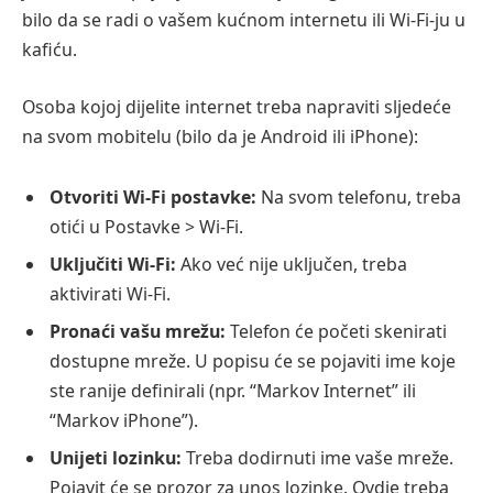
bilo da se radi o vašem kućnom internetu ili Wi-Fi-ju u
kafiću.
Osoba kojoj dijelite internet treba napraviti sljedeće
na svom mobitelu (bilo da je Android ili iPhone):
Otvoriti Wi-Fi postavke:
Na svom telefonu, treba
otići u Postavke > Wi-Fi.
Uključiti Wi-Fi:
Ako već nije uključen, treba
aktivirati Wi-Fi.
Pronaći vašu mrežu:
Telefon će početi skenirati
dostupne mreže. U popisu će se pojaviti ime koje
ste ranije definirali (npr. “Markov Internet” ili
“Markov iPhone”).
Unijeti lozinku:
Treba dodirnuti ime vaše mreže.
Pojavit će se prozor za unos lozinke. Ovdje treba