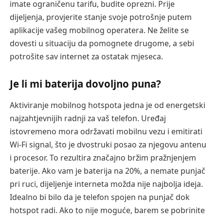
imate ograničenu tarifu, budite oprezni. Prije
dijeljenja, provjerite stanje svoje potrošnje putem
aplikacije vašeg mobilnog operatera. Ne želite se
dovesti u situaciju da pomognete drugome, a sebi
potrošite sav internet za ostatak mjeseca.
Je li mi baterija dovoljno puna?
Aktiviranje mobilnog hotspota jedna je od energetski
najzahtjevnijih radnji za vaš telefon. Uređaj
istovremeno mora održavati mobilnu vezu i emitirati
Wi-Fi signal, što je dvostruki posao za njegovu antenu
i procesor. To rezultira značajno bržim pražnjenjem
baterije. Ako vam je baterija na 20%, a nemate punjač
pri ruci, dijeljenje interneta možda nije najbolja ideja.
Idealno bi bilo da je telefon spojen na punjač dok
hotspot radi. Ako to nije moguće, barem se pobrinite