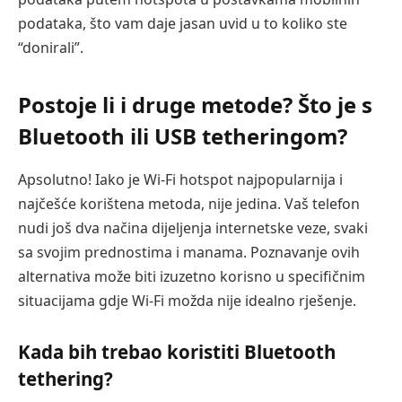
podataka, što vam daje jasan uvid u to koliko ste
“donirali”.
Postoje li i druge metode? Što je s
Bluetooth ili USB tetheringom?
Apsolutno! Iako je Wi-Fi hotspot najpopularnija i
najčešće korištena metoda, nije jedina. Vaš telefon
nudi još dva načina dijeljenja internetske veze, svaki
sa svojim prednostima i manama. Poznavanje ovih
alternativa može biti izuzetno korisno u specifičnim
situacijama gdje Wi-Fi možda nije idealno rješenje.
Kada bih trebao koristiti Bluetooth
tethering?