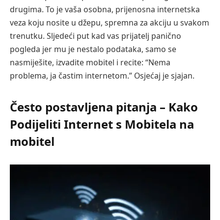
drugima. To je vaša osobna, prijenosna internetska
veza koju nosite u džepu, spremna za akciju u svakom
trenutku. Sljedeći put kad vas prijatelj panično
pogleda jer mu je nestalo podataka, samo se
nasmiješite, izvadite mobitel i recite: “Nema
problema, ja častim internetom.” Osjećaj je sjajan.
Često postavljena pitanja – Kako
Podijeliti Internet s Mobitela na
mobitel