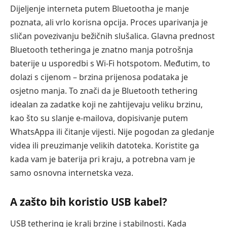
Dijeljenje interneta putem Bluetootha je manje
poznata, ali vrlo korisna opcija. Proces uparivanja je
sličan povezivanju bežičnih slušalica. Glavna prednost
Bluetooth tetheringa je znatno manja potrošnja
baterije u usporedbi s Wi-Fi hotspotom. Međutim, to
dolazi s cijenom – brzina prijenosa podataka je
osjetno manja. To znači da je Bluetooth tethering
idealan za zadatke koji ne zahtijevaju veliku brzinu,
kao što su slanje e-mailova, dopisivanje putem
WhatsAppa ili čitanje vijesti. Nije pogodan za gledanje
videa ili preuzimanje velikih datoteka. Koristite ga
kada vam je baterija pri kraju, a potrebna vam je
samo osnovna internetska veza.
A zašto bih koristio USB kabel?
USB tethering je kralj brzine i stabilnosti. Kada