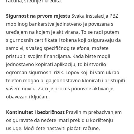
računa, štednje i kredita.
Sigurnost na prvom mjestu
Svaka instalacija PBZ
mobilnog bankarstva jedinstveno je povezana s
uređajem na kojem je aktivirana. To se radi putem
sigurnosnih certifikata i tokena koji osiguravaju da
samo vi, s vašeg specifičnog telefona, možete
pristupiti svojim financijama. Kada biste mogli
jednostavno kopirati aplikaciju, to bi stvorilo
ogroman sigurnosni rizik. Lopov koji bi vam ukrao
telefon mogao bi ga jednostavno klonirati i pristupiti
vašem novcu. Zato je proces ponovne aktivacije
obavezan i ključan.
Kontinuitet i bezbrižnost
Pravilnim prebacivanjem
osiguravate da nećete imati prekid u korištenju
usluge. Moći ćete nastaviti plaćati račune,