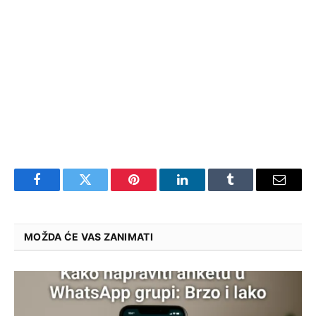
Facebook
Twitter
Pinterest
LinkedIn
Tumblr
Email
MOŽDA ĆE VAS ZANIMATI