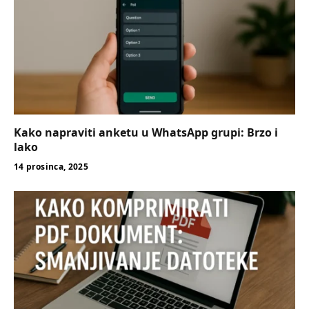
Kako napraviti anketu u WhatsApp grupi: Brzo i
lako
14 prosinca, 2025