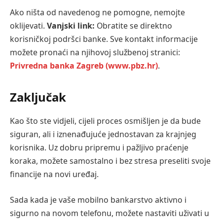
Ako ništa od navedenog ne pomogne, nemojte
oklijevati.
Vanjski link:
Obratite se direktno
korisničkoj podršci banke. Sve kontakt informacije
možete pronaći na njihovoj službenoj stranici:
Privredna banka Zagreb (www.pbz.hr)
.
Zaključak
Kao što ste vidjeli, cijeli proces osmišljen je da bude
siguran, ali i iznenađujuće jednostavan za krajnjeg
korisnika. Uz dobru pripremu i pažljivo praćenje
koraka, možete samostalno i bez stresa preseliti svoje
financije na novi uređaj.
Sada kada je vaše mobilno bankarstvo aktivno i
sigurno na novom telefonu, možete nastaviti uživati u