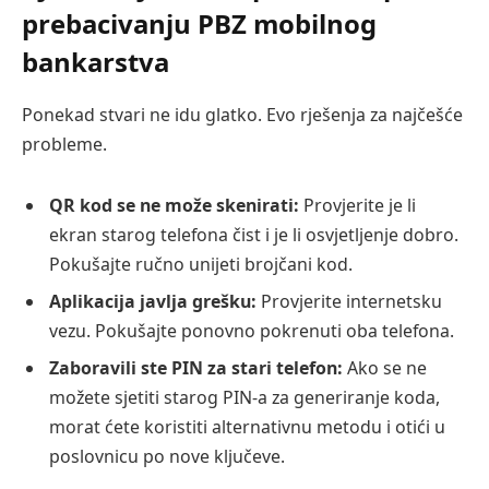
prebacivanju PBZ mobilnog
bankarstva
Ponekad stvari ne idu glatko. Evo rješenja za najčešće
probleme.
QR kod se ne može skenirati:
Provjerite je li
ekran starog telefona čist i je li osvjetljenje dobro.
Pokušajte ručno unijeti brojčani kod.
Aplikacija javlja grešku:
Provjerite internetsku
vezu. Pokušajte ponovno pokrenuti oba telefona.
Zaboravili ste PIN za stari telefon:
Ako se ne
možete sjetiti starog PIN-a za generiranje koda,
morat ćete koristiti alternativnu metodu i otići u
poslovnicu po nove ključeve.