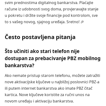
svim prednostima digitalnog bankarstva. Plaćajte
račune iz udobnosti svog doma, provjeravajte stanje
u pokretu i držite svoje financije pod kontrolom, sve
to s vašeg novog, sjajnog uređaja. Sretno! 🎉
Često postavljena pitanja
Što učiniti ako stari telefon nije
dostupan za prebacivanje PBZ mobilnog
bankarstva?
Ako nemate pristup starom telefonu, možete zatražiti
nove aktivacijske ključeve u najbližoj poslovnici PBZ-a
ili putem internet bankarstva ako imate PBZ čitač
kartica. Nove ključeve koristite za ručni unos na
novom uređaju i aktivaciju bankarstva.