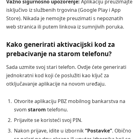
Važno sigurnosno upozorenje:
Aplikaciju preuzimajte
isključivo iz službenih trgovina (Google Play i App
Store). Nikada je nemojte preuzimati s nepoznatih
web stranica ili putem linkova iz sumnjivih poruka.
Kako generirati aktivacijski kod za
prebacivanje na starom telefonu?
Sada uzmite svoj stari telefon. Ovdje ćete generirati
jednokratni kod koji će poslužiti kao ključ za
otključavanje aplikacije na novom uređaju.
Otvorite aplikaciju PBZ mobilnog bankarstva na
svom
starom
telefonu.
Prijavite se koristeći svoj PIN.
Nakon prijave, idite u izbornik
“Postavke”
. Obično