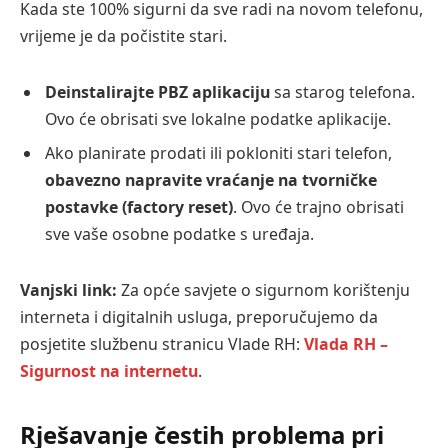
Kada ste 100% sigurni da sve radi na novom telefonu,
vrijeme je da počistite stari.
Deinstalirajte PBZ aplikaciju
sa starog telefona.
Ovo će obrisati sve lokalne podatke aplikacije.
Ako planirate prodati ili pokloniti stari telefon,
obavezno napravite vraćanje na tvorničke
postavke (factory reset)
. Ovo će trajno obrisati
sve vaše osobne podatke s uređaja.
Vanjski link:
Za opće savjete o sigurnom korištenju
interneta i digitalnih usluga, preporučujemo da
posjetite službenu stranicu Vlade RH:
Vlada RH –
Sigurnost na internetu
.
Rješavanje čestih problema pri