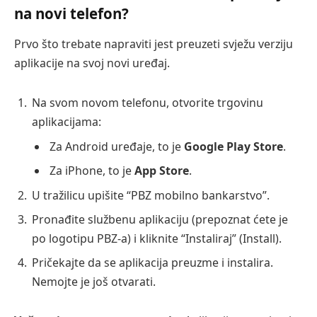
na novi telefon?
Prvo što trebate napraviti jest preuzeti svježu verziju
aplikacije na svoj novi uređaj.
Na svom novom telefonu, otvorite trgovinu
aplikacijama:
Za Android uređaje, to je
Google Play Store
.
Za iPhone, to je
App Store
.
U tražilicu upišite “PBZ mobilno bankarstvo”.
Pronađite službenu aplikaciju (prepoznat ćete je
po logotipu PBZ-a) i kliknite “Instaliraj” (Install).
Pričekajte da se aplikacija preuzme i instalira.
Nemojte je još otvarati.