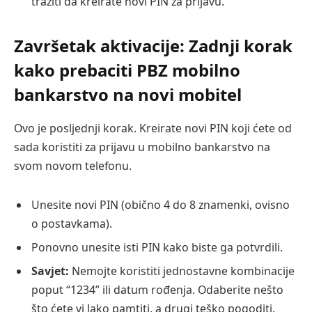
tražiti da kreirate novi PIN za prijavu.
Završetak aktivacije: Zadnji korak
kako prebaciti PBZ mobilno
bankarstvo na novi mobitel
Ovo je posljednji korak. Kreirate novi PIN koji ćete od
sada koristiti za prijavu u mobilno bankarstvo na
svom novom telefonu.
Unesite novi PIN (obično 4 do 8 znamenki, ovisno
o postavkama).
Ponovno unesite isti PIN kako biste ga potvrdili.
Savjet:
Nemojte koristiti jednostavne kombinacije
poput “1234” ili datum rođenja. Odaberite nešto
što ćete vi lako pamtiti, a drugi teško pogoditi.