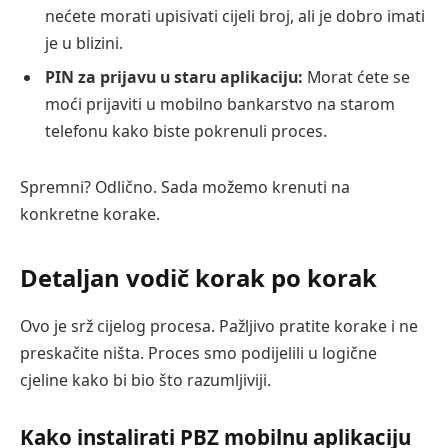
nećete morati upisivati cijeli broj, ali je dobro imati
je u blizini.
PIN za prijavu u staru aplikaciju:
Morat ćete se
moći prijaviti u mobilno bankarstvo na starom
telefonu kako biste pokrenuli proces.
Spremni? Odlično. Sada možemo krenuti na
konkretne korake.
Detaljan vodič korak po korak
Ovo je srž cijelog procesa. Pažljivo pratite korake i ne
preskačite ništa. Proces smo podijelili u logične
cjeline kako bi bio što razumljiviji.
Kako instalirati PBZ mobilnu aplikaciju