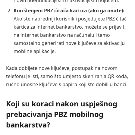
novim identifikacijskim i aktivacijskim ključem.
Korištenjem PBZ čitača kartica (ako ga imate):
Ako ste napredniji korisnik i posjedujete PBZ čitač
kartica za internet bankarstvo, možete se prijaviti
na internet bankarstvo na računalu i tamo
samostalno generirati nove ključeve za aktivaciju
mobilne aplikacije.
Kada dobijete nove ključeve, postupak na novom
telefonu je isti, samo što umjesto skeniranja QR koda,
ručno unosite ključeve s papira koji ste dobili u banci.
Koji su koraci nakon uspješnog
prebacivanja PBZ mobilnog
bankarstva?