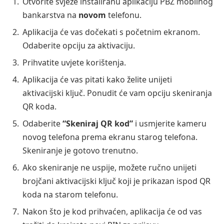
Otvorite svježe instaliranu aplikaciju PBZ mobilnog
bankarstva na
novom
telefonu.
Aplikacija će vas dočekati s početnim ekranom.
Odaberite opciju za aktivaciju.
Prihvatite uvjete korištenja.
Aplikacija će vas pitati kako želite unijeti
aktivacijski ključ. Ponudit će vam opciju skeniranja
QR koda.
Odaberite
“Skeniraj QR kod”
i usmjerite kameru
novog telefona prema ekranu starog telefona.
Skeniranje je gotovo trenutno.
Ako skeniranje ne uspije, možete ručno unijeti
brojčani aktivacijski ključ koji je prikazan ispod QR
koda na starom telefonu.
Nakon što je kod prihvaćen, aplikacija će od vas