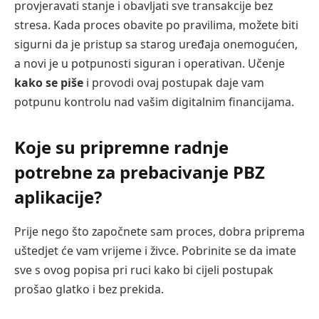
provjeravati stanje i obavljati sve transakcije bez
stresa. Kada proces obavite po pravilima, možete biti
sigurni da je pristup sa starog uređaja onemogućen,
a novi je u potpunosti siguran i operativan. Učenje
kako se piše
i provodi ovaj postupak daje vam
potpunu kontrolu nad vašim digitalnim financijama.
Koje su pripremne radnje
potrebne za prebacivanje PBZ
aplikacije?
Prije nego što započnete sam proces, dobra priprema
uštedjet će vam vrijeme i živce. Pobrinite se da imate
sve s ovog popisa pri ruci kako bi cijeli postupak
prošao glatko i bez prekida.