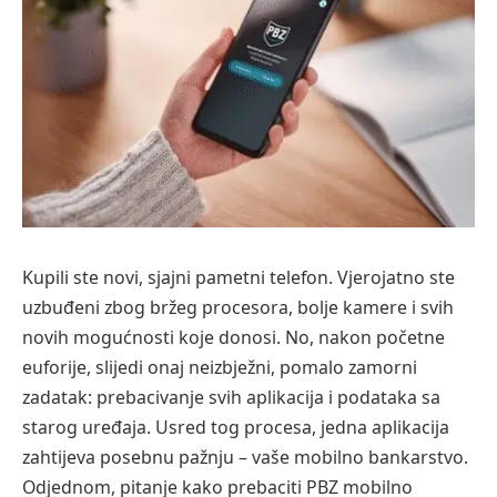
Kupili ste novi, sjajni pametni telefon. Vjerojatno ste
uzbuđeni zbog bržeg procesora, bolje kamere i svih
novih mogućnosti koje donosi. No, nakon početne
euforije, slijedi onaj neizbježni, pomalo zamorni
zadatak: prebacivanje svih aplikacija i podataka sa
starog uređaja. Usred tog procesa, jedna aplikacija
zahtijeva posebnu pažnju – vaše mobilno bankarstvo.
Odjednom, pitanje kako prebaciti PBZ mobilno