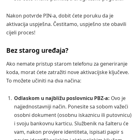
Nakon potvrde PIN-a, dobit ćete poruku da je
aktivacija uspješna. Čestitamo, uspješno ste obavili
cijeli proces!
Bez starog uređaja?
Ako nemate pristup starom telefonu za generiranje
koda, morat ćete zatražiti nove aktivacijske ključeve.
To možete učiniti na dva načina:
Odlaskom u najbližu poslovnicu PBZ-a:
Ovo je
najjednostavniji način. Ponesite sa sobom važeći
osobni dokument (osobnu iskaznicu ili putovnicu)
i svoju bankovnu karticu. Službenik na šalteru će
vam, nakon provjere identiteta, ispisati papir s