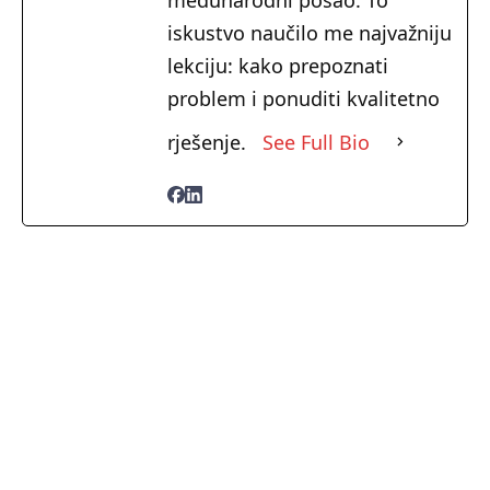
iskustvo naučilo me najvažniju
lekciju: kako prepoznati
problem i ponuditi kvalitetno
rješenje.
See Full Bio