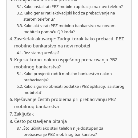
Kako instalirati PBZ mobilnu aplikaciju na novi telefon?
Kako generirati aktivacijski kod za prebacivanje na
starom telefonu?
Kako aktivirati PBZ mobilno bankarstvo na novom
mobitelu pomoću QR koda?
Završetak aktivacije: Zadnji korak kako prebaciti PBZ
mobilno bankarstvo na novi mobitel
Bez starog uređaja?
Koji su koraci nakon uspješnog prebacivanja PBZ
mobilnog bankarstva?
Kako provjeriti radi li mobilno bankarstvo nakon
prebacivanja?
Kako sigurno obrisati podatke i PBZ aplikaciju sa starog
mobitela?
Rješavanje čestih problema pri prebacivanju PBZ
mobilnog bankarstva
Zaključak
Često postavljena pitanja
Što učiniti ako stari telefon nije dostupan za
prebacivanje PBZ mobilnog bankarstva?