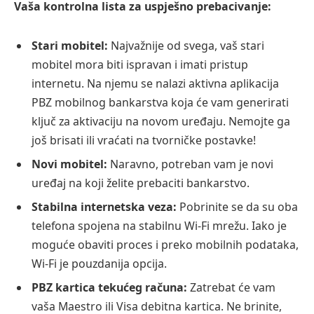
Vaša kontrolna lista za uspješno prebacivanje:
Stari mobitel:
Najvažnije od svega, vaš stari
mobitel mora biti ispravan i imati pristup
internetu. Na njemu se nalazi aktivna aplikacija
PBZ mobilnog bankarstva koja će vam generirati
ključ za aktivaciju na novom uređaju. Nemojte ga
još brisati ili vraćati na tvorničke postavke!
Novi mobitel:
Naravno, potreban vam je novi
uređaj na koji želite prebaciti bankarstvo.
Stabilna internetska veza:
Pobrinite se da su oba
telefona spojena na stabilnu Wi-Fi mrežu. Iako je
moguće obaviti proces i preko mobilnih podataka,
Wi-Fi je pouzdanija opcija.
PBZ kartica tekućeg računa:
Zatrebat će vam
vaša Maestro ili Visa debitna kartica. Ne brinite,