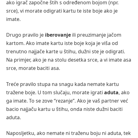
ako igrač započne štih s određenom bojom (npr.
srce), vi morate odigrati kartu te iste boje ako je
imate.
Drugo pravilo je
iberovanje
ili preuzimanje jačom
kartom. Ako imate kartu iste boje koja je viša od
trenutno najjače karte u štihu, dužni ste je odigrati.
Na primjer, ako je na stolu desetka srce, a vi imate asa
srce, morate baciti asa.
Treće pravilo stupa na snagu kada nemate kartu
tražene boje. U tom slučaju, morate igrati
aduta
, ako
ga imate. To se zove “rezanje”. Ako je vaš partner već
bacio najjaču kartu u štihu, onda niste dužni baciti
aduta.
Naposljetku, ako nemate ni traženu boju ni aduta, tek