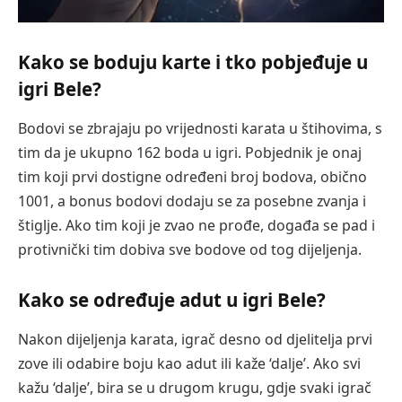
Kako se boduju karte i tko pobjeđuje u
igri Bele?
Bodovi se zbrajaju po vrijednosti karata u štihovima, s
tim da je ukupno 162 boda u igri. Pobjednik je onaj
tim koji prvi dostigne određeni broj bodova, obično
1001, a bonus bodovi dodaju se za posebne zvanja i
štiglje. Ako tim koji je zvao ne prođe, događa se pad i
protivnički tim dobiva sve bodove od tog dijeljenja.
Kako se određuje adut u igri Bele?
Nakon dijeljenja karata, igrač desno od djelitelja prvi
zove ili odabire boju kao adut ili kaže ‘dalje’. Ako svi
kažu ‘dalje’, bira se u drugom krugu, gdje svaki igrač