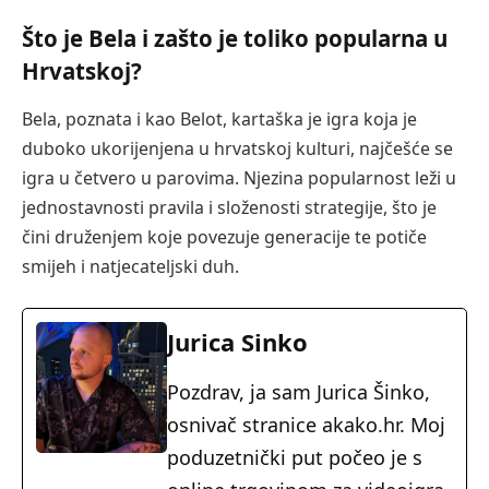
Što je Bela i zašto je toliko popularna u
Hrvatskoj?
Bela, poznata i kao Belot, kartaška je igra koja je
duboko ukorijenjena u hrvatskoj kulturi, najčešće se
igra u četvero u parovima. Njezina popularnost leži u
jednostavnosti pravila i složenosti strategije, što je
čini druženjem koje povezuje generacije te potiče
smijeh i natjecateljski duh.
Jurica Sinko
Pozdrav, ja sam Jurica Šinko,
osnivač stranice akako.hr. Moj
poduzetnički put počeo je s