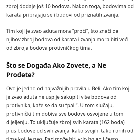
zbroj dodaje još 10 bodova. Nakon toga, bodovima od
karata pribrajaju se i bodovi od priznatih zvanja.
Tim koji je zvao aduta mora “proći”, što znači da
njihov zbroj bodova od karata i zvanja mora biti veći
od zbroja bodova protivničkog tima.
Što se Događa Ako Zovete, a Ne
Prođete?
Ovo je jedno od najvažnijih pravila u Beli. Ako tim koji
je zvao aduta ne uspije sakupiti više bodova od
protivnika, kaže se da su “pali”. U tom slučaju,
protivnički tim dobiva sve bodove osvojene u tom
dijeljenju. To uključuje zbroj svih karata (162 boda)
plus bodove od svih zvanja, kako svojih, tako i onih od
tima koji je pao. Pad može biti vrlo bolan i često