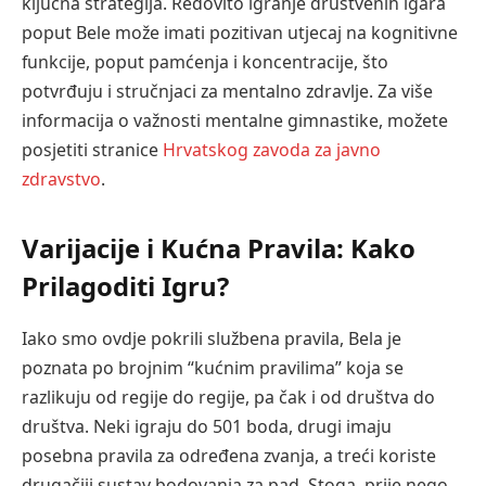
ključna strategija. Redovito igranje društvenih igara
poput Bele može imati pozitivan utjecaj na kognitivne
funkcije, poput pamćenja i koncentracije, što
potvrđuju i stručnjaci za mentalno zdravlje. Za više
informacija o važnosti mentalne gimnastike, možete
posjetiti stranice
Hrvatskog zavoda za javno
zdravstvo
.
Varijacije i Kućna Pravila: Kako
Prilagoditi Igru?
Iako smo ovdje pokrili službena pravila, Bela je
poznata po brojnim “kućnim pravilima” koja se
razlikuju od regije do regije, pa čak i od društva do
društva. Neki igraju do 501 boda, drugi imaju
posebna pravila za određena zvanja, a treći koriste
drugačiji sustav bodovanja za pad. Stoga, prije nego