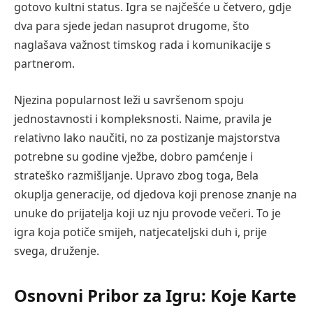
gotovo kultni status. Igra se najčešće u četvero, gdje
dva para sjede jedan nasuprot drugome, što
naglašava važnost timskog rada i komunikacije s
partnerom.
Njezina popularnost leži u savršenom spoju
jednostavnosti i kompleksnosti. Naime, pravila je
relativno lako naučiti, no za postizanje majstorstva
potrebne su godine vježbe, dobro pamćenje i
strateško razmišljanje. Upravo zbog toga, Bela
okuplja generacije, od djedova koji prenose znanje na
unuke do prijatelja koji uz nju provode večeri. To je
igra koja potiče smijeh, natjecateljski duh i, prije
svega, druženje.
Osnovni Pribor za Igru: Koje Karte