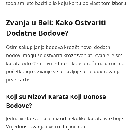
tada smijete baciti bilo koju kartu po vlastitom izboru.
Zvanja u Beli: Kako Ostvariti
Dodatne Bodove?
Osim sakupljanja bodova kroz štihove, dodatni
bodovi mogu se ostvariti kroz “zvanja”. Zvanje je set
karata određenih vrijednosti koje igrač ima u ruci na
početku igre. Zvanje se prijavljuje prije odigravanja
prve karte.
Koji su Nizovi Karata Koji Donose
Bodove?
Jedna vrsta zvanja je niz od nekoliko karata iste boje.
Vrijednost zvanja ovisi o duljini niza.