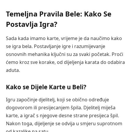
Temeljna Pravila Bele: Kako Se
Postavlja Igra?
Sada kada imamo karte, vrijeme je da naučimo kako
se igra bela. Postavljanje igre i razumijevanje
osnovnih mehanika ključni su za svaki početak. Proći
ćemo kroz sve korake, od dijeljenja karata do odabira
aduta.
Kako se Dijele Karte u Beli?
Igru započinje djelitelj, koji se obično određuje
dogovorom ili presijecanjem špila. Djelitelj miješa
karte, a igrač s njegove desne strane presijeca špil.
Nakon toga, dijeljenje se odvija u smjeru suprotnom
od kazaljke na satu.