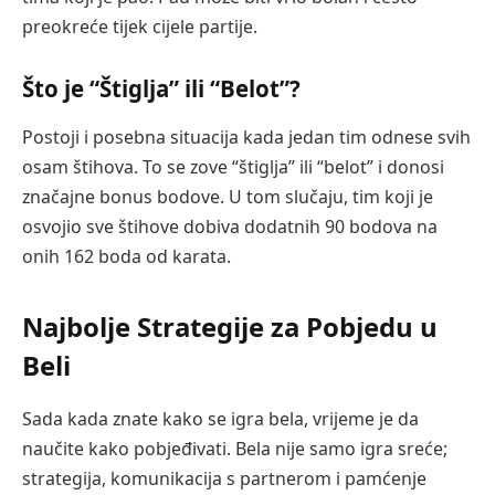
preokreće tijek cijele partije.
Što je “Štiglja” ili “Belot”?
Postoji i posebna situacija kada jedan tim odnese svih
osam štihova. To se zove “štiglja” ili “belot” i donosi
značajne bonus bodove. U tom slučaju, tim koji je
osvojio sve štihove dobiva dodatnih 90 bodova na
onih 162 boda od karata.
Najbolje Strategije za Pobjedu u
Beli
Sada kada znate kako se igra bela, vrijeme je da
naučite kako pobjeđivati. Bela nije samo igra sreće;
strategija, komunikacija s partnerom i pamćenje