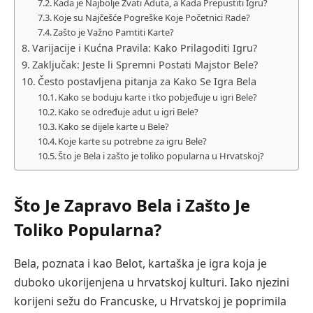
Kada je Najbolje Zvati Aduta, a Kada Prepustiti Igru?
Koje su Najčešće Pogreške Koje Početnici Rade?
Zašto je Važno Pamtiti Karte?
Varijacije i Kućna Pravila: Kako Prilagoditi Igru?
Zaključak: Jeste li Spremni Postati Majstor Bele?
Često postavljena pitanja za Kako Se Igra Bela
Kako se boduju karte i tko pobjeđuje u igri Bele?
Kako se određuje adut u igri Bele?
Kako se dijele karte u Bele?
Koje karte su potrebne za igru Bele?
Što je Bela i zašto je toliko popularna u Hrvatskoj?
Što Je Zapravo Bela i Zašto Je
Toliko Popularna?
Bela, poznata i kao Belot, kartaška je igra koja je
duboko ukorijenjena u hrvatskoj kulturi. Iako njezini
korijeni sežu do Francuske, u Hrvatskoj je poprimila