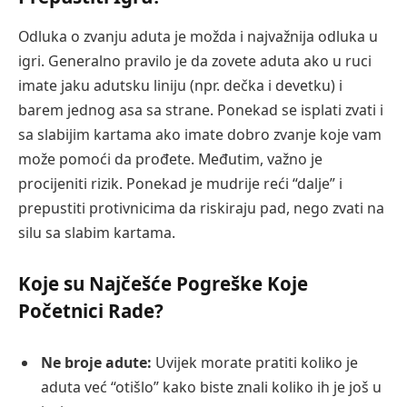
Odluka o zvanju aduta je možda i najvažnija odluka u
igri. Generalno pravilo je da zovete aduta ako u ruci
imate jaku adutsku liniju (npr. dečka i devetku) i
barem jednog asa sa strane. Ponekad se isplati zvati i
sa slabijim kartama ako imate dobro zvanje koje vam
može pomoći da prođete. Međutim, važno je
procijeniti rizik. Ponekad je mudrije reći “dalje” i
prepustiti protivnicima da riskiraju pad, nego zvati na
silu sa slabim kartama.
Koje su Najčešće Pogreške Koje
Početnici Rade?
Ne broje adute:
Uvijek morate pratiti koliko je
aduta već “otišlo” kako biste znali koliko ih je još u