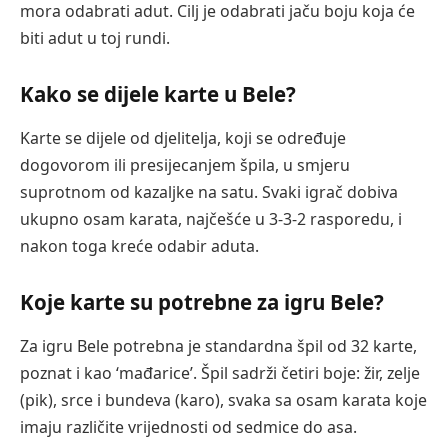
mora odabrati adut. Cilj je odabrati jaču boju koja će
biti adut u toj rundi.
Kako se dijele karte u Bele?
Karte se dijele od djelitelja, koji se određuje
dogovorom ili presijecanjem špila, u smjeru
suprotnom od kazaljke na satu. Svaki igrač dobiva
ukupno osam karata, najčešće u 3-3-2 rasporedu, i
nakon toga kreće odabir aduta.
Koje karte su potrebne za igru Bele?
Za igru Bele potrebna je standardna špil od 32 karte,
poznat i kao ‘mađarice’. Špil sadrži četiri boje: žir, zelje
(pik), srce i bundeva (karo), svaka sa osam karata koje
imaju različite vrijednosti od sedmice do asa.