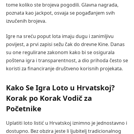
tome koliko ste brojeva pogodili. Glavna nagrada,
poznata kao jackpot, osvaja se pogađanjem svih
izvučenih brojeva.
Igre na sreću poput lota imaju dugu i zanimljivu
povijest, a prvi zapisi sežu čak do drevne Kine. Danas
su one regulirane zakonom kako bi se osigurala
poštena igra i transparentnost, a dio prihoda često se
koristi za financiranje društveno korisnih projekata.
Kako Se Igra Loto u Hrvatskoj?
Korak po Korak Vodič za
Početnike
Uplatiti loto listić u Hrvatskoj iznimno je jednostavno i
dostupno. Bez obzira jeste li ljubitelj tradicionalnog