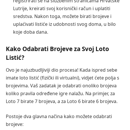
registrirati se na službenim stranicama Hrvatske
Lutrije, kreirati svoj korisnički račun i uplatiti
sredstva. Nakon toga, možete birati brojeve i
uplaćivati listiće iz udobnosti svog doma, u bilo
koje doba dana.
Kako Odabrati Brojeve za Svoj Loto
Listić?
Ovo je najuzbudljiviji dio procesa! Kada ispred sebe
imate loto listić (fizički ili virtualni), vidjet ćete polja s
brojevima. Vaš zadatak je odabrati onoliko brojeva
koliko pravila određene igre nalažu. Na primjer, za
Loto 7 birate 7 brojeva, a za Loto 6 birate 6 brojeva.
Postoje dva glavna načina kako možete odabrati
brojeve: