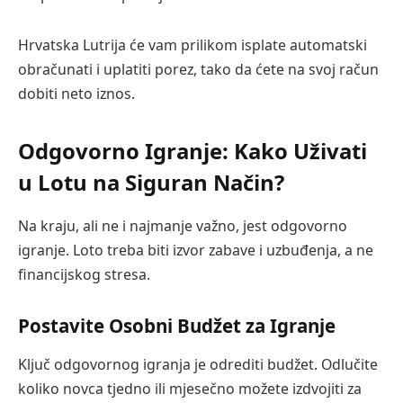
Hrvatska Lutrija će vam prilikom isplate automatski
obračunati i uplatiti porez, tako da ćete na svoj račun
dobiti neto iznos.
Odgovorno Igranje: Kako Uživati
u Lotu na Siguran Način?
Na kraju, ali ne i najmanje važno, jest odgovorno
igranje. Loto treba biti izvor zabave i uzbuđenja, a ne
financijskog stresa.
Postavite Osobni Budžet za Igranje
Ključ odgovornog igranja je odrediti budžet. Odlučite
koliko novca tjedno ili mjesečno možete izdvojiti za