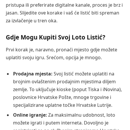
pristupa ili preferirate digitalne kanale, proces je brz i
jasan. Slijedite ove korake i vaš će listić biti spreman
za izvlačenje u tren oka.
Gdje Mogu Kupiti Svoj Loto Listić?
Prvi korak je, naravno, pronaći mjesto gdje možete
uplatiti svoju igru. Srećom, opcija je mnogo.
Prodajna mjesta:
Svoj listić možete uplatiti na
brojnim ovlaštenim prodajnim mjestima diljem
zemlje. To uključuje kioske (poput Tiska i iNovina),
poslovnice Hrvatske Pošte, mnoge trgovine i
specijalizirane uplatne točke Hrvatske Lutrije.
Online igranje:
Za maksimalnu udobnost, loto
možete igrati i putem interneta. Dovoljno je