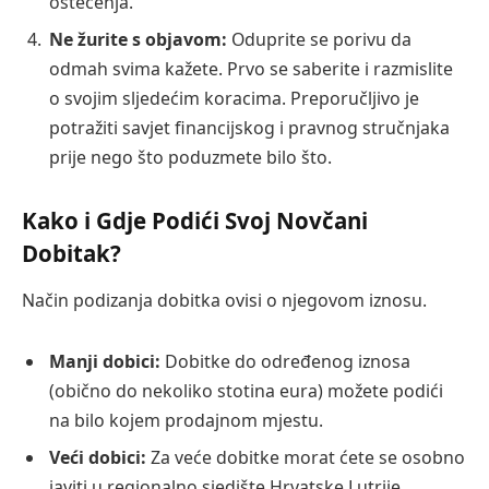
oštećenja.
Ne žurite s objavom:
Oduprite se porivu da
odmah svima kažete. Prvo se saberite i razmislite
o svojim sljedećim koracima. Preporučljivo je
potražiti savjet financijskog i pravnog stručnjaka
prije nego što poduzmete bilo što.
Kako i Gdje Podići Svoj Novčani
Dobitak?
Način podizanja dobitka ovisi o njegovom iznosu.
Manji dobici:
Dobitke do određenog iznosa
(obično do nekoliko stotina eura) možete podići
na bilo kojem prodajnom mjestu.
Veći dobici:
Za veće dobitke morat ćete se osobno
javiti u regionalno sjedište Hrvatske Lutrije.