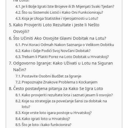
Je li Bolje Igrati Iste Brojeve ili Ih Mijenjati Svaki Tjedan?
Što su Sistemski Listići i Kako Oni Funkcioniraju?
Koja je Uloga Statistike i Vjerojatnosti u Lotu?
Kako Provjeriti Loto Rezultate i Jeste li Nešto
Osvojili?
Što Učiniti Ako Osvojite Glavni Dobitak na Lotu?
Prvi Koraci Odmah Nakon Saznanja o Velikom Dobitku
Kako i Gdje Podići Svoj Novčani Dobitak?
Trebam li Platiti Porez na Loto Dobitak u Hrvatskoj?
Odgovorno Igranje: Kako Uživati u Lotu na Siguran
Način?
Postavite Osobni Budžet za Igranje
Prepoznajte Znakove Problema s Kockanjem
Često postavljena pitanja za Kako Se Igra Loto
Kako provjeriti rezultate lota i saznati jesam li osvojio?
Koje su strategije za povećanje šansi za dobitak na
lotu?
Koje vrste loto igara postoje u Hrvatskoj?
Kako igrati loto u Hrvatskoj?
Što je loto i kako funkcionira?