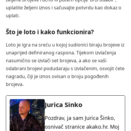
uplatite željeni iznos i sačuvajte potvrdu kao dokaz o
uplati.
Što je loto i kako funkcionira?
Loto je igra na sreću u kojoj sudionici biraju brojeve iz
unaprijed definiranog raspona. Tijekom izvlačenja
nasumično se izvlači set brojeva, a ako se vaši
odabrani brojevi podudaraju s izvlačenim, osvojit ćete
nagradu, čiji je iznos ovisan o broju pogođenih
brojeva.
Jurica Sinko
Pozdrav, ja sam Jurica Šinko,
osnivač stranice akako.hr. Moj