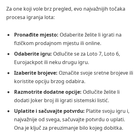
Za one koji vole brz pregled, evo najvažnijih točaka
procesa igranja lota:
Pronađite mjesto:
Odaberite želite li igrati na
fizičkom prodajnom mjestu ili online.
Odaberite igru:
Odlučite se za Loto 7, Loto 6,
Eurojackpot ili neku drugu igru.
Izaberite brojeve:
Označite svoje sretne brojeve ili
koristite opciju brzog odabira.
Razmotrite dodatne opcije:
Odlučite želite li
dodati Joker broj ili igrati sistemski listić.
Uplatite i sačuvajte potvrdu:
Platite svoju igru i,
najvažnije od svega, sačuvajte potvrdu o uplati.
Ona je ključ za preuzimanje bilo kojeg dobitka.