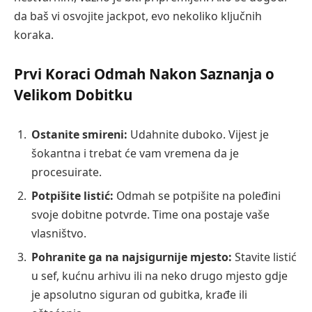
da baš vi osvojite jackpot, evo nekoliko ključnih
koraka.
Prvi Koraci Odmah Nakon Saznanja o
Velikom Dobitku
Ostanite smireni:
Udahnite duboko. Vijest je
šokantna i trebat će vam vremena da je
procesuirate.
Potpišite listić:
Odmah se potpišite na poleđini
svoje dobitne potvrde. Time ona postaje vaše
vlasništvo.
Pohranite ga na najsigurnije mjesto:
Stavite listić
u sef, kućnu arhivu ili na neko drugo mjesto gdje
je apsolutno siguran od gubitka, krađe ili