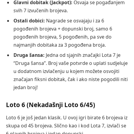
Glavni dobitak (Jackpot):
Osvaja se pogađanjem
svih 7 izvučenih brojeva.
Ostali dobici:
Nagrade se osvajaju i za 6
pogođenih brojeva + dopunski broj, samo 6
pogođenih brojeva, 5 pogođenih, pa sve do
najmanjih dobitaka za 3 pogođena broja.
Druga šansa:
Jedna od sjajnih značajki Lota 7 je
“Druga šansa”. Broj vaše potvrde o uplati sudjeluje
u dodatnom izvlačenju u kojem možete osvojiti
značajan fiksni dobitak, čak i ako niste pogodili niti
jedan broj!
Loto 6 (Nekadašnji Loto 6/45)
Loto 6 je još jedan klasik. U ovoj igri birate 6 brojeva iz
skupa od 45 brojeva. Slično kao i kod Lota 7, izvlači se
6 glavnih brojeva i jedan dopunski.