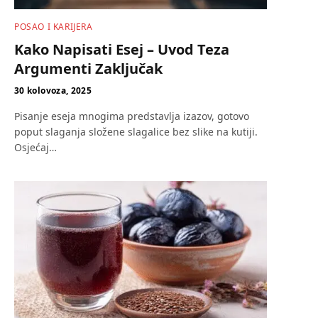
POSAO I KARIJERA
Kako Napisati Esej – Uvod Teza
Argumenti Zaključak
30 kolovoza, 2025
Pisanje eseja mnogima predstavlja izazov, gotovo
poput slaganja složene slagalice bez slike na kutiji.
Osjećaj…