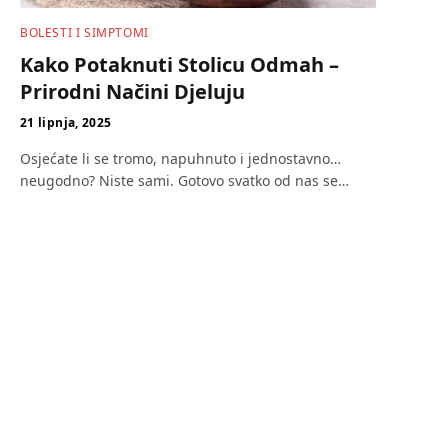
BOLESTI I SIMPTOMI
Kako Potaknuti Stolicu Odmah –
Prirodni Načini Djeluju
21 lipnja, 2025
Osjećate li se tromo, napuhnuto i jednostavno…
neugodno? Niste sami. Gotovo svatko od nas se…