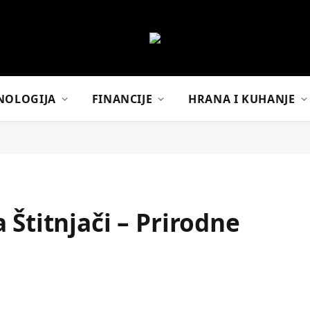
NOLOGIJA
FINANCIJE
HRANA I KUHANJE
 Štitnjači – Prirodne