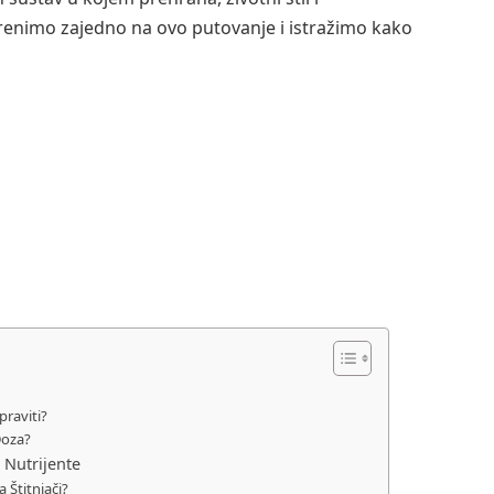
renimo zajedno na ovo putovanje i istražimo kako
praviti?
Doza?
 Nutrijente
 Štitnjači?