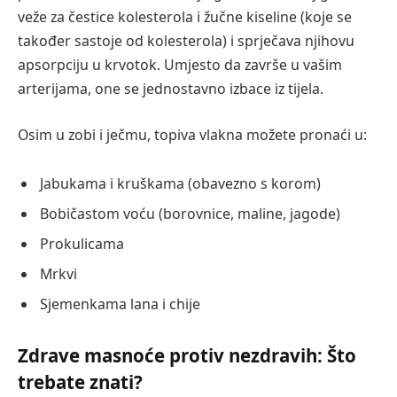
veže za čestice kolesterola i žučne kiseline (koje se
također sastoje od kolesterola) i sprječava njihovu
apsorpciju u krvotok. Umjesto da završe u vašim
arterijama, one se jednostavno izbace iz tijela.
Osim u zobi i ječmu, topiva vlakna možete pronaći u:
Jabukama i kruškama (obavezno s korom)
Bobičastom voću (borovnice, maline, jagode)
Prokulicama
Mrkvi
Sjemenkama lana i chije
Zdrave masnoće protiv nezdravih: Što
trebate znati?