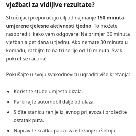
vježbati za vidljive rezultate?
Stručnjaci preporučuju cilj od najmanje
150 minuta
umjerene tjelesne aktivnosti tjedno
. To možete
rasporediti kako vam odgovara. Na primjer, 30 minuta
vježbanja pet dana u tjednu. Ako nemate 30 minuta u
komadu, razbijte to na tri serije od 10 minuta. Svaki
pokret se računa!
Pokušajte u svoju svakodnevicu ugraditi više kretanja:
Koristite stube umjesto dizala.
Parkirajte automobil dalje od ulaza.
Siđite stanicu ranije iz javnog prijevoza i prošećite
ostatak puta.
Napravite kratku pauzu za istezanje ili šetnju