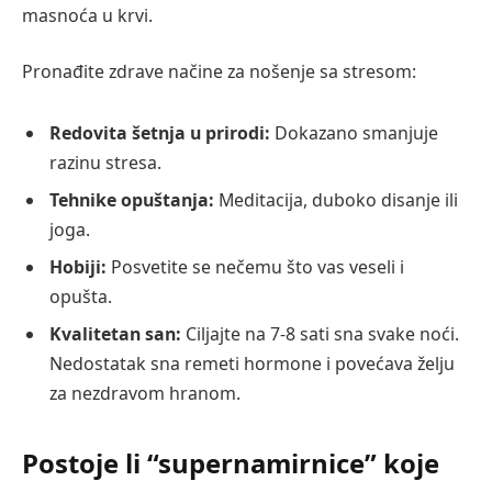
masnoća u krvi.
Pronađite zdrave načine za nošenje sa stresom:
Redovita šetnja u prirodi:
Dokazano smanjuje
razinu stresa.
Tehnike opuštanja:
Meditacija, duboko disanje ili
joga.
Hobiji:
Posvetite se nečemu što vas veseli i
opušta.
Kvalitetan san:
Ciljajte na 7-8 sati sna svake noći.
Nedostatak sna remeti hormone i povećava želju
za nezdravom hranom.
Postoje li “supernamirnice” koje