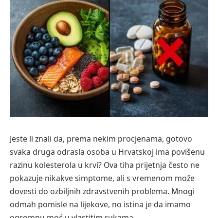
Jeste li znali da, prema nekim procjenama, gotovo
svaka druga odrasla osoba u Hrvatskoj ima povišenu
razinu kolesterola u krvi? Ova tiha prijetnja često ne
pokazuje nikakve simptome, ali s vremenom može
dovesti do ozbiljnih zdravstvenih problema. Mnogi
odmah pomisle na lijekove, no istina je da imamo
ogromnu moć u vlastitim rukama.