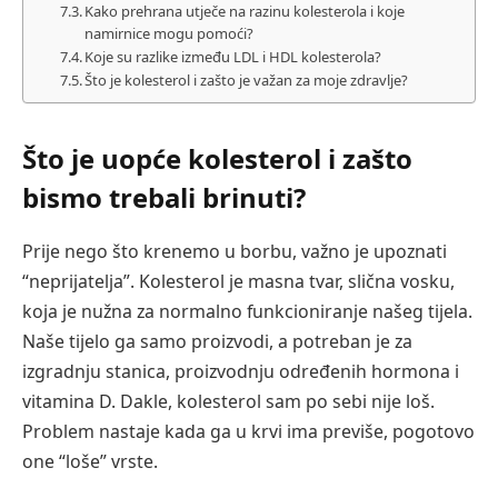
Kako prehrana utječe na razinu kolesterola i koje
namirnice mogu pomoći?
Koje su razlike između LDL i HDL kolesterola?
Što je kolesterol i zašto je važan za moje zdravlje?
Što je uopće kolesterol i zašto
bismo trebali brinuti?
Prije nego što krenemo u borbu, važno je upoznati
“neprijatelja”. Kolesterol je masna tvar, slična vosku,
koja je nužna za normalno funkcioniranje našeg tijela.
Naše tijelo ga samo proizvodi, a potreban je za
izgradnju stanica, proizvodnju određenih hormona i
vitamina D. Dakle, kolesterol sam po sebi nije loš.
Problem nastaje kada ga u krvi ima previše, pogotovo
one “loše” vrste.