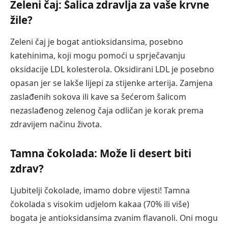
Zeleni čaj: Šalica zdravlja za vaše krvne
žile?
Zeleni čaj je bogat antioksidansima, posebno
katehinima, koji mogu pomoći u sprječavanju
oksidacije LDL kolesterola. Oksidirani LDL je posebno
opasan jer se lakše lijepi za stijenke arterija. Zamjena
zaslađenih sokova ili kave sa šećerom šalicom
nezaslađenog zelenog čaja odličan je korak prema
zdravijem načinu života.
Tamna čokolada: Može li desert biti
zdrav?
Ljubitelji čokolade, imamo dobre vijesti! Tamna
čokolada s visokim udjelom kakaa (70% ili više)
bogata je antioksidansima zvanim flavanoli. Oni mogu