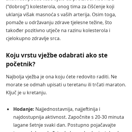
(“dobrog”) kolesterola, onog tima za čišćenje koji
uklanja višak masnoća s vaših arterija. Osim toga,
pomaže u održavanju zdrave tjelesne težine, što
također pozitivno utječe na razinu kolesterola i
cjelokupno zdravlje srca.
Koju vrstu vježbe odabrati ako ste
početnik?
Najbolja vježba je ona koju ćete redovito raditi. Ne
morate se odmah upisati u teretanu ili trčati maraton.
Ključ je u kretanju.
Hodanje:
Najjednostavnija, najjeftinija i
najdostupnija aktivnost. Započnite s 20-30 minuta
lagane šetnje svaki dan. Postupno pojačavajte