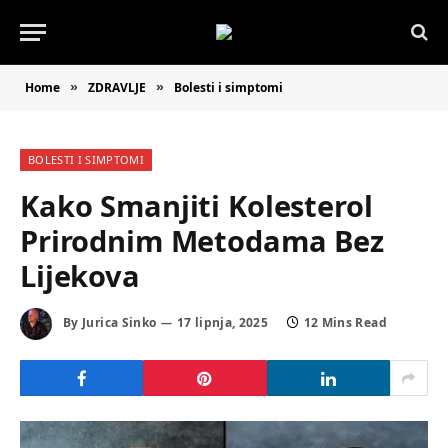
Home
ZDRAVLJE
Bolesti i simptomi
»
»
BOLESTI I SIMPTOMI
Kako Smanjiti Kolesterol
Prirodnim Metodama Bez
Lijekova
By
Jurica Sinko
17 lipnja, 2025
12 Mins Read