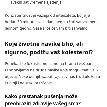
svakih sat vremena sjedenja.
Konzistentnost je važnija od intenziteta. Bolje je
hodati 30 minuta svaki dan, nego trčati sat vremena
jednom tjedno. Vaše srce će vam biti zahvalno.
Koje životne navike tiho, ali
sigurno, podižu vaš kolesterol?
Ponekad se fokusiramo samo na hranu i vježbanje, a
zaboravljamo na druge navike koje mogu imati velik
utjecaj. Neke od njih sabotiraju sav naš trud uložen u
kuhinji i na stazi za trčanje.
Kako prestanak pušenja može
preobraziti zdravlje vašeg srca?