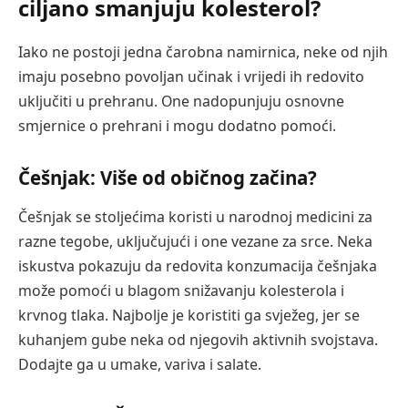
ciljano smanjuju kolesterol?
Iako ne postoji jedna čarobna namirnica, neke od njih
imaju posebno povoljan učinak i vrijedi ih redovito
uključiti u prehranu. One nadopunjuju osnovne
smjernice o prehrani i mogu dodatno pomoći.
Češnjak: Više od običnog začina?
Češnjak se stoljećima koristi u narodnoj medicini za
razne tegobe, uključujući i one vezane za srce. Neka
iskustva pokazuju da redovita konzumacija češnjaka
može pomoći u blagom snižavanju kolesterola i
krvnog tlaka. Najbolje je koristiti ga svježeg, jer se
kuhanjem gube neka od njegovih aktivnih svojstava.
Dodajte ga u umake, variva i salate.