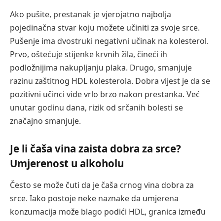
Ako pušite, prestanak je vjerojatno najbolja
pojedinačna stvar koju možete učiniti za svoje srce.
Pušenje ima dvostruki negativni učinak na kolesterol.
Prvo, oštećuje stijenke krvnih žila, čineći ih
podložnijima nakupljanju plaka. Drugo, smanjuje
razinu zaštitnog HDL kolesterola. Dobra vijest je da se
pozitivni učinci vide vrlo brzo nakon prestanka. Već
unutar godinu dana, rizik od srčanih bolesti se
značajno smanjuje.
Je li čaša vina zaista dobra za srce?
Umjerenost u alkoholu
Često se može čuti da je čaša crnog vina dobra za
srce. Iako postoje neke naznake da umjerena
konzumacija može blago podići HDL, granica između