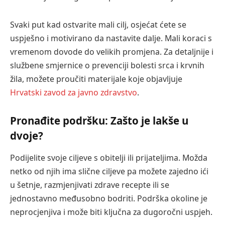
Svaki put kad ostvarite mali cilj, osjećat ćete se
uspješno i motivirano da nastavite dalje. Mali koraci s
vremenom dovode do velikih promjena. Za detaljnije i
službene smjernice o prevenciji bolesti srca i krvnih
žila, možete proučiti materijale koje objavljuje
Hrvatski zavod za javno zdravstvo
.
Pronađite podršku: Zašto je lakše u
dvoje?
Podijelite svoje ciljeve s obitelji ili prijateljima. Možda
netko od njih ima slične ciljeve pa možete zajedno ići
u šetnje, razmjenjivati zdrave recepte ili se
jednostavno međusobno bodriti. Podrška okoline je
neprocjenjiva i može biti ključna za dugoročni uspjeh.