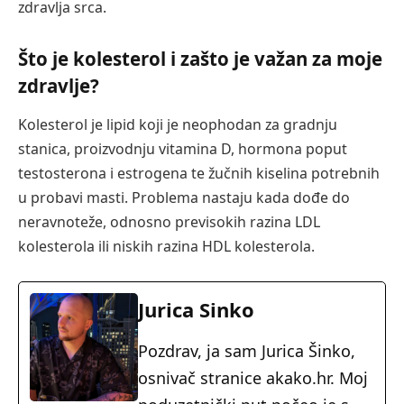
zdravlja srca.
Što je kolesterol i zašto je važan za moje
zdravlje?
Kolesterol je lipid koji je neophodan za gradnju
stanica, proizvodnju vitamina D, hormona poput
testosterona i estrogena te žučnih kiselina potrebnih
u probavi masti. Problema nastaju kada dođe do
neravnoteže, odnosno previsokih razina LDL
kolesterola ili niskih razina HDL kolesterola.
Jurica Sinko
Pozdrav, ja sam Jurica Šinko,
osnivač stranice akako.hr. Moj