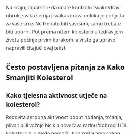
Na kraju, zapamtite da imate kontrolu. Svaki zdravi
obrok, svaka šetnja i svaka zdrava odluka je pobjeda
za vaše srce. Ne trebate biti savršeni, samo trebate
biti uporni. Put prema nižem kolesterolu i zdravijem
životu počinje prvim korakom, a vi ste ga upravo
napravili čitajući ovaj tekst.
Često postavljena pitanja za Kako
Smanjiti Kolesterol
Kako tjelesna aktivnost utječe na
kolesterol?
Redovita aerobna aktivnost poput hodanja, trčanja,
plivanja ili vožnje bicikla povećava razinu ‘dobrog’ HDL
kolesterola, a može pomoći i kod snižavanja razine