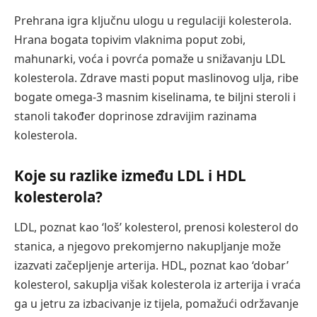
Prehrana igra ključnu ulogu u regulaciji kolesterola.
Hrana bogata topivim vlaknima poput zobi,
mahunarki, voća i povrća pomaže u snižavanju LDL
kolesterola. Zdrave masti poput maslinovog ulja, ribe
bogate omega-3 masnim kiselinama, te biljni steroli i
stanoli također doprinose zdravijim razinama
kolesterola.
Koje su razlike između LDL i HDL
kolesterola?
LDL, poznat kao ‘loš’ kolesterol, prenosi kolesterol do
stanica, a njegovo prekomjerno nakupljanje može
izazvati začepljenje arterija. HDL, poznat kao ‘dobar’
kolesterol, sakuplja višak kolesterola iz arterija i vraća
ga u jetru za izbacivanje iz tijela, pomažući održavanje