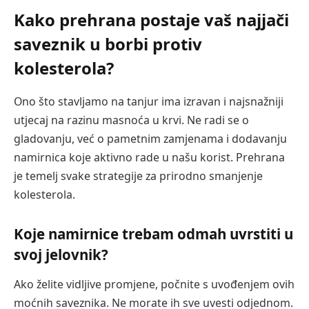
Kako prehrana postaje vaš najjači
saveznik u borbi protiv
kolesterola?
Ono što stavljamo na tanjur ima izravan i najsnažniji
utjecaj na razinu masnoća u krvi. Ne radi se o
gladovanju, već o pametnim zamjenama i dodavanju
namirnica koje aktivno rade u našu korist. Prehrana
je temelj svake strategije za prirodno smanjenje
kolesterola.
Koje namirnice trebam odmah uvrstiti u
svoj jelovnik?
Ako želite vidljive promjene, počnite s uvođenjem ovih
moćnih saveznika. Ne morate ih sve uvesti odjednom.