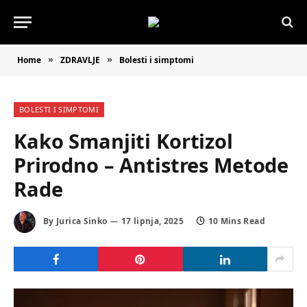
Home
ZDRAVLJE
Bolesti i simptomi
»
»
BOLESTI I SIMPTOMI
Kako Smanjiti Kortizol
Prirodno – Antistres Metode
Rade
By
Jurica Sinko
17 lipnja, 2025
10 Mins Read