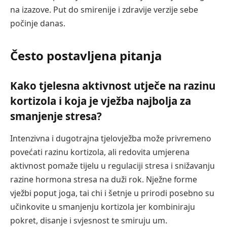
na izazove. Put do smirenije i zdravije verzije sebe
počinje danas.
Često postavljena pitanja
Kako tjelesna aktivnost utječe na razinu
kortizola i koja je vježba najbolja za
smanjenje stresa?
Intenzivna i dugotrajna tjelovježba može privremeno
povećati razinu kortizola, ali redovita umjerena
aktivnost pomaže tijelu u regulaciji stresa i snižavanju
razine hormona stresa na duži rok. Nježne forme
vježbi poput joga, tai chi i šetnje u prirodi posebno su
učinkovite u smanjenju kortizola jer kombiniraju
pokret, disanje i svjesnost te smiruju um.