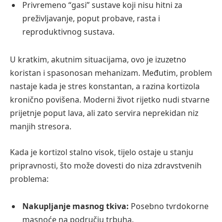
Privremeno “gasi” sustave koji nisu hitni za
preživljavanje, poput probave, rasta i
reproduktivnog sustava.
U kratkim, akutnim situacijama, ovo je izuzetno
koristan i spasonosan mehanizam. Međutim, problem
nastaje kada je stres konstantan, a razina kortizola
kronično povišena. Moderni život rijetko nudi stvarne
prijetnje poput lava, ali zato servira neprekidan niz
manjih stresora.
Kada je kortizol stalno visok, tijelo ostaje u stanju
pripravnosti, što može dovesti do niza zdravstvenih
problema:
Nakupljanje masnog tkiva:
Posebno tvrdokorne
masnoće na području trbuha.