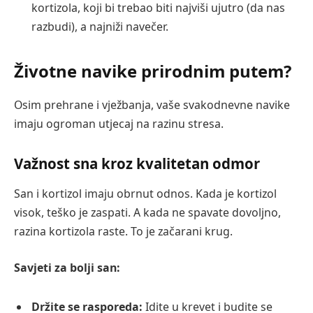
kortizola, koji bi trebao biti najviši ujutro (da nas
razbudi), a najniži navečer.
Životne navike prirodnim putem?
Osim prehrane i vježbanja, vaše svakodnevne navike
imaju ogroman utjecaj na razinu stresa.
Važnost sna kroz kvalitetan odmor
San i kortizol imaju obrnut odnos. Kada je kortizol
visok, teško je zaspati. A kada ne spavate dovoljno,
razina kortizola raste. To je začarani krug.
Savjeti za bolji san:
Držite se rasporeda:
Idite u krevet i budite se