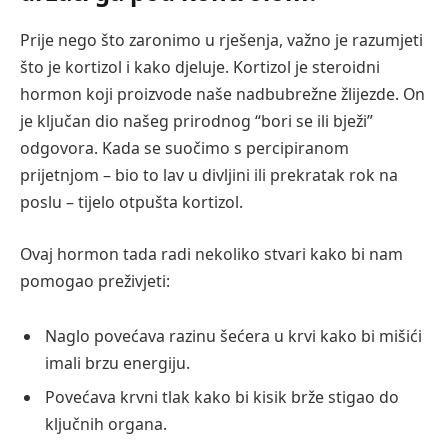
Prije nego što zaronimo u rješenja, važno je razumjeti
što je kortizol i kako djeluje. Kortizol je steroidni
hormon koji proizvode naše nadbubrežne žlijezde. On
je ključan dio našeg prirodnog “bori se ili bježi”
odgovora. Kada se suočimo s percipiranom
prijetnjom – bio to lav u divljini ili prekratak rok na
poslu – tijelo otpušta kortizol.
Ovaj hormon tada radi nekoliko stvari kako bi nam
pomogao preživjeti:
Naglo povećava razinu šećera u krvi kako bi mišići
imali brzu energiju.
Povećava krvni tlak kako bi kisik brže stigao do
ključnih organa.