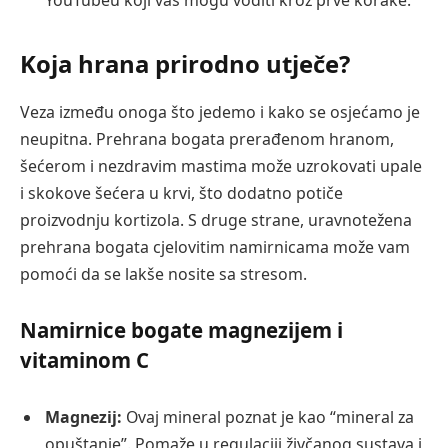
Koja hrana prirodno utječe?
Veza između onoga što jedemo i kako se osjećamo je
neupitna. Prehrana bogata prerađenom hranom,
šećerom i nezdravim mastima može uzrokovati upale
i skokove šećera u krvi, što dodatno potiče
proizvodnju kortizola. S druge strane, uravnotežena
prehrana bogata cjelovitim namirnicama može vam
pomoći da se lakše nosite sa stresom.
Namirnice bogate magnezijem i
vitaminom C
Magnezij:
Ovaj mineral poznat je kao “mineral za
opuštanje”. Pomaže u regulaciji živčanog sustava i