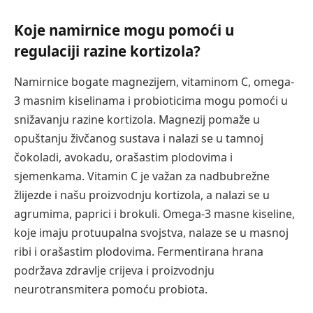
Koje namirnice mogu pomoći u
regulaciji razine kortizola?
Namirnice bogate magnezijem, vitaminom C, omega-
3 masnim kiselinama i probioticima mogu pomoći u
snižavanju razine kortizola. Magnezij pomaže u
opuštanju živčanog sustava i nalazi se u tamnoj
čokoladi, avokadu, orašastim plodovima i
sjemenkama. Vitamin C je važan za nadbubrežne
žlijezde i našu proizvodnju kortizola, a nalazi se u
agrumima, paprici i brokuli. Omega-3 masne kiseline,
koje imaju protuupalna svojstva, nalaze se u masnoj
ribi i orašastim plodovima. Fermentirana hrana
podržava zdravlje crijeva i proizvodnju
neurotransmitera pomoću probiota.