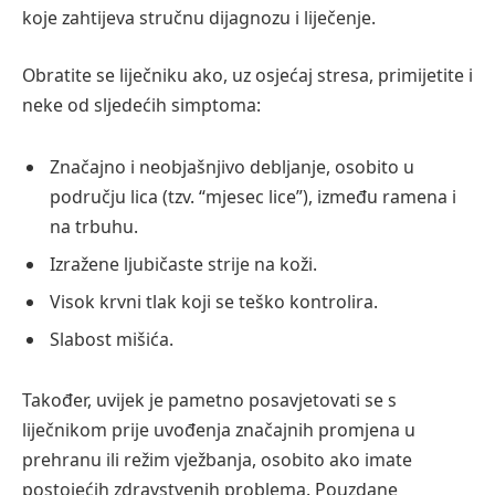
koje zahtijeva stručnu dijagnozu i liječenje.
Obratite se liječniku ako, uz osjećaj stresa, primijetite i
neke od sljedećih simptoma:
Značajno i neobjašnjivo debljanje, osobito u
području lica (tzv. “mjesec lice”), između ramena i
na trbuhu.
Izražene ljubičaste strije na koži.
Visok krvni tlak koji se teško kontrolira.
Slabost mišića.
Također, uvijek je pametno posavjetovati se s
liječnikom prije uvođenja značajnih promjena u
prehranu ili režim vježbanja, osobito ako imate
postojećih zdravstvenih problema. Pouzdane