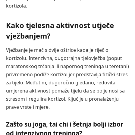
kortizola.
Kako tjelesna aktivnost utječe
vježbanjem?
Vježbanje je mač s dvije oštrice kada je riječ o
kortizolu. Intenzivna, dugotrajna tjelovježba (poput
maratonskog trčanja ili napornog treninga u teretani)
privremeno podiže kortizol jer predstavlja fizički stres
za tijelo. Međutim, dugoročno gledano, redovita
umjerena aktivnost pomaže tijelu da se bolje nosi sa
stresom i regulira kortizol. Ključ je u pronalaženju
prave vrste i mjere.
Zašto su joga, tai chi i šetnja bolji izbor
od intenzivnog treninga?