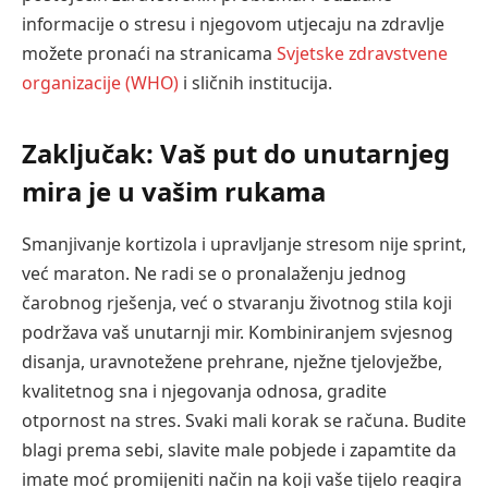
informacije o stresu i njegovom utjecaju na zdravlje
možete pronaći na stranicama
Svjetske zdravstvene
organizacije (WHO)
i sličnih institucija.
Zaključak: Vaš put do unutarnjeg
mira je u vašim rukama
Smanjivanje kortizola i upravljanje stresom nije sprint,
već maraton. Ne radi se o pronalaženju jednog
čarobnog rješenja, već o stvaranju životnog stila koji
podržava vaš unutarnji mir. Kombiniranjem svjesnog
disanja, uravnotežene prehrane, nježne tjelovježbe,
kvalitetnog sna i njegovanja odnosa, gradite
otpornost na stres. Svaki mali korak se računa. Budite
blagi prema sebi, slavite male pobjede i zapamtite da
imate moć promijeniti način na koji vaše tijelo reagira