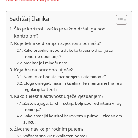
Sadržaj članka
Što je kortizol i zašto je važno držati ga pod
kontrolom?
Koje tehnike disanja i svjesnosti pomažu?
Kako pravilno izvoditi duboko trbušno disanje za
trenutno opuštanje?
Meditacija i mindfulness?
Koja hrana prirodno utječe?
Namirnice bogate magnezijem i vitaminom C
Uloga omega-3 masnih kiselina i fermentirane hrane u
regulaciji kortizola
Kako tjelesna aktivnost utječe vježbanjem?
Zašto su joga, tai chi i šetnja bolji izbor od intenzivnog
treninga?
Kako smanjiti kortizol boravkom u prirodi i izlaganjem
suncu?
Životne navike prirodnim putem?
Važnost sna kroz kvalitetan odmor