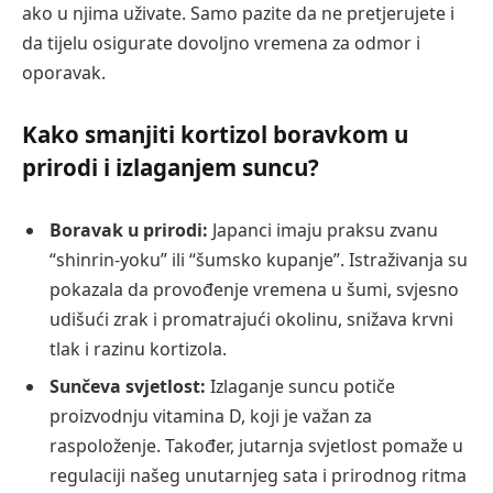
ako u njima uživate. Samo pazite da ne pretjerujete i
da tijelu osigurate dovoljno vremena za odmor i
oporavak.
Kako smanjiti kortizol boravkom u
prirodi i izlaganjem suncu?
Boravak u prirodi:
Japanci imaju praksu zvanu
“shinrin-yoku” ili “šumsko kupanje”. Istraživanja su
pokazala da provođenje vremena u šumi, svjesno
udišući zrak i promatrajući okolinu, snižava krvni
tlak i razinu kortizola.
Sunčeva svjetlost:
Izlaganje suncu potiče
proizvodnju vitamina D, koji je važan za
raspoloženje. Također, jutarnja svjetlost pomaže u
regulaciji našeg unutarnjeg sata i prirodnog ritma