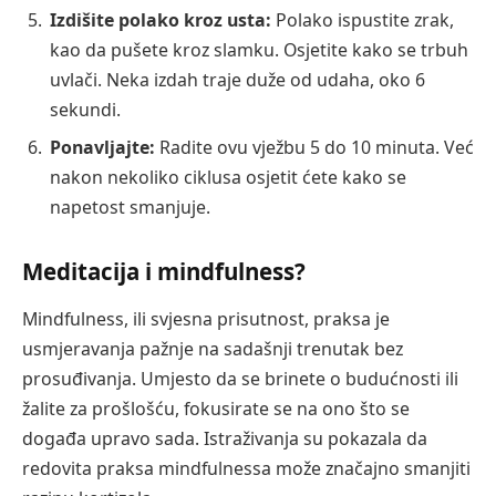
Izdišite polako kroz usta:
Polako ispustite zrak,
kao da pušete kroz slamku. Osjetite kako se trbuh
uvlači. Neka izdah traje duže od udaha, oko 6
sekundi.
Ponavljajte:
Radite ovu vježbu 5 do 10 minuta. Već
nakon nekoliko ciklusa osjetit ćete kako se
napetost smanjuje.
Meditacija i mindfulness?
Mindfulness, ili svjesna prisutnost, praksa je
usmjeravanja pažnje na sadašnji trenutak bez
prosuđivanja. Umjesto da se brinete o budućnosti ili
žalite za prošlošću, fokusirate se na ono što se
događa upravo sada. Istraživanja su pokazala da
redovita praksa mindfulnessa može značajno smanjiti