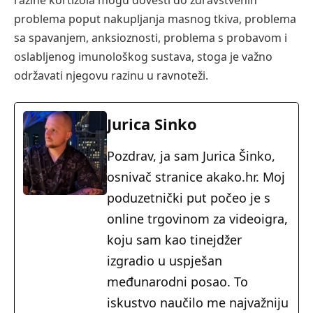
problema poput nakupljanja masnog tkiva, problema
sa spavanjem, anksioznosti, problema s probavom i
oslabljenog imunološkog sustava, stoga je važno
održavati njegovu razinu u ravnoteži.
Jurica Sinko
Pozdrav, ja sam Jurica Šinko,
osnivač stranice akako.hr. Moj
poduzetnički put počeo je s
online trgovinom za videoigra,
koju sam kao tinejdžer
izgradio u uspješan
međunarodni posao. To
iskustvo naučilo me najvažniju