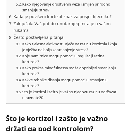
Kako njegovanje društvenih veza i smijeh prirodno
smanjuju stres?
Kada je povišeni kortizol znak za posjet liječniku?
Zaključak: Vaš put do unutarnjeg mira je u vašim
rukama
Često postavljena pitanja
Kako tjelesna aktivnost utječe na razinu kortizola i koja
je vježba najbolja za smanjenje stresa?
Koje namirnice mogu pomoći u regulaciji razine
kortizola?
Kako praksa mindfulnessa može doprinijeti smanjenju
kortizola?
Kakve tehnike disanja mogu pomoći u smanjenju
kortizola?
Što je kortizol i zašto je važno njegovu razinu održavati
u ravnoteži?
Što je kortizol i zašto je važno
držati ga pod kontrolom?