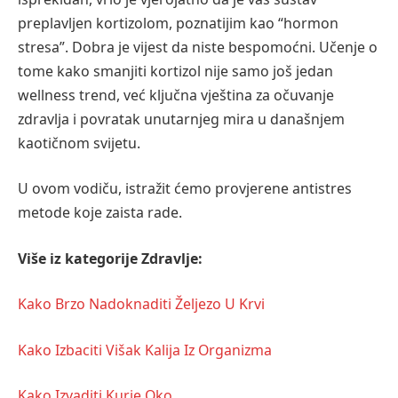
preplavljen kortizolom, poznatijim kao “hormon
stresa”. Dobra je vijest da niste bespomoćni. Učenje o
tome kako smanjiti kortizol nije samo još jedan
wellness trend, već ključna vještina za očuvanje
zdravlja i povratak unutarnjeg mira u današnjem
kaotičnom svijetu.
U ovom vodiču, istražit ćemo provjerene antistres
metode koje zaista rade.
Više iz kategorije Zdravlje:
Kako Brzo Nadoknaditi Željezo U Krvi
Kako Izbaciti Višak Kalija Iz Organizma
Kako Izvaditi Kurje Oko