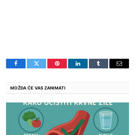
Facebook
Twitter
Pinterest
LinkedIn
Tumblr
Email
MOŽDA ĆE VAS ZANIMATI