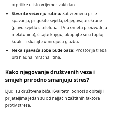
otprilike u isto vrijeme svaki dan.
Stvorite večernju rutinu:
Sat vremena prije
spavanja, prigušite svjetla, izbjegavajte ekrane
(plavo svjetlo s telefona i TV-a ometa proizvodnju
melatonina), čitajte knjigu, okupajte se u toploj
kupki ili slušajte umirujuću glazbu.
Neka spavaća soba bude oaza:
Prostorija treba
biti hladna, mračna i tiha.
Kako njegovanje društvenih veza i
smijeh prirodno smanjuju stres?
Ljudi su društvena bića. Kvalitetni odnosi s obitelji i
prijateljima jedan su od najjačih zaštitnih faktora
protiv stresa.