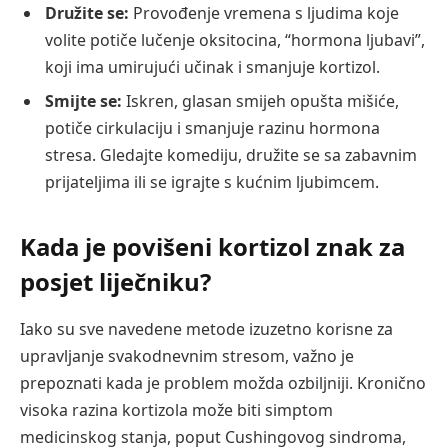
Družite se:
Provođenje vremena s ljudima koje
volite potiče lučenje oksitocina, “hormona ljubavi”,
koji ima umirujući učinak i smanjuje kortizol.
Smijte se:
Iskren, glasan smijeh opušta mišiće,
potiče cirkulaciju i smanjuje razinu hormona
stresa. Gledajte komediju, družite se sa zabavnim
prijateljima ili se igrajte s kućnim ljubimcem.
Kada je povišeni kortizol znak za
posjet liječniku?
Iako su sve navedene metode izuzetno korisne za
upravljanje svakodnevnim stresom, važno je
prepoznati kada je problem možda ozbiljniji. Kronično
visoka razina kortizola može biti simptom
medicinskog stanja, poput Cushingovog sindroma,