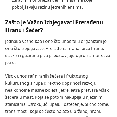
poboljšavaju razinu jetrenih enzima.
Zašto je Važno Izbjegavati Prerađenu
Hranu i Šećer?
Jednako važno kao i ono što unosite u organizam je i
ono što izbjegavate. Prerađena hrana, brza hrana,
slatkiši i gazirana pića predstavljaju ogroman teret za
jetru.
Visok unos rafiniranih šećera i fruktoznog
kukuruznog sirupa direktno doprinosi razvoju
nealkoholne masne bolesti jetre. Jetra pretvara višak
šećera u mast, koja se potom nakuplja u njezinim
stanicama, uzrokujući upalu i oštećenje. Slično tome,
trans masti, koje se često nalaze u prženoj hrani,