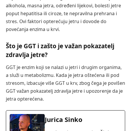
alkohola, masna jetra, određeni lijekovi, bolesti jetre
poput hepatitisa ili ciroze, te nepravilna prehrana i
stres. Ovi faktori opterećuju jetru i dovode do
povećanja enzima u krvi.
Što je GGT i zašto je važan pokazatelj
zdravlja jetre?
GGT je enzim koji se nalazi u jetri i drugim organima,
a služi u metabolizmu. Kada je jetra oštećena ili pod
stresom, izbacuje više GGT u krv, zbog čega je povišen
GGT važan pokazatelj zdravlja jetre i upozorenje da je
jetra opterećena.
Jurica Sinko