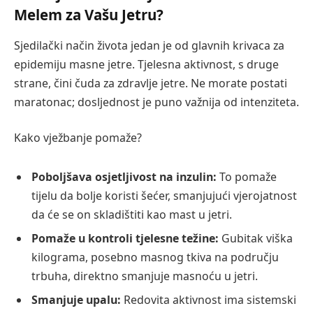
Melem za Vašu Jetru?
Sjedilački način života jedan je od glavnih krivaca za
epidemiju masne jetre. Tjelesna aktivnost, s druge
strane, čini čuda za zdravlje jetre. Ne morate postati
maratonac; dosljednost je puno važnija od intenziteta.
Kako vježbanje pomaže?
Poboljšava osjetljivost na inzulin:
To pomaže
tijelu da bolje koristi šećer, smanjujući vjerojatnost
da će se on skladištiti kao mast u jetri.
Pomaže u kontroli tjelesne težine:
Gubitak viška
kilograma, posebno masnog tkiva na području
trbuha, direktno smanjuje masnoću u jetri.
Smanjuje upalu:
Redovita aktivnost ima sistemski