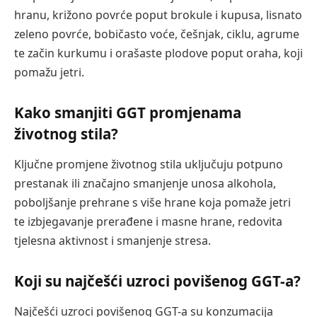
hranu, križono povrće poput brokule i kupusa, lisnato
zeleno povrće, bobičasto voće, češnjak, ciklu, agrume
te začin kurkumu i orašaste plodove poput oraha, koji
pomažu jetri.
Kako smanjiti GGT promjenama
životnog stila?
Ključne promjene životnog stila uključuju potpuno
prestanak ili značajno smanjenje unosa alkohola,
poboljšanje prehrane s više hrane koja pomaže jetri
te izbjegavanje prerađene i masne hrane, redovita
tjelesna aktivnost i smanjenje stresa.
Koji su najčešći uzroci povišenog GGT-a?
Najčešći uzroci povišenog GGT-a su konzumacija