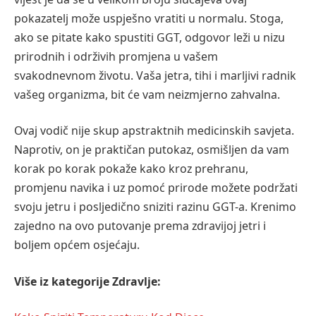
pokazatelj može uspješno vratiti u normalu. Stoga,
ako se pitate kako spustiti GGT, odgovor leži u nizu
prirodnih i održivih promjena u vašem
svakodnevnom životu. Vaša jetra, tihi i marljivi radnik
vašeg organizma, bit će vam neizmjerno zahvalna.
Ovaj vodič nije skup apstraktnih medicinskih savjeta.
Naprotiv, on je praktičan putokaz, osmišljen da vam
korak po korak pokaže kako kroz prehranu,
promjenu navika i uz pomoć prirode možete podržati
svoju jetru i posljedično sniziti razinu GGT-a. Krenimo
zajedno na ovo putovanje prema zdravijoj jetri i
boljem općem osjećaju.
Više iz kategorije Zdravlje: