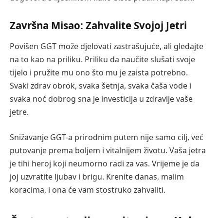
Završna Misao: Zahvalite Svojoj Jetri
Povišen GGT može djelovati zastrašujuće, ali gledajte
na to kao na priliku. Priliku da naučite slušati svoje
tijelo i pružite mu ono što mu je zaista potrebno.
Svaki zdrav obrok, svaka šetnja, svaka čaša vode i
svaka noć dobrog sna je investicija u zdravlje vaše
jetre.
Snižavanje GGT-a prirodnim putem nije samo cilj, već
putovanje prema boljem i vitalnijem životu. Vaša jetra
je tihi heroj koji neumorno radi za vas. Vrijeme je da
joj uzvratite ljubav i brigu. Krenite danas, malim
koracima, i ona će vam stostruko zahvaliti.