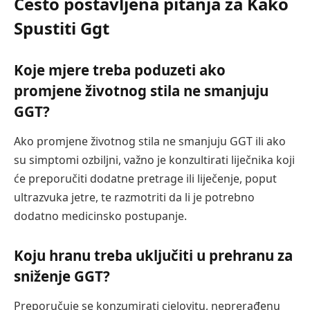
Često postavljena pitanja za Kako
Spustiti Ggt
Koje mjere treba poduzeti ako
promjene životnog stila ne smanjuju
GGT?
Ako promjene životnog stila ne smanjuju GGT ili ako
su simptomi ozbiljni, važno je konzultirati liječnika koji
će preporučiti dodatne pretrage ili liječenje, poput
ultrazvuka jetre, te razmotriti da li je potrebno
dodatno medicinsko postupanje.
Koju hranu treba uključiti u prehranu za
sniženje GGT?
Preporučuje se konzumirati cjelovitu, neprerađenu