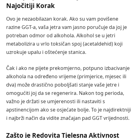
Najočitiji Korak
Ovo je nezaobilazan korak. Ako su vam povišene
razine GGT-a, vaša jetra vam jasno poručuje da joj je
potreban odmor od alkohola. Alkohol se u jetri
metabolizira u vrlo toksičan spoj (acetaldehid) koji
uzrokuje upalu i oštećenje stanica.
Čak i ako ne pijete prekomjerno, potpuno izbacivanje
alkohola na određeno vrijeme (primjerice, mjesec ili
dva) može drastično poboljšati stanje vaše jetre i
omogućiti joj da se regenerira. Nakon tog perioda,
važno je držati se umjerenosti ili nastaviti s
apstinencijom ako se osjećate bolje. To je najdirektniji
i najbrži način da vidite značajan pad GGT vrijednosti.
Zašto je Redovita Tjelesna Aktivnost