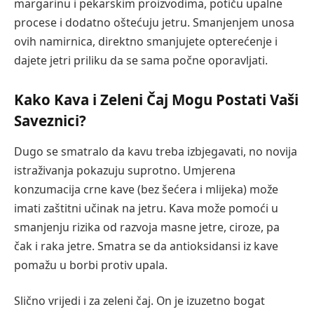
margarinu i pekarskim proizvodima, potiču upalne
procese i dodatno oštećuju jetru. Smanjenjem unosa
ovih namirnica, direktno smanjujete opterećenje i
dajete jetri priliku da se sama počne oporavljati.
Kako Kava i Zeleni Čaj Mogu Postati Vaši
Saveznici?
Dugo se smatralo da kavu treba izbjegavati, no novija
istraživanja pokazuju suprotno. Umjerena
konzumacija crne kave (bez šećera i mlijeka) može
imati zaštitni učinak na jetru. Kava može pomoći u
smanjenju rizika od razvoja masne jetre, ciroze, pa
čak i raka jetre. Smatra se da antioksidansi iz kave
pomažu u borbi protiv upala.
Slično vrijedi i za zeleni čaj. On je izuzetno bogat