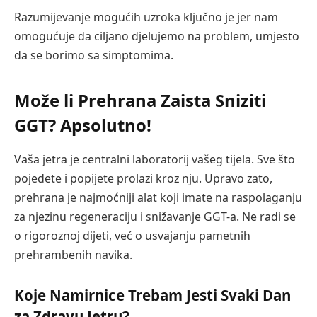
Razumijevanje mogućih uzroka ključno je jer nam
omogućuje da ciljano djelujemo na problem, umjesto
da se borimo sa simptomima.
Može li Prehrana Zaista Sniziti
GGT? Apsolutno!
Vaša jetra je centralni laboratorij vašeg tijela. Sve što
pojedete i popijete prolazi kroz nju. Upravo zato,
prehrana je najmoćniji alat koji imate na raspolaganju
za njezinu regeneraciju i snižavanje GGT-a. Ne radi se
o rigoroznoj dijeti, već o usvajanju pametnih
prehrambenih navika.
Koje Namirnice Trebam Jesti Svaki Dan
za Zdravu Jetru?