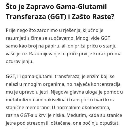
Što je Zapravo Gama-Glutamil
Transferaza (GGT) i Zašto Raste?
Prije nego što zaronimo u rješenja, ključno je
razumjeti s čime se suočavamo. Mnogi vide GGT
samo kao broj na papiru, ali on priča priču o stanju
vaše jetre. Razumijevanje te priče prvi je korak prema
ozdravljenju.
GGT, ili gama-glutamil transferaza, je enzim koji se
nalazi u mnogim organima, no najveća koncentracija
mu je upravo u jetri. Njegova glavna uloga je pomoć u
metabolizmu aminokiselina i transportu tvari kroz
stanične membrane. U normalnim okolnostima,
razina GGT-a u krvi je niska. Međutim, kada su stanice
jetre pod stresom ili oštećene, one počinju otpuštati