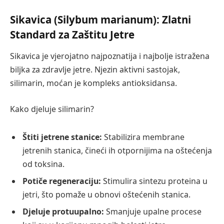
Sikavica (Silybum marianum): Zlatni
Standard za Zaštitu Jetre
Sikavica je vjerojatno najpoznatija i najbolje istražena
biljka za zdravlje jetre. Njezin aktivni sastojak,
silimarin, moćan je kompleks antioksidansa.
Kako djeluje silimarin?
Štiti jetrene stanice:
Stabilizira membrane
jetrenih stanica, čineći ih otpornijima na oštećenja
od toksina.
Potiče regeneraciju:
Stimulira sintezu proteina u
jetri, što pomaže u obnovi oštećenih stanica.
Djeluje protuupalno:
Smanjuje upalne procese