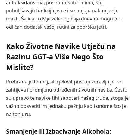
antioksidansima, posebno katehinima, koji
poboljšavaju funkciju jetre i smanjuju nakupljanje
masti. Šalica ili dvije zelenog čaja dnevno mogu biti
odličan dodatak vašoj rutini za podršku jetri.
Kako Životne Navike Utječu na
Razinu GGT-a Više Nego Što
Mislite?
Prehrana je temelj, ali cjelovit pristup zdravlju jetre
zahtijeva i promjenu određenih životnih navika. Često
su upravo te navike tihi saboteri našeg truda, stoga je
važno posvetiti im jednaku pažnju kao i onome što je
na tanjuru.
Smanjenje ili Izbacivanje Alkohola: