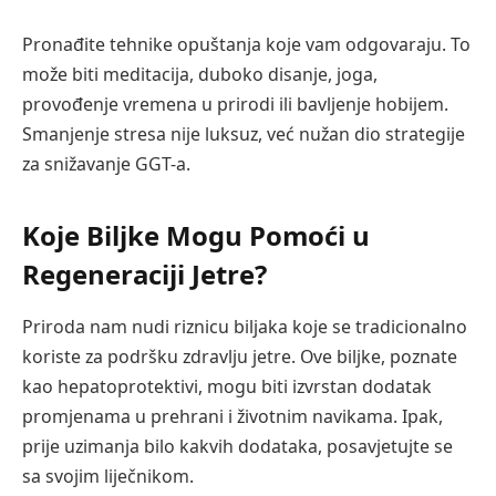
Pronađite tehnike opuštanja koje vam odgovaraju. To
može biti meditacija, duboko disanje, joga,
provođenje vremena u prirodi ili bavljenje hobijem.
Smanjenje stresa nije luksuz, već nužan dio strategije
za snižavanje GGT-a.
Koje Biljke Mogu Pomoći u
Regeneraciji Jetre?
Priroda nam nudi riznicu biljaka koje se tradicionalno
koriste za podršku zdravlju jetre. Ove biljke, poznate
kao hepatoprotektivi, mogu biti izvrstan dodatak
promjenama u prehrani i životnim navikama. Ipak,
prije uzimanja bilo kakvih dodataka, posavjetujte se
sa svojim liječnikom.