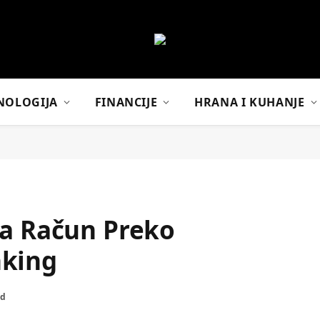
NOLOGIJA
FINANCIJE
HRANA I KUHANJE
na Račun Preko
nking
ad