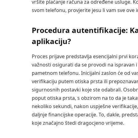
vršite plaćanje računa za određene usluge. 
svom telefonu, provjerite jesu li vam sve ove
Procedura autentifikacije: K
aplikaciju?
Proces prijave predstavlja esencijalni prvi kora
važnosti osigurati da se provodi na ispravan i
pametnom telefonu. Inicijalni zaslon će od va
verifikaciju putem otiska prsta ili prepoznavanj
sigurnosnih postavki koje ste odabrali. Osob
poput otiska prsta, s obzirom na to da je taka
nekoliko sekundi, nakon uspješne verifikacije,
daljnje financijske operacije. To, dakle, preds
koje značajno štedi dragocjeno vrijeme.