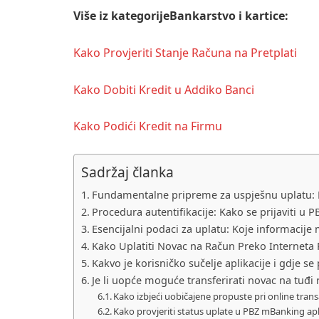
Više iz kategorijeBankarstvo i kartice:
Kako Provjeriti Stanje Računa na Pretplati
Kako Dobiti Kredit u Addiko Banci
Kako Podići Kredit na Firmu
Sadržaj članka
Fundamentalne pripreme za uspješnu uplatu: K
Procedura autentifikacije: Kako se prijaviti u 
Esencijalni podaci za uplatu: Koje informacije
Kako Uplatiti Novac na Račun Preko Interneta 
Kakvo je korisničko sučelje aplikacije i gdje se
Je li uopće moguće transferirati novac na tuđi
Kako izbjeći uobičajene propuste pri online tran
Kako provjeriti status uplate u PBZ mBanking apli