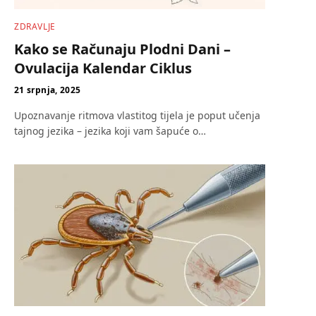
ZDRAVLJE
Kako se Računaju Plodni Dani –
Ovulacija Kalendar Ciklus
21 srpnja, 2025
Upoznavanje ritmova vlastitog tijela je poput učenja
tajnog jezika – jezika koji vam šapuće o…