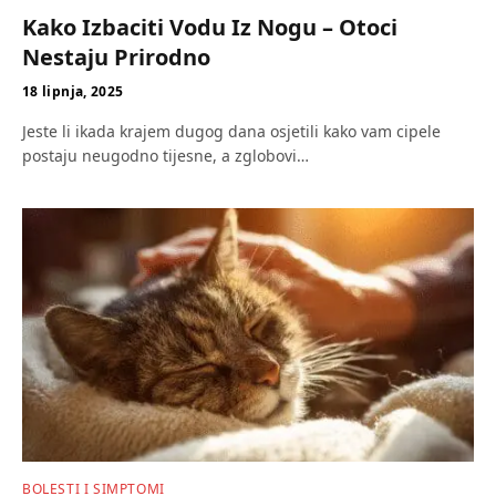
Kako Izbaciti Vodu Iz Nogu – Otoci
Nestaju Prirodno
18 lipnja, 2025
Jeste li ikada krajem dugog dana osjetili kako vam cipele
postaju neugodno tijesne, a zglobovi…
BOLESTI I SIMPTOMI