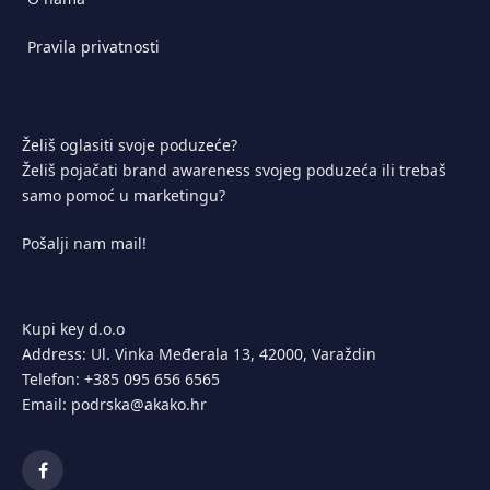
Pravila privatnosti
Želiš oglasiti svoje poduzeće?
Želiš pojačati brand awareness svojeg poduzeća ili trebaš
samo pomoć u marketingu?
Pošalji nam mail!
Kupi key d.o.o
Address: Ul. Vinka Međerala 13, 42000, Varaždin
Telefon: +385 095 656 6565
Email: podrska@akako.hr
Facebook