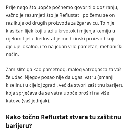
Prije nego što uopće počnemo govoriti o doziranju,
važno je razumjeti što je Reflustat i po čemu se on
razlikuje od drugih proizvoda za žgaravicu. To nije
klasičan lijek koji ulazi u krvotok i mijenja kemiju u
cijelom tijelu. Reflustat je medicinski proizvod koji
djeluje lokalno, i to na jedan vrlo pametan, mehanički
način.
Zamislite ga kao pametnog, malog vatrogasca za vaš
želudac. Njegov posao nije da ugasi vatru (smanji
kiselinu) u cijeloj zgradi, već da stvori zaštitnu barijeru
koja sprječava da se vatra uopće proširi na više
katove (vaš jednjak).
Kako točno Reflustat stvara tu zaštitnu
barijeru?