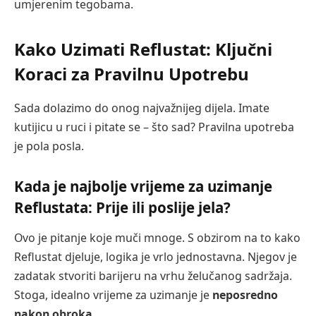
umjerenim tegobama.
Kako Uzimati Reflustat: Ključni
Koraci za Pravilnu Upotrebu
Sada dolazimo do onog najvažnijeg dijela. Imate
kutijicu u ruci i pitate se – što sad? Pravilna upotreba
je pola posla.
Kada je najbolje vrijeme za uzimanje
Reflustata: Prije ili poslije jela?
Ovo je pitanje koje muči mnoge. S obzirom na to kako
Reflustat djeluje, logika je vrlo jednostavna. Njegov je
zadatak stvoriti barijeru na vrhu želučanog sadržaja.
Stoga, idealno vrijeme za uzimanje je
neposredno
nakon obroka
.