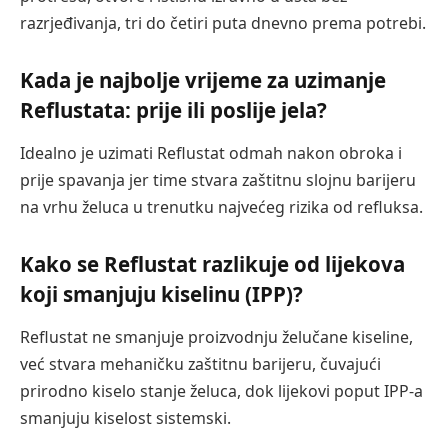
razrjeđivanja, tri do četiri puta dnevno prema potrebi.
Kada je najbolje vrijeme za uzimanje
Reflustata: prije ili poslije jela?
Idealno je uzimati Reflustat odmah nakon obroka i
prije spavanja jer time stvara zaštitnu slojnu barijeru
na vrhu želuca u trenutku najvećeg rizika od refluksa.
Kako se Reflustat razlikuje od lijekova
koji smanjuju kiselinu (IPP)?
Reflustat ne smanjuje proizvodnju želučane kiseline,
već stvara mehaničku zaštitnu barijeru, čuvajući
prirodno kiselo stanje želuca, dok lijekovi poput IPP-a
smanjuju kiselost sistemski.