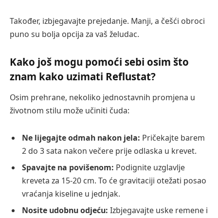
Također, izbjegavajte prejedanje. Manji, a češći obroci
puno su bolja opcija za vaš želudac.
Kako još mogu pomoći sebi osim što
znam kako uzimati Reflustat?
Osim prehrane, nekoliko jednostavnih promjena u
životnom stilu može učiniti čuda:
Ne lijegajte odmah nakon jela:
Pričekajte barem
2 do 3 sata nakon večere prije odlaska u krevet.
Spavajte na povišenom:
Podignite uzglavlje
kreveta za 15-20 cm. To će gravitaciji otežati posao
vraćanja kiseline u jednjak.
Nosite udobnu odjeću:
Izbjegavajte uske remene i