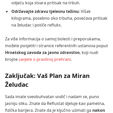
odjeću koja stvara pritisak na trbuh.
Održavajte zdravu tjelesnu težinu:
Višak
kilograma, posebno oko trbuha, povećava pritisak
na želudac i potiče refluks.
Za više informacija o samoj bolesti i preporukama,
možete posjetiti i stranice referentnih ustanova poput
Hrvatskog zavoda za javno zdravstvo
, koji nudi
brojne
savjete o pravilnoj prehrani
.
Zaključak: Vaš Plan za Miran
Želudac
Sada imate sveobuhvatan vodič i nadam se, puno
jasniju sliku. Znate da Reflustat djeluje kao pametna,
fizička barijera. Znate da je ključno uzimati ga
nakon