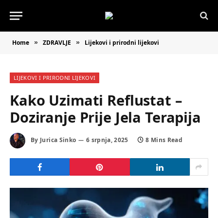
Home
ZDRAVLJE
Lijekovi i prirodni lijekovi
»
»
LIJEKOVI I PRIRODNI LIJEKOVI
Kako Uzimati Reflustat –
Doziranje Prije Jela Terapija
By
Jurica Sinko
6 srpnja, 2025
8 Mins Read