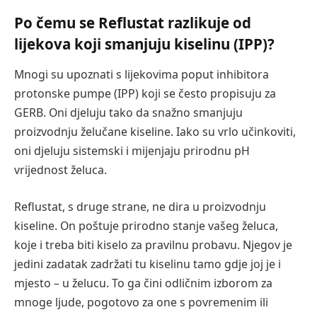
Po čemu se Reflustat razlikuje od
lijekova koji smanjuju kiselinu (IPP)?
Mnogi su upoznati s lijekovima poput inhibitora
protonske pumpe (IPP) koji se često propisuju za
GERB. Oni djeluju tako da snažno smanjuju
proizvodnju želučane kiseline. Iako su vrlo učinkoviti,
oni djeluju sistemski i mijenjaju prirodnu pH
vrijednost želuca.
Reflustat, s druge strane, ne dira u proizvodnju
kiseline. On poštuje prirodno stanje vašeg želuca,
koje i treba biti kiselo za pravilnu probavu. Njegov je
jedini zadatak zadržati tu kiselinu tamo gdje joj je i
mjesto – u želucu. To ga čini odličnim izborom za
mnoge ljude, pogotovo za one s povremenim ili