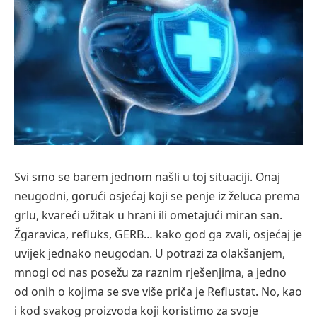
Svi smo se barem jednom našli u toj situaciji. Onaj
neugodni, gorući osjećaj koji se penje iz želuca prema
grlu, kvareći užitak u hrani ili ometajući miran san.
Žgaravica, refluks, GERB… kako god ga zvali, osjećaj je
uvijek jednako neugodan. U potrazi za olakšanjem,
mnogi od nas posežu za raznim rješenjima, a jedno
od onih o kojima se sve više priča je Reflustat. No, kao
i kod svakog proizvoda koji koristimo za svoje