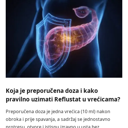
Koja je preporučena doza i kako
pravilno uzimati Reflustat u vrećicama?
Preporučena doza je jedna vrećica (10 ml) nakon
obroka i prije spavanja, a sadržaj se jednostavno
protresu, otvore i istisnu izravno u usta bez