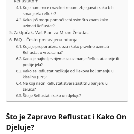
Reflustatom
Koje namirnice i navike trebam izbjegavati kako bih
smanjio/la refluks?
Kako još mogu pomoći sebi osim što znam kako
uzimati Reflustat?
Zaključak: Vaš Plan za Miran Želudac
FAQ – Često postavljena pitanja
Koja je preporučena doza i kako pravilno uzimati
Reflustat u vrećicama?
Kada je najbolje vrijeme za uzimanje Reflustata: prije ili
poslije jela?
Kako se Reflustat razlikuje od lijekova koji smanjuju
kiselinu (IPP)?
Na koji način Reflustat stvara zaštitnu barijeru u
želucu?
Što je Reflustat i kako on djeluje?
Što je Zapravo Reflustat i Kako On
Djeluje?