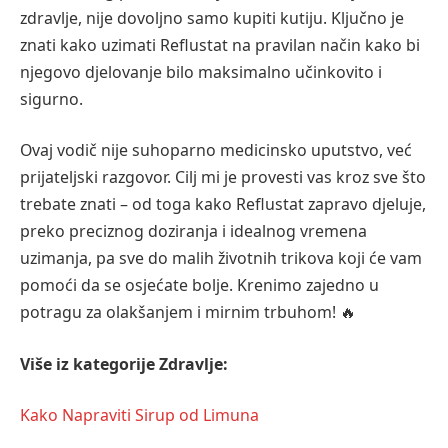
zdravlje, nije dovoljno samo kupiti kutiju. Ključno je
znati kako uzimati Reflustat na pravilan način kako bi
njegovo djelovanje bilo maksimalno učinkovito i
sigurno.
Ovaj vodič nije suhoparno medicinsko uputstvo, već
prijateljski razgovor. Cilj mi je provesti vas kroz sve što
trebate znati – od toga kako Reflustat zapravo djeluje,
preko preciznog doziranja i idealnog vremena
uzimanja, pa sve do malih životnih trikova koji će vam
pomoći da se osjećate bolje. Krenimo zajedno u
potragu za olakšanjem i mirnim trbuhom! 🔥
Više iz kategorije Zdravlje:
Kako Napraviti Sirup od Limuna