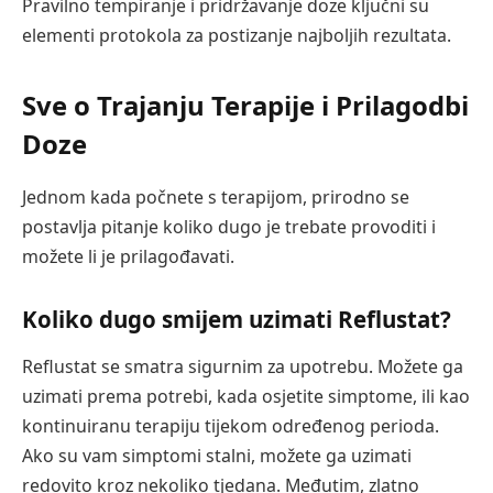
Pravilno tempiranje i pridržavanje doze ključni su
elementi protokola za postizanje najboljih rezultata.
Sve o Trajanju Terapije i Prilagodbi
Doze
Jednom kada počnete s terapijom, prirodno se
postavlja pitanje koliko dugo je trebate provoditi i
možete li je prilagođavati.
Koliko dugo smijem uzimati Reflustat?
Reflustat se smatra sigurnim za upotrebu. Možete ga
uzimati prema potrebi, kada osjetite simptome, ili kao
kontinuiranu terapiju tijekom određenog perioda.
Ako su vam simptomi stalni, možete ga uzimati
redovito kroz nekoliko tjedana. Međutim, zlatno