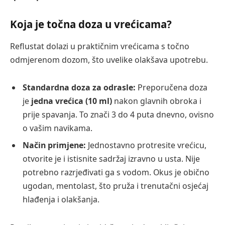
Koja je točna doza u vrećicama?
Reflustat dolazi u praktičnim vrećicama s točno
odmjerenom dozom, što uvelike olakšava upotrebu.
Standardna doza za odrasle:
Preporučena doza
je
jedna vrećica (10 ml)
nakon glavnih obroka i
prije spavanja. To znači 3 do 4 puta dnevno, ovisno
o vašim navikama.
Način primjene:
Jednostavno protresite vrećicu,
otvorite je i istisnite sadržaj izravno u usta. Nije
potrebno razrjeđivati ga s vodom. Okus je obično
ugodan, mentolast, što pruža i trenutačni osjećaj
hlađenja i olakšanja.