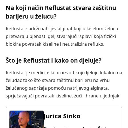
Na koji način Reflustat stvara zaštitnu
barijeru u želucu?
Reflustat sadrži natrijev alginat koji u kiselom želucu
pretvara u pjenasti gel, stvarajući ‘splavi’ koja fizički
blokira povratak kiseline i neutralizira refluks.
Što je Reflustat i kako on djeluje?
Reflustat je medicinski proizvod koji djeluje lokalno na
želudac tako što stvara zaštitnu barijeru na vrhu
želučanog sadržaja pomoću natrijevog alginata,
sprječavajući povratak kiseline, žuči i hrane u jednjak.
Jurica Sinko