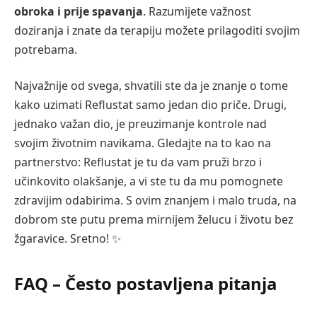
obroka i prije spavanja
. Razumijete važnost
doziranja i znate da terapiju možete prilagoditi svojim
potrebama.
Najvažnije od svega, shvatili ste da je znanje o tome
kako uzimati Reflustat samo jedan dio priče. Drugi,
jednako važan dio, je preuzimanje kontrole nad
svojim životnim navikama. Gledajte na to kao na
partnerstvo: Reflustat je tu da vam pruži brzo i
učinkovito olakšanje, a vi ste tu da mu pomognete
zdravijim odabirima. S ovim znanjem i malo truda, na
dobrom ste putu prema mirnijem želucu i životu bez
žgaravice. Sretno! ✨
FAQ – Često postavljena pitanja