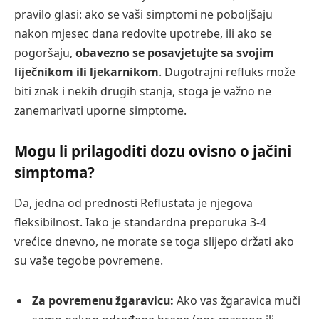
pravilo glasi: ako se vaši simptomi ne poboljšaju
nakon mjesec dana redovite upotrebe, ili ako se
pogoršaju,
obavezno se posavjetujte sa svojim
liječnikom ili ljekarnikom
. Dugotrajni refluks može
biti znak i nekih drugih stanja, stoga je važno ne
zanemarivati uporne simptome.
Mogu li prilagoditi dozu ovisno o jačini
simptoma?
Da, jedna od prednosti Reflustata je njegova
fleksibilnost. Iako je standardna preporuka 3-4
vrećice dnevno, ne morate se toga slijepo držati ako
su vaše tegobe povremene.
Za povremenu žgaravicu:
Ako vas žgaravica muči