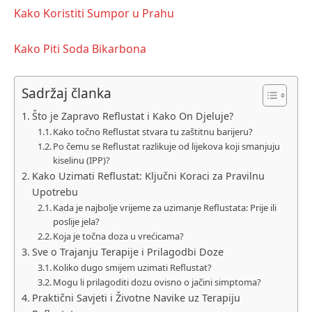
Kako Koristiti Sumpor u Prahu
Kako Piti Soda Bikarbona
Sadržaj članka
Što je Zapravo Reflustat i Kako On Djeluje?
Kako točno Reflustat stvara tu zaštitnu barijeru?
Po čemu se Reflustat razlikuje od lijekova koji smanjuju
kiselinu (IPP)?
Kako Uzimati Reflustat: Ključni Koraci za Pravilnu
Upotrebu
Kada je najbolje vrijeme za uzimanje Reflustata: Prije ili
poslije jela?
Koja je točna doza u vrećicama?
Sve o Trajanju Terapije i Prilagodbi Doze
Koliko dugo smijem uzimati Reflustat?
Mogu li prilagoditi dozu ovisno o jačini simptoma?
Praktični Savjeti i Životne Navike uz Terapiju