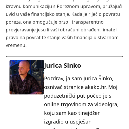
izravnu komunikaciju s Poreznom upravom, pružajući
uvid u vaše financijsko stanje. Kada je riječ o povratu
poreza, ona omogućuje brzo i transparentno
provjeravanje jesu li vaši obračuni obrađeni, imate li
pravo na povrat te stanje vaših financija u stvarnom
vremenu.
Jurica Sinko
Pozdrav, ja sam Jurica Šinko,
osnivač stranice akako.hr. Moj
poduzetnički put počeo je s
online trgovinom za videoigra,
koju sam kao tinejdžer
izgradio u uspješan