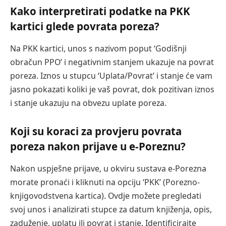
Kako interpretirati podatke na PKK
kartici glede povrata poreza?
Na PKK kartici, unos s nazivom poput ‘Godišnji
obračun PPO’ i negativnim stanjem ukazuje na povrat
poreza. Iznos u stupcu ‘Uplata/Povrat’ i stanje će vam
jasno pokazati koliki je vaš povrat, dok pozitivan iznos
i stanje ukazuju na obvezu uplate poreza.
Koji su koraci za provjeru povrata
poreza nakon prijave u e-Poreznu?
Nakon uspješne prijave, u okviru sustava e-Porezna
morate pronaći i kliknuti na opciju ‘PKK’ (Porezno-
knjigovodstvena kartica). Ovdje možete pregledati
svoj unos i analizirati stupce za datum knjiženja, opis,
zaduženje, uplatu ili povrat i stanje. Identificirajte