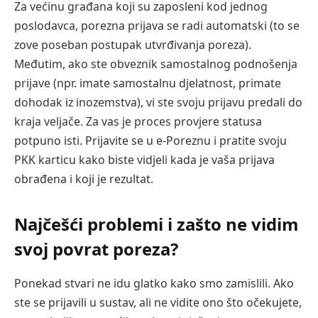
Za većinu građana koji su zaposleni kod jednog
poslodavca, porezna prijava se radi automatski (to se
zove poseban postupak utvrđivanja poreza).
Međutim, ako ste obveznik samostalnog podnošenja
prijave (npr. imate samostalnu djelatnost, primate
dohodak iz inozemstva), vi ste svoju prijavu predali do
kraja veljače. Za vas je proces provjere statusa
potpuno isti. Prijavite se u e-Poreznu i pratite svoju
PKK karticu kako biste vidjeli kada je vaša prijava
obrađena i koji je rezultat.
Najčešći problemi i zašto ne vidim
svoj povrat poreza?
Ponekad stvari ne idu glatko kako smo zamislili. Ako
ste se prijavili u sustav, ali ne vidite ono što očekujete,