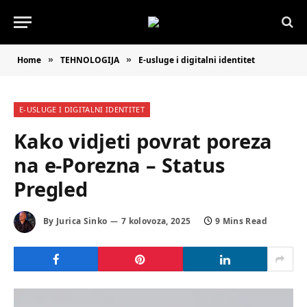
Home
TEHNOLOGIJA
E-usluge i digitalni identitet
»
»
E-USLUGE I DIGITALNI IDENTITET
Kako vidjeti povrat poreza
na e-Porezna – Status
Pregled
By
Jurica Sinko
7 kolovoza, 2025
9 Mins Read