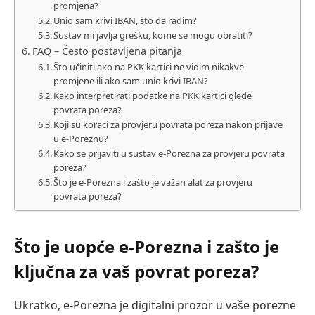
promjena?
Unio sam krivi IBAN, što da radim?
Sustav mi javlja grešku, kome se mogu obratiti?
FAQ – Često postavljena pitanja
Što učiniti ako na PKK kartici ne vidim nikakve
promjene ili ako sam unio krivi IBAN?
Kako interpretirati podatke na PKK kartici glede
povrata poreza?
Koji su koraci za provjeru povrata poreza nakon prijave
u e-Poreznu?
Kako se prijaviti u sustav e-Porezna za provjeru povrata
poreza?
Što je e-Porezna i zašto je važan alat za provjeru
povrata poreza?
Što je uopće e-Porezna i zašto je
ključna za vaš povrat poreza?
Ukratko, e-Porezna je digitalni prozor u vaše porezne