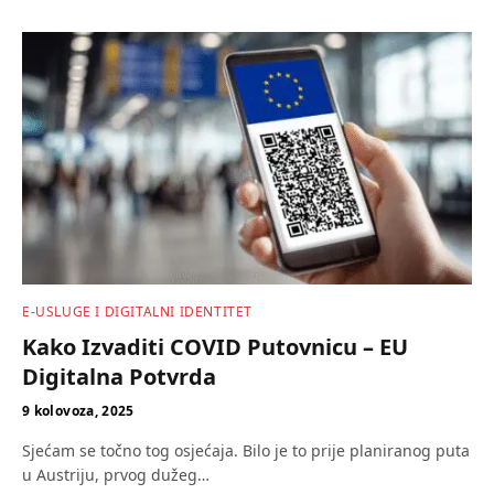
E-USLUGE I DIGITALNI IDENTITET
Kako Izvaditi COVID Putovnicu – EU
Digitalna Potvrda
9 kolovoza, 2025
Sjećam se točno tog osjećaja. Bilo je to prije planiranog puta
u Austriju, prvog dužeg…