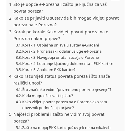
Što je uopće e-Porezna i zašto je ključna za vaš
povrat poreza?
Kako se prijaviti u sustav da bih mogao vidjeti povrat
poreza na e-Porezna?
Korak po korak: Kako vidjeti povrat poreza na e-
Porezna nakon prijave?
Korak 1: Uspješna prijava u sustav e-Građani
Korak 2: Pronalazak i odabir usluge e-Porezna
Korak 3: Navigacija unutar sučelja e-Porezne
Korak 4: Lociranje ključnog dokumenta – PKK kartice
Korak 5: Analizom PKK kartice?
Kako razumjeti status povrata poreza i što znače
različiti unosi?
Što znači ako vidim “privremeno porezno rješenje”?
Kada mogu očekivati isplatu?
Kako vidjeti povrat poreza na e-Porezna ako sam
obveznik podnošenja prijave?
Najčešći problemi i zašto ne vidim svoj povrat
poreza?
Zašto na mojoj PKK kartici još uvijek nema nikakvih