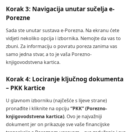
Korak 3: Navigacija unutar sučelja e-
Porezne
Sada ste unutar sustava e-Porezna. Na ekranu ćete
vidjeti nekoliko opcija i izbornika. Nemojte da vas to
zbuni. Za informaciju o povratu poreza zanima vas
samo jedna stvar, a to je vaša Porezno-
knjigovodstvena kartica.
Korak 4: Lociranje ključnog dokumenta
– PKK kartice
U glavnom izborniku (najčešće s lijeve strane)
pronađite i kliknite na opciju
“PKK” (Porezno-
knjigovodstvena kartica)
. Ovo je najvažniji
dokument jer on prikazuje sve vaše financijske