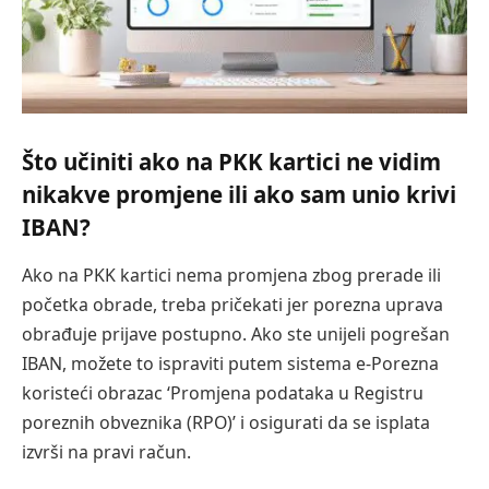
Što učiniti ako na PKK kartici ne vidim
nikakve promjene ili ako sam unio krivi
IBAN?
Ako na PKK kartici nema promjena zbog prerade ili
početka obrade, treba pričekati jer porezna uprava
obrađuje prijave postupno. Ako ste unijeli pogrešan
IBAN, možete to ispraviti putem sistema e-Porezna
koristeći obrazac ‘Promjena podataka u Registru
poreznih obveznika (RPO)’ i osigurati da se isplata
izvrši na pravi račun.