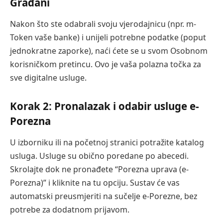
Građani
Nakon što ste odabrali svoju vjerodajnicu (npr. m-
Token vaše banke) i unijeli potrebne podatke (poput
jednokratne zaporke), naći ćete se u svom Osobnom
korisničkom pretincu. Ovo je vaša polazna točka za
sve digitalne usluge.
Korak 2: Pronalazak i odabir usluge e-
Porezna
U izborniku ili na početnoj stranici potražite katalog
usluga. Usluge su obično poredane po abecedi.
Skrolajte dok ne pronađete “Porezna uprava (e-
Porezna)” i kliknite na tu opciju. Sustav će vas
automatski preusmjeriti na sučelje e-Porezne, bez
potrebe za dodatnom prijavom.