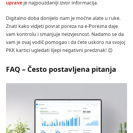
uprave
je najpouzdaniji izvor informacija.
Digitalno doba donijelo nam je moćne alate u ruke.
Znati kako vidjeti povrat poreza na e-Porezna daje
vam kontrolu i smanjuje neizvjesnost. Nadamo se da
vam je ovaj vodič pomogao i da ćete uskoro na svojoj
PKK kartici ugledati lijepi negativni predznak! 😉
FAQ – Često postavljena pitanja