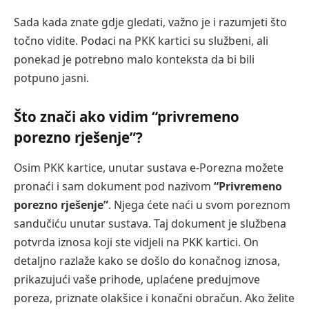
Sada kada znate gdje gledati, važno je i razumjeti što
točno vidite. Podaci na PKK kartici su službeni, ali
ponekad je potrebno malo konteksta da bi bili
potpuno jasni.
Što znači ako vidim “privremeno
porezno rješenje”?
Osim PKK kartice, unutar sustava e-Porezna možete
pronaći i sam dokument pod nazivom
“Privremeno
porezno rješenje”
. Njega ćete naći u svom poreznom
sandučiću unutar sustava. Taj dokument je službena
potvrda iznosa koji ste vidjeli na PKK kartici. On
detaljno razlaže kako se došlo do konačnog iznosa,
prikazujući vaše prihode, uplaćene predujmove
poreza, priznate olakšice i konačni obračun. Ako želite