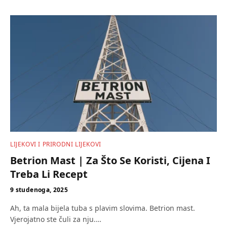
LIJEKOVI I PRIRODNI LIJEKOVI
Betrion Mast | Za Što Se Koristi, Cijena I
Treba Li Recept
9 studenoga, 2025
Ah, ta mala bijela tuba s plavim slovima. Betrion mast.
Vjerojatno ste čuli za nju.…