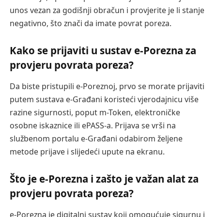
unos vezan za godišnji obračun i provjerite je li stanje
negativno, što znači da imate povrat poreza.
Kako se prijaviti u sustav e-Porezna za
provjeru povrata poreza?
Da biste pristupili e-Poreznoj, prvo se morate prijaviti
putem sustava e-Građani koristeći vjerodajnicu više
razine sigurnosti, poput m-Token, elektroničke
osobne iskaznice ili ePASS-a. Prijava se vrši na
službenom portalu e-Građani odabirom željene
metode prijave i slijedeći upute na ekranu.
Što je e-Porezna i zašto je važan alat za
provjeru povrata poreza?
e-Porezna je digitalni sustav koji omogućuje sigurnu i