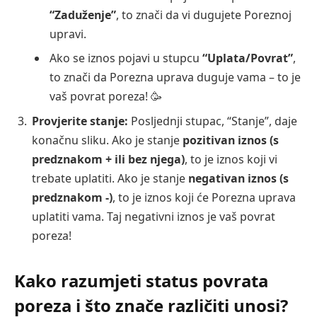
“Zaduženje”
, to znači da vi dugujete Poreznoj
upravi.
Ako se iznos pojavi u stupcu
“Uplata/Povrat”
,
to znači da Porezna uprava duguje vama – to je
vaš povrat poreza! 🥳
Provjerite stanje:
Posljednji stupac, “Stanje”, daje
konačnu sliku. Ako je stanje
pozitivan iznos (s
predznakom + ili bez njega)
, to je iznos koji vi
trebate uplatiti. Ako je stanje
negativan iznos (s
predznakom -)
, to je iznos koji će Porezna uprava
uplatiti vama. Taj negativni iznos je vaš povrat
poreza!
Kako razumjeti status povrata
poreza i što znače različiti unosi?