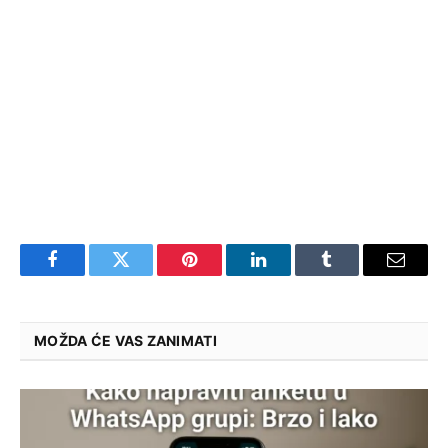
Facebook
Twitter
Pinterest
LinkedIn
Tumblr
Email
MOŽDA ĆE VAS ZANIMATI