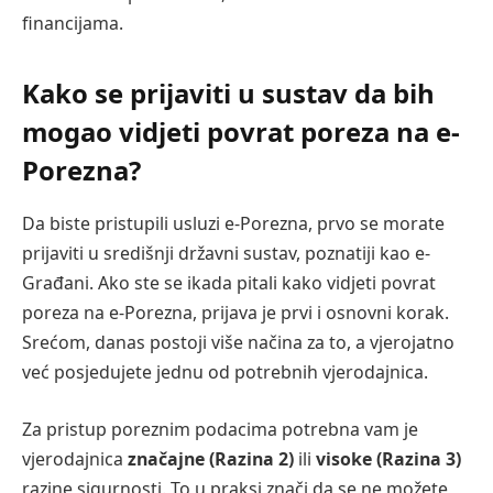
financijama.
Kako se prijaviti u sustav da bih
mogao vidjeti povrat poreza na e-
Porezna?
Da biste pristupili usluzi e-Porezna, prvo se morate
prijaviti u središnji državni sustav, poznatiji kao e-
Građani. Ako ste se ikada pitali kako vidjeti povrat
poreza na e-Porezna, prijava je prvi i osnovni korak.
Srećom, danas postoji više načina za to, a vjerojatno
već posjedujete jednu od potrebnih vjerodajnica.
Za pristup poreznim podacima potrebna vam je
vjerodajnica
značajne (Razina 2)
ili
visoke (Razina 3)
razine sigurnosti. To u praksi znači da se ne možete