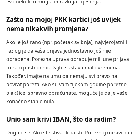
evo nekoliko mogućih razloga i rješenja.
Zašto na mojoj PKK kartici još uvijek
nema nikakvih promjena?
Ako je još rano (npr. početak svibnja), najvjerojatniji
razlog je da vaša prijava jednostavno još nije
obrađena. Porezna uprava obrađuje milijune prijava i
to radi postepeno. Dajte sustavu malo vremena.
Također, imajte na umu da nemaju svi pravo na
povrat poreza. Ako su vam tijekom godine porezne
olakšice ispravno obračunate, moguće je da je vaše
konačno stanje nula.
Unio sam krivi IBAN, što da radim?
Dogodi se! Ako ste shvatili da ste Poreznoj upravi dali