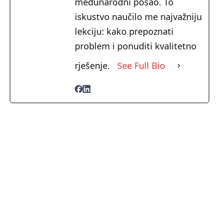
međunarodni posao. To
iskustvo naučilo me najvažniju
lekciju: kako prepoznati
problem i ponuditi kvalitetno
rješenje.
See Full Bio