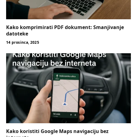
Kako komprimirati PDF dokument: Smanjivanje
datoteke
14 prosinca, 2025
Kako koristiti Google Maps navigaciju bez