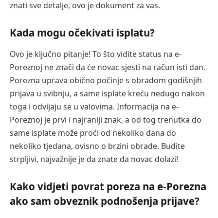
znati sve detalje, ovo je dokument za vas.
Kada mogu očekivati isplatu?
Ovo je ključno pitanje! To što vidite status na e-
Poreznoj ne znači da će novac sjesti na račun isti dan.
Porezna uprava obično počinje s obradom godišnjih
prijava u svibnju, a same isplate kreću nedugo nakon
toga i odvijaju se u valovima. Informacija na e-
Poreznoj je prvi i najraniji znak, a od tog trenutka do
same isplate može proći od nekoliko dana do
nekoliko tjedana, ovisno o brzini obrade. Budite
strpljivi, najvažnije je da znate da novac dolazi!
Kako vidjeti povrat poreza na e-Porezna
ako sam obveznik podnošenja prijave?