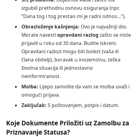
izgubili prethodnu osnovu osiguranja (npr.
“Dana tog i tog prestao mi je radni odnos…”).
Obrazloženje kašnjenja:
Ovo je najvažniji dio.
Morate navesti
opravdani razlog
zašto se niste
prijavili u roku od 30 dana. Budite iskreni.
Opravdani razlozi mogu biti bolest (vaša ili
člana obitelji), boravak u inozemstvu, teška
životna situacija ili jednostavno
neinformiranost.
Molba:
Lijepo zamolite da vam se molba uvaži i
omogući prijava.
Zaključak:
S poštovanjem, potpis i datum.
Koje Dokumente Priložiti uz Zamolbu za
Priznavanje Statusa?