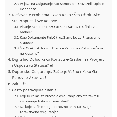
Prijava na Osiguranje kao Samostalni Obveznik Uplate
Doprinosa
Rješavanje Problema “Izvan Roka”: Što Učiniti Ako
Ste Propustili Sve Rokove?
Pisanje Zamolbe HZZO-u: Kako Sastaviti Učinkovitu
Molbu?
Koje Dokumente Priložiti uz Zamolbu za Priznavanje
Statusa?
Što Očekivati Nakon Predaje Zamolbe i Koliko se Čeka
na Rješenje?
Digitalno Doba: Kako Koristiti e-Građani za Provjeru
i Uspostavu Statusa? 💻
Dopunsko Osiguranje: Zašto je Važno i Kako Ga
Ponovno Aktivirati?
Zaključak
Često postavljena pitanja
Koji su koraci za vraćanje osiguranja ako ste završili
školovanje ili ste u inozemstvu?
Na koje načine mogu ponovno aktivirati svoje
zdravstveno osiguranje?