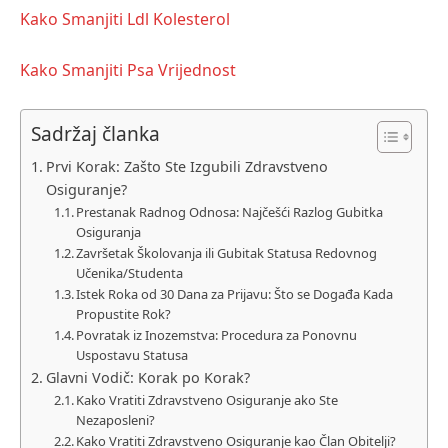
Kako Smanjiti Ldl Kolesterol
Kako Smanjiti Psa Vrijednost
Sadržaj članka
Prvi Korak: Zašto Ste Izgubili Zdravstveno
Osiguranje?
Prestanak Radnog Odnosa: Najčešći Razlog Gubitka
Osiguranja
Završetak Školovanja ili Gubitak Statusa Redovnog
Učenika/Studenta
Istek Roka od 30 Dana za Prijavu: Što se Događa Kada
Propustite Rok?
Povratak iz Inozemstva: Procedura za Ponovnu
Uspostavu Statusa
Glavni Vodič: Korak po Korak?
Kako Vratiti Zdravstveno Osiguranje ako Ste
Nezaposleni?
Kako Vratiti Zdravstveno Osiguranje kao Član Obitelji?