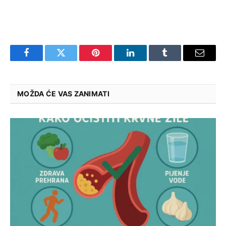
Facebook
Twitter
Pinterest
LinkedIn
Tumblr
Email
MOŽDA ĆE VAS ZANIMATI