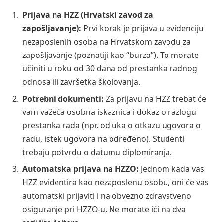
Prijava na HZZ (Hrvatski zavod za
zapošljavanje):
Prvi korak je prijava u evidenciju
nezaposlenih osoba na Hrvatskom zavodu za
zapošljavanje (poznatiji kao “burza”). To morate
učiniti u roku od 30 dana od prestanka radnog
odnosa ili završetka školovanja.
Potrebni dokumenti:
Za prijavu na HZZ trebat će
vam važeća osobna iskaznica i dokaz o razlogu
prestanka rada (npr. odluka o otkazu ugovora o
radu, istek ugovora na određeno). Studenti
trebaju potvrdu o datumu diplomiranja.
Automatska prijava na HZZO:
Jednom kada vas
HZZ evidentira kao nezaposlenu osobu, oni će vas
automatski prijaviti i na obvezno zdravstveno
osiguranje pri HZZO-u. Ne morate ići na dva