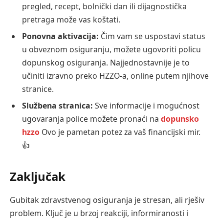
pregled, recept, bolnički dan ili dijagnostička
pretraga može vas koštati.
Ponovna aktivacija:
Čim vam se uspostavi status
u obveznom osiguranju, možete ugovoriti policu
dopunskog osiguranja. Najjednostavnije je to
učiniti izravno preko HZZO-a, online putem njihove
stranice.
Službena stranica:
Sve informacije i mogućnost
ugovaranja police možete pronaći na
dopunsko
hzzo
Ovo je pametan potez za vaš financijski mir.
👍
Zaključak
Gubitak zdravstvenog osiguranja je stresan, ali rješiv
problem. Ključ je u brzoj reakciji, informiranosti i