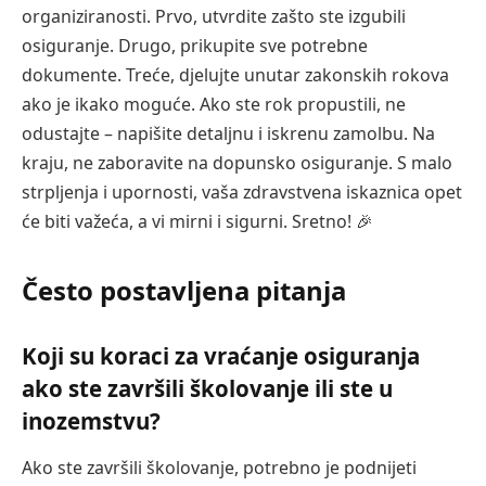
organiziranosti. Prvo, utvrdite zašto ste izgubili
osiguranje. Drugo, prikupite sve potrebne
dokumente. Treće, djelujte unutar zakonskih rokova
ako je ikako moguće. Ako ste rok propustili, ne
odustajte – napišite detaljnu i iskrenu zamolbu. Na
kraju, ne zaboravite na dopunsko osiguranje. S malo
strpljenja i upornosti, vaša zdravstvena iskaznica opet
će biti važeća, a vi mirni i sigurni. Sretno! 🎉
Često postavljena pitanja
Koji su koraci za vraćanje osiguranja
ako ste završili školovanje ili ste u
inozemstvu?
Ako ste završili školovanje, potrebno je podnijeti