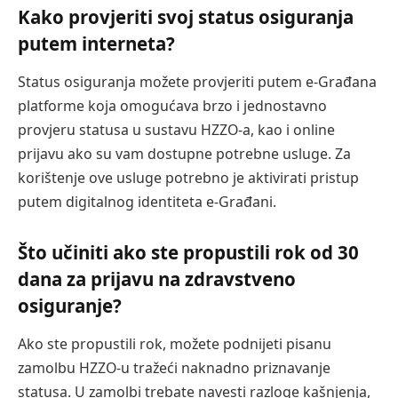
Kako provjeriti svoj status osiguranja
putem interneta?
Status osiguranja možete provjeriti putem e-Građana
platforme koja omogućava brzo i jednostavno
provjeru statusa u sustavu HZZO-a, kao i online
prijavu ako su vam dostupne potrebne usluge. Za
korištenje ove usluge potrebno je aktivirati pristup
putem digitalnog identiteta e-Građani.
Što učiniti ako ste propustili rok od 30
dana za prijavu na zdravstveno
osiguranje?
Ako ste propustili rok, možete podnijeti pisanu
zamolbu HZZO-u tražeći naknadno priznavanje
statusa. U zamolbi trebate navesti razloge kašnjenja,