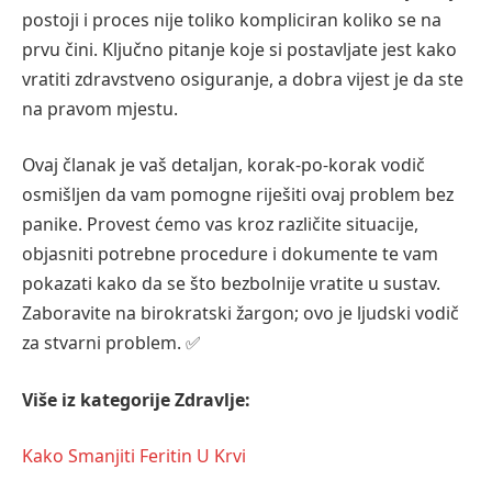
postoji i proces nije toliko kompliciran koliko se na
prvu čini. Ključno pitanje koje si postavljate jest kako
vratiti zdravstveno osiguranje, a dobra vijest je da ste
na pravom mjestu.
Ovaj članak je vaš detaljan, korak-po-korak vodič
osmišljen da vam pomogne riješiti ovaj problem bez
panike. Provest ćemo vas kroz različite situacije,
objasniti potrebne procedure i dokumente te vam
pokazati kako da se što bezbolnije vratite u sustav.
Zaboravite na birokratski žargon; ovo je ljudski vodič
za stvarni problem. ✅
Više iz kategorije Zdravlje:
Kako Smanjiti Feritin U Krvi