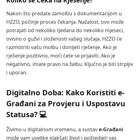
Nakon što predate zamolbu s dokumentacijom u
HZZO, počinje proces čekanja. Nažalost, ovo može
potrajati od nekoliko tjedana do nekoliko mjeseci,
ovisno o gužvi i složenosti vašeg slučaja. HZZO će
razmotriti vašu molbu i donijeti rješenje. Ako je
rješenje pozitivno, moći ćete se prijaviti. Ako je
negativno, imate pravo na žalbu. Ključno je biti strpljiv
i uporan.
Digitalno Doba: Kako Koristiti e-
Građani za Provjeru i Uspostavu
Statusa? 💻
Živimo u digitalnom vremenu, a sustav
e-Građani
može vam uvelike olakšati život i poštedjeti vas