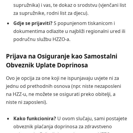
supružnika) i vas, te dokaz o srodstvu (vjenčani list
za supružnike, rodni list za djecu).
Gdje se prijaviti?
S popunjenom tiskanicom i
dokumentima odlazite u najbliži regionalni ured ili
područnu službu HZZO-a.
Prijava na Osiguranje kao Samostalni
Obveznik Uplate Doprinosa
Ovo je opcija za one koji ne ispunjavaju uvjete ni za
jednu od prethodnih osnova (npr. niste nezaposleni
na HZZ-u, ne možete se osigurati preko obitelji, a
niste ni zaposleni).
Kako funkcionira?
U ovom slučaju, sami postajete
obveznik plaćanja doprinosa za zdravstveno