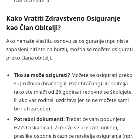
različita šaltera.
Kako Vratiti Zdravstveno Osiguranje
kao Član Obitelji?
Ako nemate vlastitu osnovu za osiguranje (npr. niste
zaposleni niti ste na burzi), možda se možete osigurati
preko člana obitelji.
Tko se može osigurati?
Možete se osigurati preko
supružnika (bračnog ili izvanbračnog) ili roditelja
(ako ste mlađi od 26 godina i redovno se školujete,
ili ako vas roditelj uzdržava jer se ne možete sami
brinuti za sebe).
Potrebni dokumenti:
Trebat će vam popunjena
HZZO tiskanica T-2 (može se preuzeti online),
preslika osobne iskaznice nositelja osiguranja (npr.