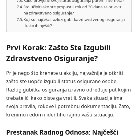
Kako provjeriti svoj status osiguranja putem interneta?
Što učiniti ako ste propustili rok od 30 dana za prijavu
na zdravstveno osiguranje?
Koji su najčešći razlozi gubitka zdravstvenog osiguranja
i kako ih riješiti?
Prvi Korak: Zašto Ste Izgubili
Zdravstveno Osiguranje?
Prije nego što krenete u akciju, najvažnije je otkriti
zašto ste uopće izgubili status osigurane osobe.
Razlog gubitka osiguranja izravno određuje put kojim
trebate ići kako biste ga vratili. Svaka situacija ima
svoja pravila, rokove i potrebnu dokumentaciju. Zato,
krenimo redom i identificirajmo vašu situaciju.
Prestanak Radnog Odnosa: Najčešći