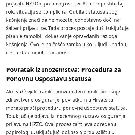
prijavite HZZO-u po novoj osnovi. Ako propustite taj
rok, situacija se komplicira. Gubitak statusa zbog
kašnjenja znači da ne možete jednostavno doći na
šalter i prijaviti se. Tada proces postaje duži i uključuje
pisanje zamolbi i dokazivanje opravdanih razloga
kašnjenja. Ovo je najčešća zamka u koju ljudi upadnu,
često zbog neinformiranosti.
Povratak iz Inozemstva: Procedura za
Ponovnu Uspostavu Statusa
Ako ste živjeli i radili u inozemstvu i imali tamošnje
zdravstveno osiguranje, povratkom u Hrvatsku
morate proći proceduru ponovne uspostave statusa.
To uključuje odjavu iz inozemnog sustava osiguranja i
prijavu na HZZO. Ovaj proces zahtijeva određenu
papirologiju, uključujući dokaze o prebivalištu u