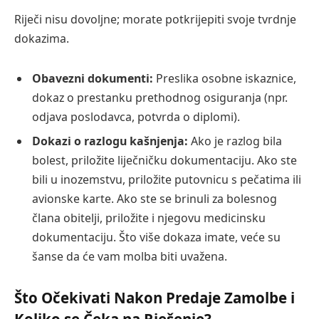
Riječi nisu dovoljne; morate potkrijepiti svoje tvrdnje
dokazima.
Obavezni dokumenti:
Preslika osobne iskaznice,
dokaz o prestanku prethodnog osiguranja (npr.
odjava poslodavca, potvrda o diplomi).
Dokazi o razlogu kašnjenja:
Ako je razlog bila
bolest, priložite liječničku dokumentaciju. Ako ste
bili u inozemstvu, priložite putovnicu s pečatima ili
avionske karte. Ako ste se brinuli za bolesnog
člana obitelji, priložite i njegovu medicinsku
dokumentaciju. Što više dokaza imate, veće su
šanse da će vam molba biti uvažena.
Što Očekivati Nakon Predaje Zamolbe i
Koliko se Čeka na Rješenje?