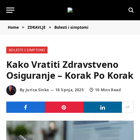
Home
ZDRAVLJE
Bolesti i simptomi
»
»
BOLESTI I SIMPTOMI
Kako Vratiti Zdravstveno
Osiguranje – Korak Po Korak
By
Jurica Sinko
18 lipnja, 2025
10 Mins Read