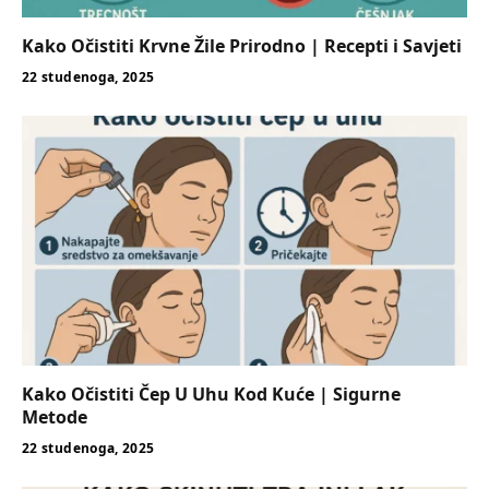
Kako Očistiti Krvne Žile Prirodno | Recepti i Savjeti
22 studenoga, 2025
Kako Očistiti Čep U Uhu Kod Kuće | Sigurne
Metode
22 studenoga, 2025