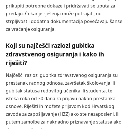
prikupiti potrebne dokaze i pridržavati se uputa za
predaju. Čekanje rješenja može potrajati, no
strpljivost i dodatna dokumentacija povećavaju šanse
za vraćanje osiguranja.
Koji su najčešći razlozi gubitka
zdravstvenog osiguranja i kako ih
riješiti?
Najčešći razlozi gubitka zdravstvenog osiguranja su
prestanak radnog odnosa, završetak školovanja ili
gubitak statusa redovitog učenika ili studenta, te
isteka roka od 30 dana za prijavu nakon prestanka
osnove. Riješiti ih možete prijavom kod Hrvatskog
zavoda za zapošljavanje (HZZ) ako ste nezaposleni, ili
putem zamolbe za naknadno priznavanje statusa ako