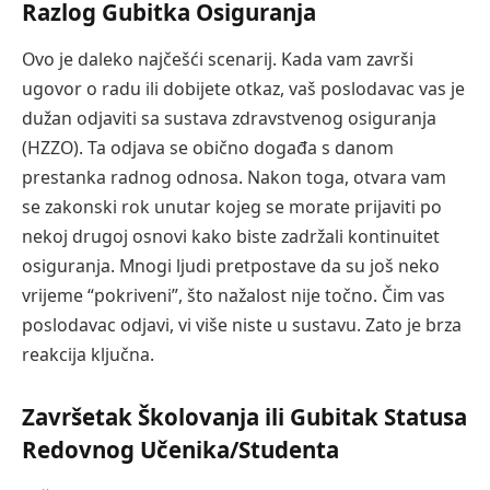
Razlog Gubitka Osiguranja
Ovo je daleko najčešći scenarij. Kada vam završi
ugovor o radu ili dobijete otkaz, vaš poslodavac vas je
dužan odjaviti sa sustava zdravstvenog osiguranja
(HZZO). Ta odjava se obično događa s danom
prestanka radnog odnosa. Nakon toga, otvara vam
se zakonski rok unutar kojeg se morate prijaviti po
nekoj drugoj osnovi kako biste zadržali kontinuitet
osiguranja. Mnogi ljudi pretpostave da su još neko
vrijeme “pokriveni”, što nažalost nije točno. Čim vas
poslodavac odjavi, vi više niste u sustavu. Zato je brza
reakcija ključna.
Završetak Školovanja ili Gubitak Statusa
Redovnog Učenika/Studenta