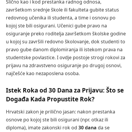
Slično kao i kod prestanka radnog odnosa,
završetkom srednje škole ili fakulteta gubite status
redovnog učenika ili studenta, a time i osnovu po
kojoj ste bili osigurani. Učenici gube pravo na
osiguranje preko roditelja završetkom školske godine
u kojoj su završili redovno školovanje, dok studenti to
pravo gube danom diplomiranja ili istekom prava na
studentske povlastice. I ovdje postoje strogi rokovi za
prijavu na zdravstveno osiguranje po drugoj osnovi,
najčešće kao nezaposlena osoba.
Istek Roka od 30 Dana za Prijavu: Što se
Događa Kada Propustite Rok?
Hrvatski zakon je prilično jasan: nakon prestanka
osnove po kojoj ste bili osigurani (npr. otkaz ili
diploma), imate zakonski rok od
30 dana
da se