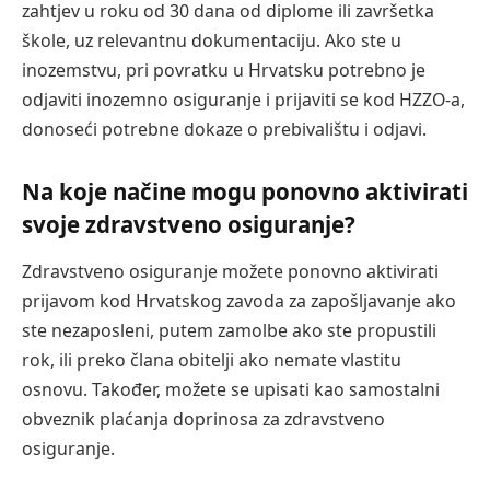
zahtjev u roku od 30 dana od diplome ili završetka
škole, uz relevantnu dokumentaciju. Ako ste u
inozemstvu, pri povratku u Hrvatsku potrebno je
odjaviti inozemno osiguranje i prijaviti se kod HZZO-a,
donoseći potrebne dokaze o prebivalištu i odjavi.
Na koje načine mogu ponovno aktivirati
svoje zdravstveno osiguranje?
Zdravstveno osiguranje možete ponovno aktivirati
prijavom kod Hrvatskog zavoda za zapošljavanje ako
ste nezaposleni, putem zamolbe ako ste propustili
rok, ili preko člana obitelji ako nemate vlastitu
osnovu. Također, možete se upisati kao samostalni
obveznik plaćanja doprinosa za zdravstveno
osiguranje.