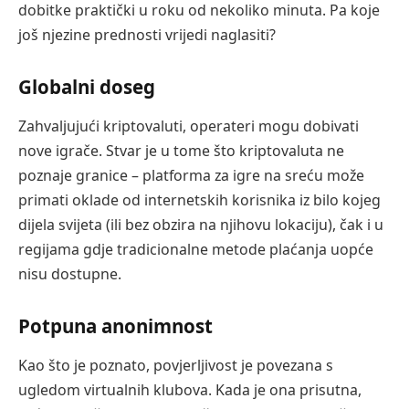
dobitke praktički u roku od nekoliko minuta. Pa koje
još njezine prednosti vrijedi naglasiti?
Globalni doseg
Zahvaljujući kriptovaluti, operateri mogu dobivati
nove igrače. Stvar je u tome što kriptovaluta ne
poznaje granice – platforma za igre na sreću može
primati oklade od internetskih korisnika iz bilo kojeg
dijela svijeta (ili bez obzira na njihovu lokaciju), čak i u
regijama gdje tradicionalne metode plaćanja uopće
nisu dostupne.
Potpuna anonimnost
Kao što je poznato, povjerljivost je povezana s
ugledom virtualnih klubova. Kada je ona prisutna,