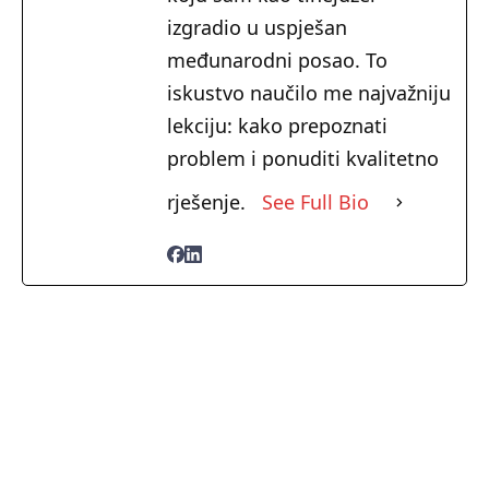
izgradio u uspješan
međunarodni posao. To
iskustvo naučilo me najvažniju
lekciju: kako prepoznati
problem i ponuditi kvalitetno
rješenje.
See Full Bio