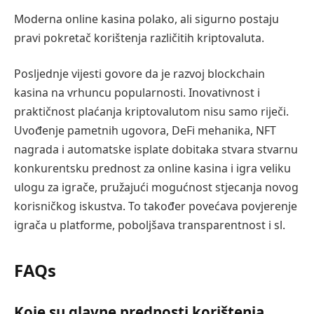
Moderna online kasina polako, ali sigurno postaju
pravi pokretač korištenja različitih kriptovaluta.
Posljednje vijesti govore da je razvoj blockchain
kasina na vrhuncu popularnosti. Inovativnost i
praktičnost plaćanja kriptovalutom nisu samo riječi.
Uvođenje pametnih ugovora, DeFi mehanika, NFT
nagrada i automatske isplate dobitaka stvara stvarnu
konkurentsku prednost za online kasina i igra veliku
ulogu za igrače, pružajući mogućnost stjecanja novog
korisničkog iskustva. To također povećava povjerenje
igrača u platforme, poboljšava transparentnost i sl.
FAQs
Koje su glavne prednosti korištenja