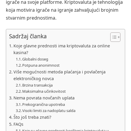
igrače na svoje platforme. Kriptovaluta je tehnologija
koja motivira igrače na igranje zahvaljujući brojnim
stvarnim prednostima.
Sadržaj članka
Koje glavne prednosti ima kriptovaluta za online
kasina?
Globalni doseg
Potpuna anonimnost
Više mogućnosti metoda plaćanja i povlačenja
elektroničkog novca
Brzina transakcija
Maksimalna učinkovitost
Nema povrata novčanih uplata
Prekogranična upotreba
Visoki limiti za nadoplatu salda
Što još treba znati?
FAQs
Koje su glavne prednosti korištenja kriptovaluta u