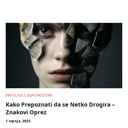
PREGLEDI I DIJAGNOSTIKA
Kako Prepoznati da se Netko Drogira –
Znakovi Oprez
1 srpnja, 2025