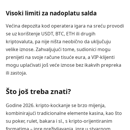
Visoki limiti za nadoplatu salda
Većina depozita kod operatera igara na sreću provodi
se uz korištenje USDT, BTC, ETH ili drugih
kriptovaluta, pa nije ništa neobično da uključuju
velike iznose. Zahvaljujući tome, sudionici mogu
prenijeti na svoje račune tisuće eura, a VIP-klijenti
mogu uplaćivati još veće iznose bez ikakvih prepreka
ili zastoja.
Što još treba znati?
Godine 2026. kripto-kockanje se brzo mijenja,
kombinirajući tradicionalne elemente kasina, kao što
su poker, rulet, bakara i sl., s kripto-orijentiranim
formatima – igre preživljavanja, igre u stvarnom