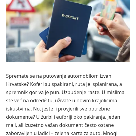
Spremate se na putovanje automobilom izvan
Hrvatske? Koferi su spakirani, ruta je isplanirana, a
spremnik goriva je pun. Uzbuđenje raste. U mislima
ste već na odredištu, uživate u novim krajolicima i
iskustvima. No, jeste li provjerili sve potrebne
dokumente? U žurbi i euforiji oko pakiranja, jedan
mali, ali izuzetno važan dokument često ostane
zaboravljen u ladici – zelena karta za auto. Mnogi