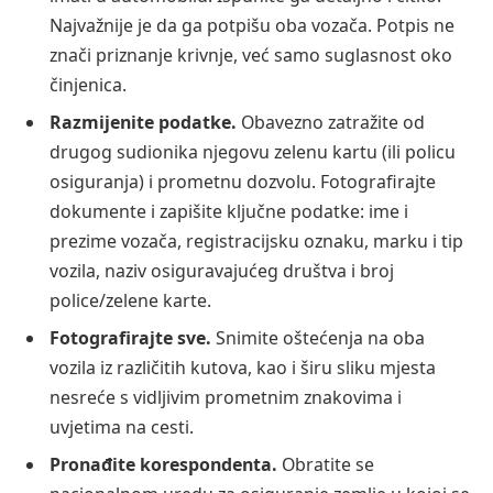
Najvažnije je da ga potpišu oba vozača. Potpis ne
znači priznanje krivnje, već samo suglasnost oko
činjenica.
Razmijenite podatke.
Obavezno zatražite od
drugog sudionika njegovu zelenu kartu (ili policu
osiguranja) i prometnu dozvolu. Fotografirajte
dokumente i zapišite ključne podatke: ime i
prezime vozača, registracijsku oznaku, marku i tip
vozila, naziv osiguravajućeg društva i broj
police/zelene karte.
Fotografirajte sve.
Snimite oštećenja na oba
vozila iz različitih kutova, kao i širu sliku mjesta
nesreće s vidljivim prometnim znakovima i
uvjetima na cesti.
Pronađite korespondenta.
Obratite se