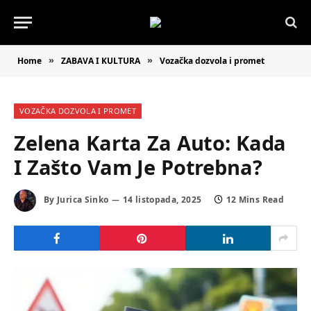
Home
ZABAVA I KULTURA
Vozačka dozvola i promet
»
»
VOZAČKA DOZVOLA I PROMET
Zelena Karta Za Auto: Kada
I Zašto Vam Je Potrebna?
By
Jurica Sinko
14 listopada, 2025
12 Mins Read