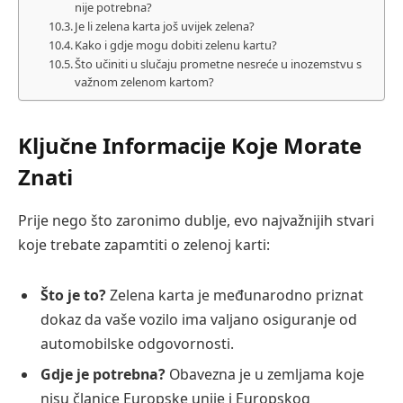
nije potrebna?
Je li zelena karta još uvijek zelena?
Kako i gdje mogu dobiti zelenu kartu?
Što učiniti u slučaju prometne nesreće u inozemstvu s
važnom zelenom kartom?
Ključne Informacije Koje Morate
Znati
Prije nego što zaronimo dublje, evo najvažnijih stvari
koje trebate zapamtiti o zelenoj karti:
Što je to?
Zelena karta je međunarodno priznat
dokaz da vaše vozilo ima valjano osiguranje od
automobilske odgovornosti.
Gdje je potrebna?
Obavezna je u zemljama koje
nisu članice Europske unije i Europskog