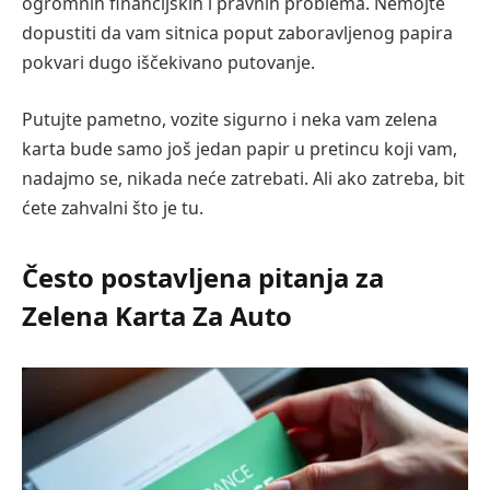
ogromnih financijskih i pravnih problema. Nemojte
dopustiti da vam sitnica poput zaboravljenog papira
pokvari dugo iščekivano putovanje.
Putujte pametno, vozite sigurno i neka vam zelena
karta bude samo još jedan papir u pretincu koji vam,
nadajmo se, nikada neće zatrebati. Ali ako zatreba, bit
ćete zahvalni što je tu.
Često postavljena pitanja za
Zelena Karta Za Auto