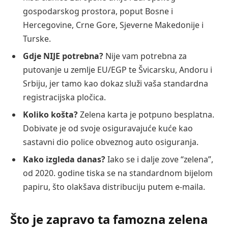
gospodarskog prostora, poput Bosne i
Hercegovine, Crne Gore, Sjeverne Makedonije i
Turske.
Gdje NIJE potrebna?
Nije vam potrebna za
putovanje u zemlje EU/EGP te Švicarsku, Andoru i
Srbiju, jer tamo kao dokaz služi vaša standardna
registracijska pločica.
Koliko košta?
Zelena karta je potpuno besplatna.
Dobivate je od svoje osiguravajuće kuće kao
sastavni dio police obveznog auto osiguranja.
Kako izgleda danas?
Iako se i dalje zove “zelena”,
od 2020. godine tiska se na standardnom bijelom
papiru, što olakšava distribuciju putem e-maila.
Što je zapravo ta famozna zelena