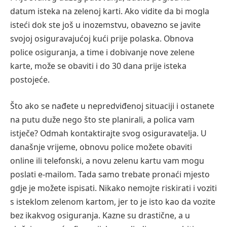
datum isteka na zelenoj karti. Ako vidite da bi mogla
isteći dok ste još u inozemstvu, obavezno se javite
svojoj osiguravajućoj kući prije polaska. Obnova
police osiguranja, a time i dobivanje nove zelene
karte, može se obaviti i do 30 dana prije isteka
postojeće.
Što ako se nađete u nepredviđenoj situaciji i ostanete
na putu duže nego što ste planirali, a polica vam
istječe? Odmah kontaktirajte svog osiguravatelja. U
današnje vrijeme, obnovu police možete obaviti
online ili telefonski, a novu zelenu kartu vam mogu
poslati e-mailom. Tada samo trebate pronaći mjesto
gdje je možete ispisati. Nikako nemojte riskirati i voziti
s isteklom zelenom kartom, jer to je isto kao da vozite
bez ikakvog osiguranja. Kazne su drastične, a u