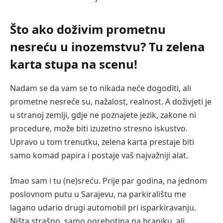
Što ako doživim prometnu
nesreću u inozemstvu? Tu zelena
karta stupa na scenu!
Nadam se da vam se to nikada neće dogoditi, ali
prometne nesreće su, nažalost, realnost. A doživjeti je
u stranoj zemlji, gdje ne poznajete jezik, zakone ni
procedure, može biti izuzetno stresno iskustvo.
Upravo u tom trenutku, zelena karta prestaje biti
samo komad papira i postaje vaš najvažniji alat.
Imao sam i tu (ne)sreću. Prije par godina, na jednom
poslovnom putu u Sarajevu, na parkiralištu me
lagano udario drugi automobil pri isparkiravanju.
Ništa strašno, samo ogrebotina na braniku, ali