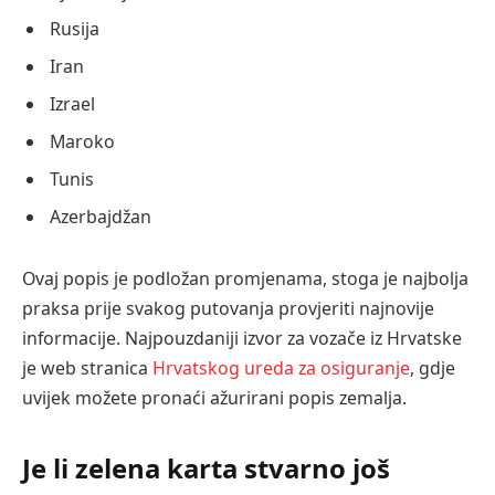
Rusija
Iran
Izrael
Maroko
Tunis
Azerbajdžan
Ovaj popis je podložan promjenama, stoga je najbolja
praksa prije svakog putovanja provjeriti najnovije
informacije. Najpouzdaniji izvor za vozače iz Hrvatske
je web stranica
Hrvatskog ureda za osiguranje
, gdje
uvijek možete pronaći ažurirani popis zemalja.
Je li zelena karta stvarno još