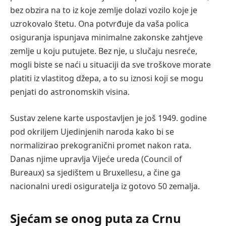
bez obzira na to iz koje zemlje dolazi vozilo koje je
uzrokovalo štetu. Ona potvrđuje da vaša polica
osiguranja ispunjava minimalne zakonske zahtjeve
zemlje u koju putujete. Bez nje, u slučaju nesreće,
mogli biste se naći u situaciji da sve troškove morate
platiti iz vlastitog džepa, a to su iznosi koji se mogu
penjati do astronomskih visina.
Sustav zelene karte uspostavljen je još 1949. godine
pod okriljem Ujedinjenih naroda kako bi se
normalizirao prekogranični promet nakon rata.
Danas njime upravlja Vijeće ureda (Council of
Bureaux) sa sjedištem u Bruxellesu, a čine ga
nacionalni uredi osiguratelja iz gotovo 50 zemalja.
Sjećam se onog puta za Crnu