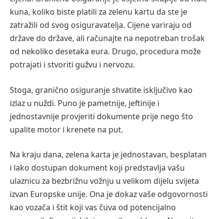
kuna, koliko biste platili za zelenu kartu da ste je
zatražili od svog osiguravatelja. Cijene variraju od
države do države, ali računajte na nepotreban trošak
od nekoliko desetaka eura. Drugo, procedura može
potrajati i stvoriti gužvu i nervozu.
Stoga, granično osiguranje shvatite isključivo kao
izlaz u nuždi. Puno je pametnije, jeftinije i
jednostavnije provjeriti dokumente prije nego što
upalite motor i krenete na put.
Na kraju dana, zelena karta je jednostavan, besplatan
i lako dostupan dokument koji predstavlja vašu
ulaznicu za bezbrižnu vožnju u velikom dijelu svijeta
izvan Europske unije. Ona je dokaz vaše odgovornosti
kao vozača i štit koji vas čuva od potencijalno