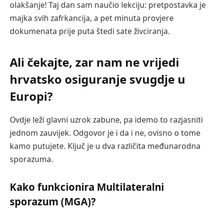
olakšanje! Taj dan sam naučio lekciju: pretpostavka je
majka svih zafrkancija, a pet minuta provjere
dokumenata prije puta štedi sate živciranja.
Ali čekajte, zar nam ne vrijedi
hrvatsko osiguranje svugdje u
Europi?
Ovdje leži glavni uzrok zabune, pa idemo to razjasniti
jednom zauvijek. Odgovor je i da i ne, ovisno o tome
kamo putujete. Ključ je u dva različita međunarodna
sporazuma.
Kako funkcionira Multilateralni
sporazum (MGA)?