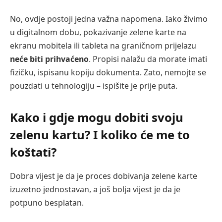
No, ovdje postoji jedna važna napomena. Iako živimo
u digitalnom dobu, pokazivanje zelene karte na
ekranu mobitela ili tableta na graničnom prijelazu
neće biti prihvaćeno
. Propisi nalažu da morate imati
fizičku, ispisanu kopiju dokumenta. Zato, nemojte se
pouzdati u tehnologiju – ispišite je prije puta.
Kako i gdje mogu dobiti svoju
zelenu kartu? I koliko će me to
koštati?
Dobra vijest je da je proces dobivanja zelene karte
izuzetno jednostavan, a još bolja vijest je da je
potpuno besplatan.