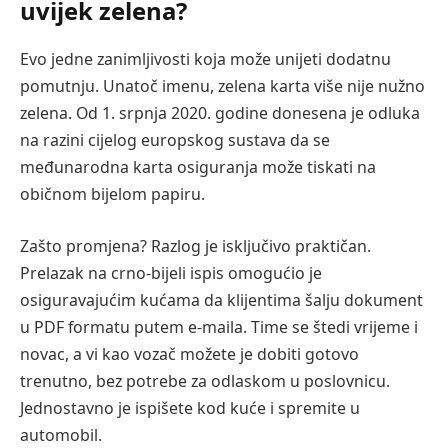
uvijek zelena?
Evo jedne zanimljivosti koja može unijeti dodatnu
pomutnju. Unatoč imenu, zelena karta više nije nužno
zelena. Od 1. srpnja 2020. godine donesena je odluka
na razini cijelog europskog sustava da se
međunarodna karta osiguranja može tiskati na
običnom bijelom papiru.
Zašto promjena? Razlog je isključivo praktičan.
Prelazak na crno-bijeli ispis omogućio je
osiguravajućim kućama da klijentima šalju dokument
u PDF formatu putem e-maila. Time se štedi vrijeme i
novac, a vi kao vozač možete je dobiti gotovo
trenutno, bez potrebe za odlaskom u poslovnicu.
Jednostavno je ispišete kod kuće i spremite u
automobil.