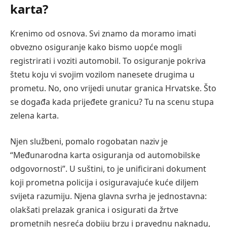
karta?
Krenimo od osnova. Svi znamo da moramo imati
obvezno osiguranje kako bismo uopće mogli
registrirati i voziti automobil. To osiguranje pokriva
štetu koju vi svojim vozilom nanesete drugima u
prometu. No, ono vrijedi unutar granica Hrvatske. Što
se događa kada prijeđete granicu? Tu na scenu stupa
zelena karta.
Njen službeni, pomalo rogobatan naziv je
“Međunarodna karta osiguranja od automobilske
odgovornosti”. U suštini, to je unificirani dokument
koji prometna policija i osiguravajuće kuće diljem
svijeta razumiju. Njena glavna svrha je jednostavna:
olakšati prelazak granica i osigurati da žrtve
prometnih nesreća dobiju brzu i pravednu naknadu,