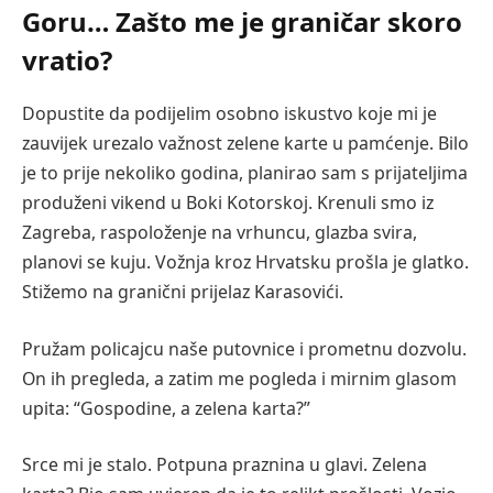
Goru… Zašto me je graničar skoro
vratio?
Dopustite da podijelim osobno iskustvo koje mi je
zauvijek urezalo važnost zelene karte u pamćenje. Bilo
je to prije nekoliko godina, planirao sam s prijateljima
produženi vikend u Boki Kotorskoj. Krenuli smo iz
Zagreba, raspoloženje na vrhuncu, glazba svira,
planovi se kuju. Vožnja kroz Hrvatsku prošla je glatko.
Stižemo na granični prijelaz Karasovići.
Pružam policajcu naše putovnice i prometnu dozvolu.
On ih pregleda, a zatim me pogleda i mirnim glasom
upita: “Gospodine, a zelena karta?”
Srce mi je stalo. Potpuna praznina u glavi. Zelena