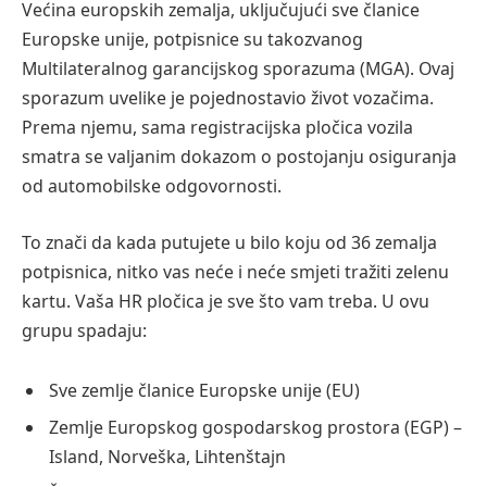
Većina europskih zemalja, uključujući sve članice
Europske unije, potpisnice su takozvanog
Multilateralnog garancijskog sporazuma (MGA). Ovaj
sporazum uvelike je pojednostavio život vozačima.
Prema njemu, sama registracijska pločica vozila
smatra se valjanim dokazom o postojanju osiguranja
od automobilske odgovornosti.
To znači da kada putujete u bilo koju od 36 zemalja
potpisnica, nitko vas neće i neće smjeti tražiti zelenu
kartu. Vaša HR pločica je sve što vam treba. U ovu
grupu spadaju:
Sve zemlje članice Europske unije (EU)
Zemlje Europskog gospodarskog prostora (EGP) –
Island, Norveška, Lihtenštajn