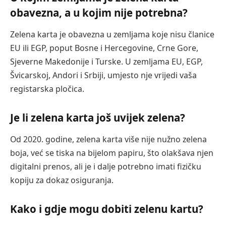
obavezna, a u kojim nije potrebna?
Zelena karta je obavezna u zemljama koje nisu članice
EU ili EGP, poput Bosne i Hercegovine, Crne Gore,
Sjeverne Makedonije i Turske. U zemljama EU, EGP,
Švicarskoj, Andori i Srbiji, umjesto nje vrijedi vaša
registarska pločica.
Je li zelena karta još uvijek zelena?
Od 2020. godine, zelena karta više nije nužno zelena
boja, već se tiska na bijelom papiru, što olakšava njen
digitalni prenos, ali je i dalje potrebno imati fizičku
kopiju za dokaz osiguranja.
Kako i gdje mogu dobiti zelenu kartu?