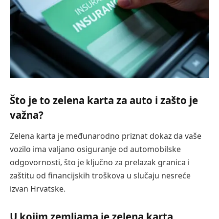
Što je to zelena karta za auto i zašto je
važna?
Zelena karta je međunarodno priznat dokaz da vaše
vozilo ima valjano osiguranje od automobilske
odgovornosti, što je ključno za prelazak granica i
zaštitu od financijskih troškova u slučaju nesreće
izvan Hrvatske.
U kojim zemljama je zelena karta