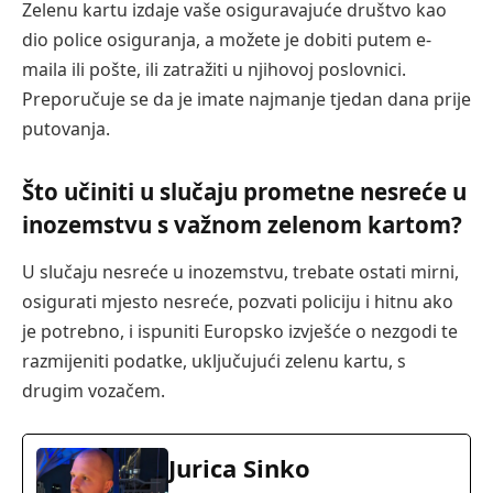
Zelenu kartu izdaje vaše osiguravajuće društvo kao
dio police osiguranja, a možete je dobiti putem e-
maila ili pošte, ili zatražiti u njihovoj poslovnici.
Preporučuje se da je imate najmanje tjedan dana prije
putovanja.
Što učiniti u slučaju prometne nesreće u
inozemstvu s važnom zelenom kartom?
U slučaju nesreće u inozemstvu, trebate ostati mirni,
osigurati mjesto nesreće, pozvati policiju i hitnu ako
je potrebno, i ispuniti Europsko izvješće o nezgodi te
razmijeniti podatke, uključujući zelenu kartu, s
drugim vozačem.
Jurica Sinko