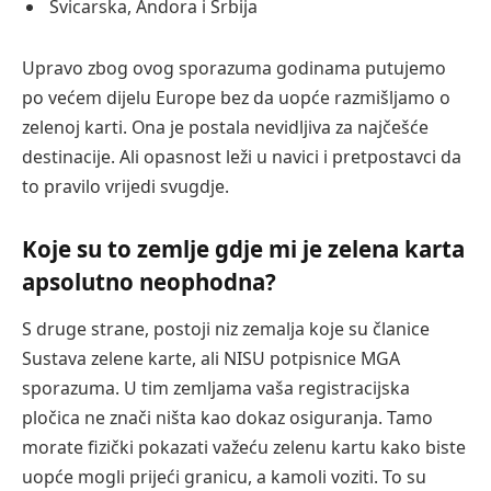
Švicarska, Andora i Srbija
Upravo zbog ovog sporazuma godinama putujemo
po većem dijelu Europe bez da uopće razmišljamo o
zelenoj karti. Ona je postala nevidljiva za najčešće
destinacije. Ali opasnost leži u navici i pretpostavci da
to pravilo vrijedi svugdje.
Koje su to zemlje gdje mi je zelena karta
apsolutno neophodna?
S druge strane, postoji niz zemalja koje su članice
Sustava zelene karte, ali NISU potpisnice MGA
sporazuma. U tim zemljama vaša registracijska
pločica ne znači ništa kao dokaz osiguranja. Tamo
morate fizički pokazati važeću zelenu kartu kako biste
uopće mogli prijeći granicu, a kamoli voziti. To su