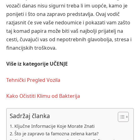
vozači danas nisu sigurni treba li im uopće, kamo je
ponijeti i što ona zapravo predstavlja. Ovaj vodič
razjasnit će sve vaše nedoumice i pokazati vam zašto
taj komad papira može biti vaš najbolji prijatelj na
cesti, čuvajući vas od nepotrebnih glavobolja, stresa i
financijskih troškova.
Više iz kategorije
UČENJE
Tehnički Pregled Vozila
Kako Očistiti Klimu od Bakterija
Sadržaj članka
Ključne Informacije Koje Morate Znati
Što je zapravo ta famozna zelena karta?