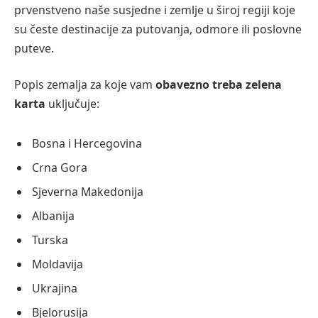
prvenstveno naše susjedne i zemlje u široj regiji koje
su česte destinacije za putovanja, odmore ili poslovne
puteve.
Popis zemalja za koje vam
obavezno treba zelena
karta
uključuje:
Bosna i Hercegovina
Crna Gora
Sjeverna Makedonija
Albanija
Turska
Moldavija
Ukrajina
Bjelorusija