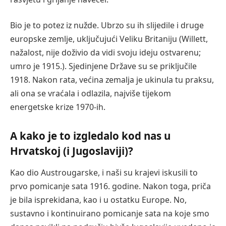
Bio je to potez iz nužde. Ubrzo su ih slijedile i druge
europske zemlje, uključujući Veliku Britaniju (Willett,
nažalost, nije doživio da vidi svoju ideju ostvarenu;
umro je 1915.). Sjedinjene Države su se priključile
1918. Nakon rata, većina zemalja je ukinula tu praksu,
ali ona se vraćala i odlazila, najviše tijekom
energetske krize 1970-ih.
A kako je to izgledalo kod nas u
Hrvatskoj (i Jugoslaviji)?
Kao dio Austrougarske, i naši su krajevi iskusili to
prvo pomicanje sata 1916. godine. Nakon toga, priča
je bila isprekidana, kao i u ostatku Europe. No,
sustavno i kontinuirano pomicanje sata na koje smo