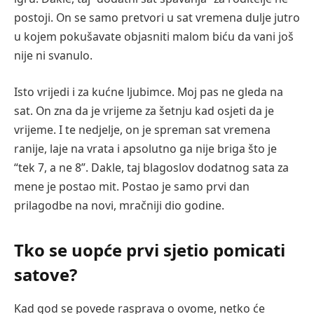
postoji. On se samo pretvori u sat vremena dulje jutro
u kojem pokušavate objasniti malom biću da vani još
nije ni svanulo.
Isto vrijedi i za kućne ljubimce. Moj pas ne gleda na
sat. On zna da je vrijeme za šetnju kad osjeti da je
vrijeme. I te nedjelje, on je spreman sat vremena
ranije, laje na vrata i apsolutno ga nije briga što je
“tek 7, a ne 8”. Dakle, taj blagoslov dodatnog sata za
mene je postao mit. Postao je samo prvi dan
prilagodbe na novi, mračniji dio godine.
Tko se uopće prvi sjetio pomicati
satove?
Kad god se povede rasprava o ovome, netko će