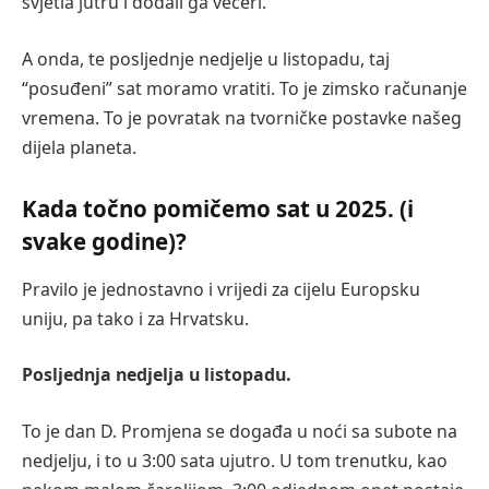
svjetla jutru i dodali ga večeri.
A onda, te posljednje nedjelje u listopadu, taj
“posuđeni” sat moramo vratiti. To je zimsko računanje
vremena. To je povratak na tvorničke postavke našeg
dijela planeta.
Kada točno pomičemo sat u 2025. (i
svake godine)?
Pravilo je jednostavno i vrijedi za cijelu Europsku
uniju, pa tako i za Hrvatsku.
Posljednja nedjelja u listopadu.
To je dan D. Promjena se događa u noći sa subote na
nedjelju, i to u 3:00 sata ujutro. U tom trenutku, kao