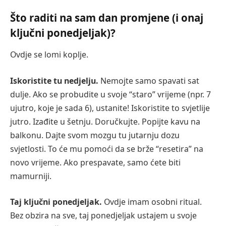
Što raditi na sam dan promjene (i onaj
ključni ponedjeljak)?
Ovdje se lomi koplje.
Iskoristite tu nedjelju.
Nemojte samo spavati sat
dulje. Ako se probudite u svoje “staro” vrijeme (npr. 7
ujutro, koje je sada 6), ustanite! Iskoristite to svjetlije
jutro. Izađite u šetnju. Doručkujte. Popijte kavu na
balkonu. Dajte svom mozgu tu jutarnju dozu
svjetlosti. To će mu pomoći da se brže “resetira” na
novo vrijeme. Ako prespavate, samo ćete biti
mamurniji.
Taj ključni ponedjeljak.
Ovdje imam osobni ritual.
Bez obzira na sve, taj ponedjeljak ustajem u svoje