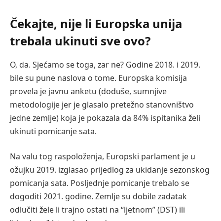
Čekajte, nije li Europska unija
trebala ukinuti sve ovo?
O, da. Sjećamo se toga, zar ne? Godine 2018. i 2019.
bile su pune naslova o tome. Europska komisija
provela je javnu anketu (doduše, sumnjive
metodologije jer je glasalo pretežno stanovništvo
jedne zemlje) koja je pokazala da 84% ispitanika želi
ukinuti pomicanje sata.
Na valu tog raspoloženja, Europski parlament je u
ožujku 2019. izglasao prijedlog za ukidanje sezonskog
pomicanja sata. Posljednje pomicanje trebalo se
dogoditi 2021. godine. Zemlje su dobile zadatak
odlučiti žele li trajno ostati na “ljetnom” (DST) ili