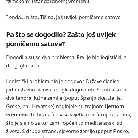
“zimskom” (standardnom) vremenu.
I onda… ništa. Tišina. Još uvijek pomičemo satove.
Pa što se dogodilo? Zašto još uvijek
pomičemo satove?
Dogodila su se dva problema. Prvi je bio logistički, a
drugi globalni.
Logistički problem bio je dogovor. Države članice
jednostavno se nisu mogle dogovoriti. Stvorila su se
dva tabora. Južne zemlje (poput Španjolske, Italije,
Grčke, pa i Hrvatske) naginjale su trajnom
ljetnom
vremenu
. To bi značilo više svjetla u večernjim satima,
što je sjajno za turizam i općenito mediteranski stil
života. S druge strane, sjeverne zemlje (poput Finske,