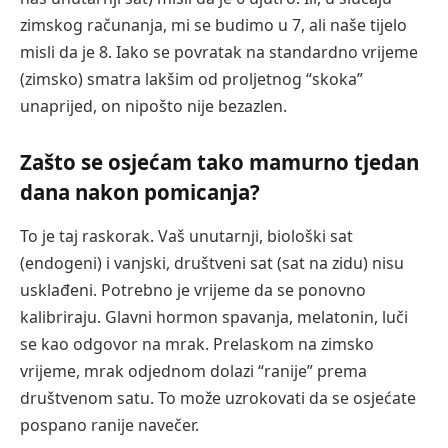
zimskog računanja, mi se budimo u 7, ali naše tijelo
misli da je 8. Iako se povratak na standardno vrijeme
(zimsko) smatra lakšim od proljetnog “skoka”
unaprijed, on nipošto nije bezazlen.
Zašto se osjećam tako mamurno tjedan
dana nakon pomicanja?
To je taj raskorak. Vaš unutarnji, biološki sat
(endogeni) i vanjski, društveni sat (sat na zidu) nisu
usklađeni. Potrebno je vrijeme da se ponovno
kalibriraju. Glavni hormon spavanja, melatonin, luči
se kao odgovor na mrak. Prelaskom na zimsko
vrijeme, mrak odjednom dolazi “ranije” prema
društvenom satu. To može uzrokovati da se osjećate
pospano ranije navečer.