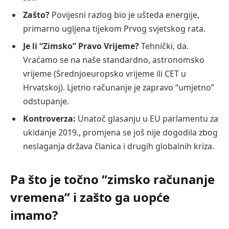
Zašto?
Povijesni razlog bio je ušteda energije,
primarno ugljena tijekom Prvog svjetskog rata.
Je li “Zimsko” Pravo Vrijeme?
Tehnički, da.
Vraćamo se na naše standardno, astronomsko
vrijeme (Srednjoeuropsko vrijeme ili CET u
Hrvatskoj). Ljetno računanje je zapravo “umjetno”
odstupanje.
Kontroverza:
Unatoč glasanju u EU parlamentu za
ukidanje 2019., promjena se još nije dogodila zbog
neslaganja država članica i drugih globalnih kriza.
Pa što je točno “zimsko računanje
vremena” i zašto ga uopće
imamo?