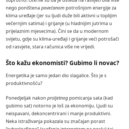
nego poništena
povećanom
potrošnjom energije za
klima uređaje (jer su ljudi duže bili aktivni u toplijim
večernjim satima) i grijanje (u hladnijim jutrima u
prijelaznim mjesecima). Čini se da u modernom
svijetu, gdje su klima-uređaji i grijanje veći potrošači
od rasvjete, stara računica više ne vrijedi.
Što kažu ekonomisti? Gubimo li novac?
Energetika je samo jedan dio slagalice. Što je s
produktivnošću?
Ponedjeljak nakon
proljetnog
pomicanja sata (kad
gubimo sat) notorno je loš za ekonomiju. Ljudi su
neispavani, dekoncentrirani i manje produktivni.
Neka istraživanja pokazala su značajan porast