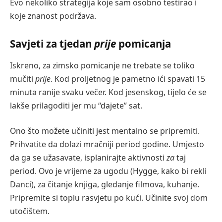
Evo nekoliko strategija koje sam osobno testirao i
koje znanost podržava.
Savjeti za tjedan
prije
pomicanja
Iskreno, za zimsko pomicanje ne trebate se toliko
mučiti
prije
. Kod proljetnog je pametno ići spavati 15
minuta ranije svaku večer. Kod jesenskog, tijelo će se
lakše prilagoditi jer mu “dajete” sat.
Ono što možete učiniti jest mentalno se pripremiti.
Prihvatite da dolazi mračniji period godine. Umjesto
da ga se užasavate, isplanirajte aktivnosti
za
taj
period. Ovo je vrijeme za ugodu (Hygge, kako bi rekli
Danci), za čitanje knjiga, gledanje filmova, kuhanje.
Pripremite si toplu rasvjetu po kući. Učinite svoj dom
utočištem.