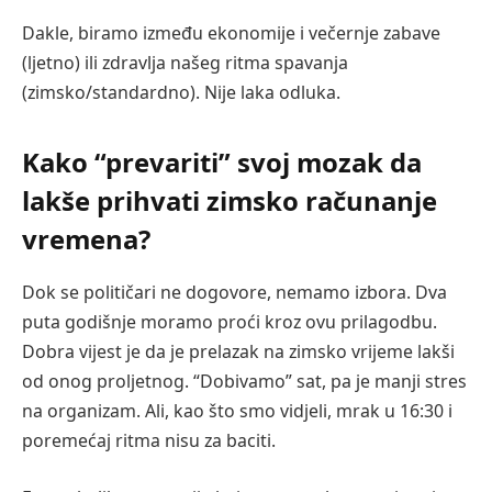
Dakle, biramo između ekonomije i večernje zabave
(ljetno) ili zdravlja našeg ritma spavanja
(zimsko/standardno). Nije laka odluka.
Kako “prevariti” svoj mozak da
lakše prihvati zimsko računanje
vremena?
Dok se političari ne dogovore, nemamo izbora. Dva
puta godišnje moramo proći kroz ovu prilagodbu.
Dobra vijest je da je prelazak na zimsko vrijeme lakši
od onog proljetnog. “Dobivamo” sat, pa je manji stres
na organizam. Ali, kao što smo vidjeli, mrak u 16:30 i
poremećaj ritma nisu za baciti.