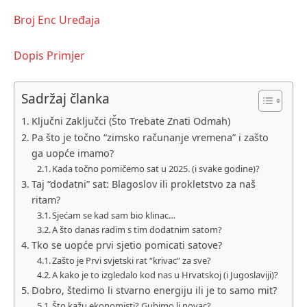
Broj Enc Uređaja
Dopis Primjer
Sadržaj članka
Ključni Zaključci (Što Trebate Znati Odmah)
Pa što je točno “zimsko računanje vremena” i zašto
ga uopće imamo?
Kada točno pomičemo sat u 2025. (i svake godine)?
Taj “dodatni” sat: Blagoslov ili prokletstvo za naš
ritam?
Sjećam se kad sam bio klinac…
A što danas radim s tim dodatnim satom?
Tko se uopće prvi sjetio pomicati satove?
Zašto je Prvi svjetski rat “krivac” za sve?
A kako je to izgledalo kod nas u Hrvatskoj (i Jugoslaviji)?
Dobro, štedimo li stvarno energiju ili je to samo mit?
Što kažu ekonomisti? Gubimo li novac?