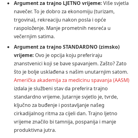
Argument za trajno LJETNO vrijeme:
Više svjetla
navečer. To je dobro za ekonomiju (turizam,
trgovina), rekreaciju nakon posla i opće
raspoloženje. Manje prometnih nesreća u
večernjim satima.
Argument za trajno STANDARDNO (zimsko)
vrijeme:
Ovo je opcija koju preferiraju
znanstvenici koji se bave spavanjem. Zašto? Zato
što je bolje usklađena s našim unutarnjim satom.
Američka akademija za medicinu spavanja (AASM)
izdala je službeni stav da preferira trajno
standardno vrijeme. Jutarnje svjetlo je, tvrde,
ključno za buđenje i postavljanje našeg
cirkadijalnog ritma za cijeli dan. Trajno ljetno
vrijeme značilo bi tamnija, pospanija i manje
produktivna jutra.