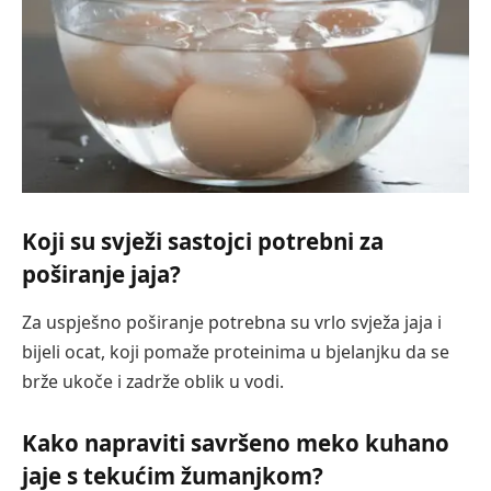
Koji su svježi sastojci potrebni za
poširanje jaja?
Za uspješno poširanje potrebna su vrlo svježa jaja i
bijeli ocat, koji pomaže proteinima u bjelanjku da se
brže ukoče i zadrže oblik u vodi.
Kako napraviti savršeno meko kuhano
jaje s tekućim žumanjkom?