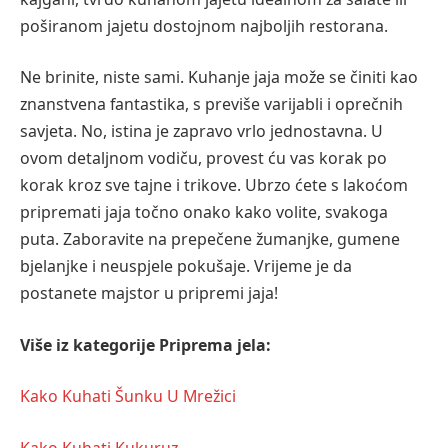
poširanom jajetu dostojnom najboljih restorana.
Ne brinite, niste sami. Kuhanje jaja može se činiti kao
znanstvena fantastika, s previše varijabli i oprečnih
savjeta. No, istina je zapravo vrlo jednostavna. U
ovom detaljnom vodiču, provest ću vas korak po
korak kroz sve tajne i trikove. Ubrzo ćete s lakoćom
pripremati jaja točno onako kako volite, svakoga
puta. Zaboravite na prepečene žumanjke, gumene
bjelanjke i neuspjele pokušaje. Vrijeme je da
postanete majstor u pripremi jaja!
Više iz kategorije Priprema jela:
Kako Kuhati Šunku U Mrežici
Kako Kuhati Kukuruz