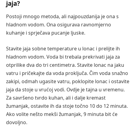
jaja?
Postoji mnogo metoda, ali najpouzdanija je ona s
hladnom vodom. Ona osigurava ravnomjerno
kuhanje i sprječava pucanje ljuske.
Stavite jaja sobne temperature u lonac i prelijte ih
hladnom vodom. Voda bi trebala prekrivati jaja za
otprilike dva do tri centimetra. Stavite lonac na jaku
vatru i pričekajte da voda proključa. Čim voda snažno
zakipi, odmah ugasite vatru, poklopite lonac i ostavite
jaja da stoje u vrućoj vodi. Ovdje je tajna u vremenu.
Za savršeno tvrdo kuhan, ali i dalje kremast
žumanjak, ostavite ih da stoje točno 10 do 12 minuta.
Ako volite nešto mekši žumanjak, 9 minuta bit će
dovoljno.