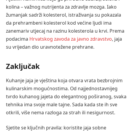
kolina – važnog nutrijenta za zdravlje mozga. Iako
žumanjak sadrži kolesterol, istraživanja su pokazala
da prehrambeni kolesterol kod većine ljudi ima
zanemariv utjecaj na razinu kolesterola u krvi. Prema
podacima
Hrvatskog zavoda za javno zdravstvo
, jaja
su vrijedan dio uravnotežene prehrane.
Zaključak
Kuhanje jaja je vještina koja otvara vrata bezbrojnim
kulinarskim mogućnostima. Od najjednostavnijeg
tvrdo kuhanog jajeta do elegantnog poširanog, svaka
tehnika ima svoje male tajne. Sada kada ste ih sve
otkrili, više nema razloga za strah ili nesigurnost.
Sjetite se ključnih pravila: koristite jaja sobne