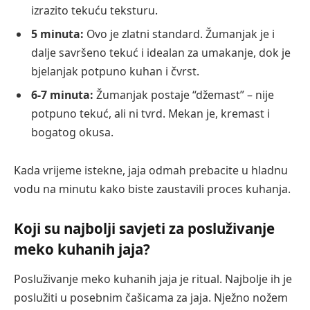
izrazito tekuću teksturu.
5 minuta:
Ovo je zlatni standard. Žumanjak je i
dalje savršeno tekuć i idealan za umakanje, dok je
bjelanjak potpuno kuhan i čvrst.
6-7 minuta:
Žumanjak postaje “džemast” – nije
potpuno tekuć, ali ni tvrd. Mekan je, kremast i
bogatog okusa.
Kada vrijeme istekne, jaja odmah prebacite u hladnu
vodu na minutu kako biste zaustavili proces kuhanja.
Koji su najbolji savjeti za posluživanje
meko kuhanih jaja?
Posluživanje meko kuhanih jaja je ritual. Najbolje ih je
poslužiti u posebnim čašicama za jaja. Nježno nožem