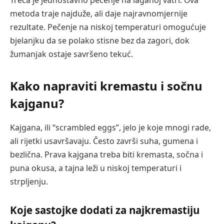
metoda traje najduže, ali daje najravnomjernije
rezultate. Pečenje na niskoj temperaturi omogućuje
bjelanjku da se polako stisne bez da zagori, dok
žumanjak ostaje savršeno tekuć.
Kako napraviti kremastu i sočnu
kajganu?
Kajgana, ili “scrambled eggs”, jelo je koje mnogi rade,
ali rijetki usavršavaju. Često završi suha, gumena i
bezlična. Prava kajgana treba biti kremasta, sočna i
puna okusa, a tajna leži u niskoj temperaturi i
strpljenju.
Koje sastojke dodati za najkremastiju