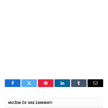
Facebook
Twitter
Pinterest
LinkedIn
Tumblr
Email
MOŽDA ĆE VAS ZANIMATI