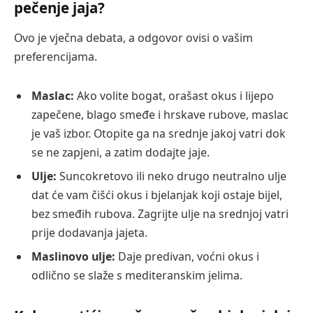
pečenje jaja?
Ovo je vječna debata, a odgovor ovisi o vašim
preferencijama.
Maslac:
Ako volite bogat, orašast okus i lijepo
zapečene, blago smeđe i hrskave rubove, maslac
je vaš izbor. Otopite ga na srednje jakoj vatri dok
se ne zapjeni, a zatim dodajte jaje.
Ulje:
Suncokretovo ili neko drugo neutralno ulje
dat će vam čišći okus i bjelanjak koji ostaje bijel,
bez smeđih rubova. Zagrijte ulje na srednjoj vatri
prije dodavanja jajeta.
Maslinovo ulje:
Daje predivan, voćni okus i
odlično se slaže s mediteranskim jelima.