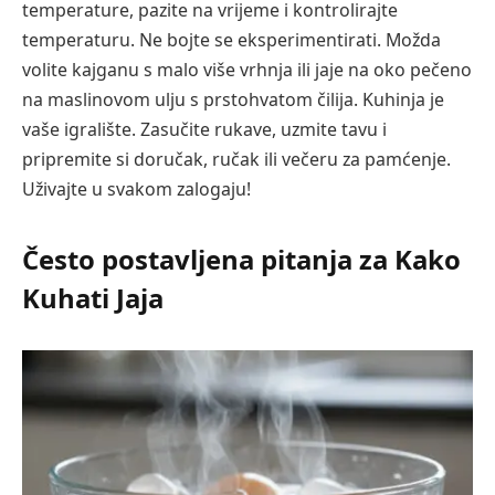
temperature, pazite na vrijeme i kontrolirajte
temperaturu. Ne bojte se eksperimentirati. Možda
volite kajganu s malo više vrhnja ili jaje na oko pečeno
na maslinovom ulju s prstohvatom čilija. Kuhinja je
vaše igralište. Zasučite rukave, uzmite tavu i
pripremite si doručak, ručak ili večeru za pamćenje.
Uživajte u svakom zalogaju!
Često postavljena pitanja za Kako
Kuhati Jaja