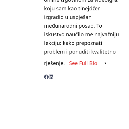
koju sam kao tinejdžer
izgradio u uspješan
međunarodni posao. To
iskustvo naučilo me najvažniju
lekciju: kako prepoznati
problem i ponuditi kvalitetno
rješenje.
See Full Bio