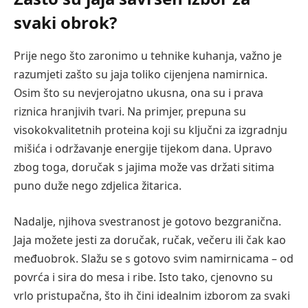
svaki obrok?
Prije nego što zaronimo u tehnike kuhanja, važno je
razumjeti zašto su jaja toliko cijenjena namirnica.
Osim što su nevjerojatno ukusna, ona su i prava
riznica hranjivih tvari. Na primjer, prepuna su
visokokvalitetnih proteina koji su ključni za izgradnju
mišića i održavanje energije tijekom dana. Upravo
zbog toga, doručak s jajima može vas držati sitima
puno duže nego zdjelica žitarica.
Nadalje, njihova svestranost je gotovo bezgranična.
Jaja možete jesti za doručak, ručak, večeru ili čak kao
međuobrok. Slažu se s gotovo svim namirnicama – od
povrća i sira do mesa i ribe. Isto tako, cjenovno su
vrlo pristupačna, što ih čini idealnim izborom za svaki