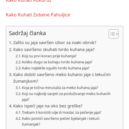
Kako Kuhati Zobene Pahuljice
Sadržaj članka
Zašto su jaja savršen izbor za svaki obrok?
Kako savršeno skuhati tvrdo kuhana jaja?
Koji su prvi koraci prije kuhanja?
Koliko dugo se kuhaju tvrdo kuhana jaja?
Kako najlakše oguliti tvrdo kuhana jaja?
Kako dobiti savršeno meko kuhano jaje s tekućim
žumanjkom?
Koja je točna minutaža za meko kuhana jaja?
Koji su najbolji savjeti za posluživanje meko kuhanih
jaja?
Kako ispeći jaje na oko bez greške?
Trebam li koristiti ulje ili maslac za pečenje jaja?
Kako postići savršeno pečen bjelanjak i tekući
žumanjak?