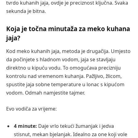
tvrdo kuhanih jaja, ovdje je preciznost ključna. Svaka
sekunda je bitna.
Koja je točna minutaža za meko kuhana
jaja?
Kod meko kuhanih jaja, metoda je drugačija. Umjesto
da počinjete s hladnom vodom, jaja se stavljaju
direktno u kipuću vodu. To omogućava precizniju
kontrolu nad vremenom kuhanja. Pažljivo, žlicom,
spustite jaja sobne temperature u lonac s kipućom
vodom. Odmah namjestite tajmer.
Evo vodiča za vrijeme:
4 minute:
Daje vrlo tekući žumanjak i jedva
stisnut, mekan bjelanjak. Idealno za one koji vole