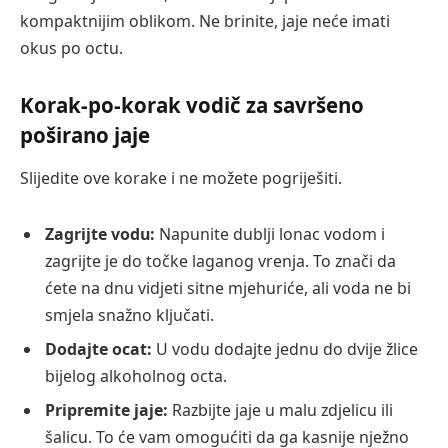
kompaktnijim oblikom. Ne brinite, jaje neće imati
okus po octu.
Korak-po-korak vodič za savršeno
poširano jaje
Slijedite ove korake i ne možete pogriješiti.
Zagrijte vodu:
Napunite dublji lonac vodom i
zagrijte je do točke laganog vrenja. To znači da
ćete na dnu vidjeti sitne mjehuriće, ali voda ne bi
smjela snažno ključati.
Dodajte ocat:
U vodu dodajte jednu do dvije žlice
bijelog alkoholnog octa.
Pripremite jaje:
Razbijte jaje u malu zdjelicu ili
šalicu. To će vam omogućiti da ga kasnije nježno