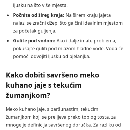
ljusku na što više mjesta.
Počnite od šireg kraja:
Na širem kraju jajeta
nalazi se zračni džep, što ga čini idealnim mjestom
za početak guljenja.
Gulite pod vodom:
Ako i dalje imate problema,
pokušajte guliti pod mlazom hladne vode. Voda će
pomoći odvojiti ljusku od bjelanjka.
Kako dobiti savršeno meko
kuhano jaje s tekućim
žumanjkom?
Meko kuhano jaje, s baršunastim, tekućim
žumanjkom koji se prelijeva preko toplog tosta, za
mnoge je definicija savršenog doručka. Za razliku od