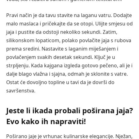
Pravi način je da tavu stavite na laganu vatru. Dodajte
malo maslaca i pričekajte da se otopi. Ulijte smjesu od
jaja i pustite da odstoji nekoliko sekundi. Zatim,
silikonskom lopaticom, polako povlačite jaja s rubova
prema sredini. Nastavite s laganim miješanjem i
povlačenjem svakih desetak sekundi. Ključ je u
strpljenju. Kada kajgana izgleda gotovo pečeno, ali je i
dalje blago vlažna i sjajna, odmah je sklonite s vatre.
Ostat će dovoljno topline u tavi da je dovrši do
savršenstva.
Jeste li ikada probali poširana jaja?
Evo kako ih napraviti!
Poširano jaje je vrhunac kulinarske elegancije. Nježan,