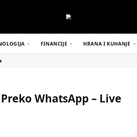
NOLOGIJA
FINANCIJE
HRANA I KUHANJE
e
l Preko WhatsApp – Live