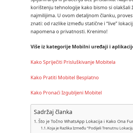
korištenju tehnologije kako bismo si olakšali ž
najmilijima. U ovom detaljnom članku, proves
znati: od razlike između statične i “live” lokac
napomena o privatnosti. Krenimo!
Više iz kategorije
Mobilni uređaji i aplikacij
Kako Spriječiti Prisluškivanje Mobitela
Kako Pratiti Mobitel Besplatno
Kako Pronaći Izgubljeni Mobitel
Sadržaj članka
Što je Točno WhatsApp Lokacija i Kako Ona Fu
Koja je Razlika Između “Podijeli Trenutnu Lokaciju