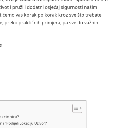
ivot i pružili dodatni osjećaj sigurnosti našim
t ćemo vas korak po korak kroz sve što trebate
ije, preko praktičnih primjera, pa sve do važnih
e
nkcionira?
” i “Podijeli Lokaciju Uživo”?