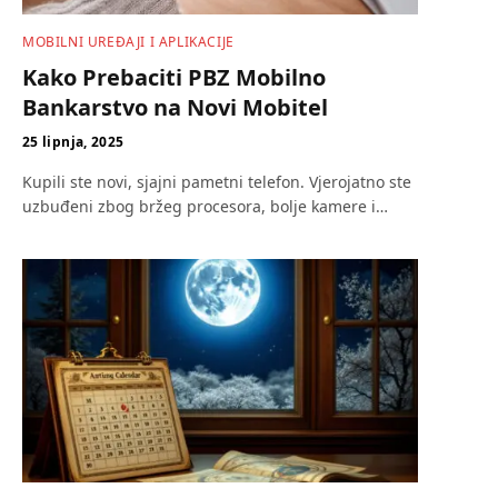
MOBILNI UREĐAJI I APLIKACIJE
Kako Prebaciti PBZ Mobilno
Bankarstvo na Novi Mobitel
25 lipnja, 2025
Kupili ste novi, sjajni pametni telefon. Vjerojatno ste
uzbuđeni zbog bržeg procesora, bolje kamere i…