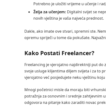
Potrebno je uložiti vrijeme u učenje i rad
Želja za učenjem:
Digitalni svijet se ne
novih vještina je vaša najveća prednost.
Dakle, ako imate ove stvari, spremni ste. Nem
opremu spriječi u tome da pokušate. Najvažniji
Kako Postati Freelancer?
Freelancing je vjerojatno najdirektniji put do
svoje usluge klijentima diljem svijeta i za to
vjerojatno već posjedujete neku vještinu koju
Mnogi početnici misle da moraju biti vrhunski s
potražnja za osnovnim i srednje zahtjevnim u
odgovora na pitanje kako zaraditi novac prek