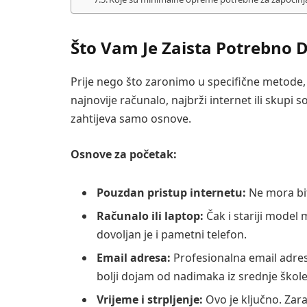
Što Vam Je Zaista Potrebno D
Prije nego što zaronimo u specifične metode, v
najnovije računalo, najbrži internet ili skupi s
zahtijeva samo osnove.
Osnove za početak:
Pouzdan pristup internetu:
Ne mora biti
Računalo ili laptop:
Čak i stariji model 
dovoljan je i pametni telefon.
Email adresa:
Profesionalna email adre
bolji dojam od nadimaka iz srednje škole
Vrijeme i strpljenje:
Ovo je ključno. Zara