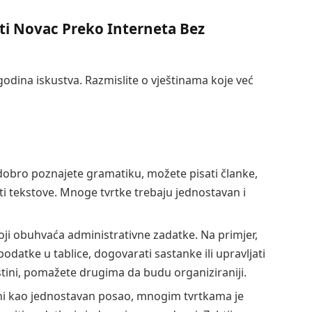
iti Novac Preko Interneta Bez
godina iskustva. Razmislite o vještinama koje već
dobro poznajete gramatiku, možete pisati članke,
iti tekstove. Mnoge tvrtke trebaju jednostavan i
ji obuhvaća administrativne zadatke. Na primjer,
datke u tablice, dogovarati sastanke ili upravljati
ini, pomažete drugima da budu organiziraniji.
ni kao jednostavan posao, mnogim tvrtkama je