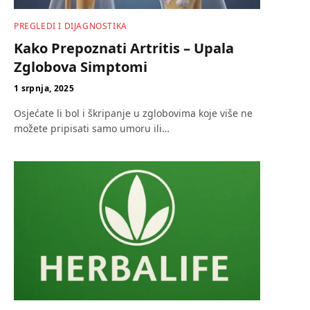
PREGLEDI I DIJAGNOSTIKA
Kako Prepoznati Artritis – Upala
Zglobova Simptomi
1 srpnja, 2025
Osjećate li bol i škripanje u zglobovima koje više ne
možete pripisati samo umoru ili…