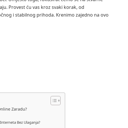
raju. Provest ću vas kroz svaki korak, od
očnog i stabilnog prihoda. Krenimo zajedno na ovo
Online Zaradu?
 Interneta Bez Ulaganja?