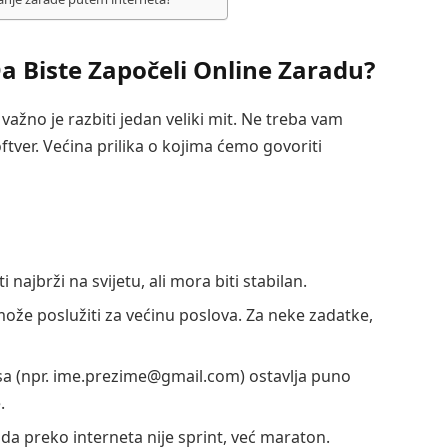
a Biste Započeli Online Zaradu?
ažno je razbiti jedan veliki mit. Ne treba vam
oftver. Većina prilika o kojima ćemo govoriti
 najbrži na svijetu, ali mora biti stabilan.
može poslužiti za većinu poslova. Za neke zadatke,
sa (npr. ime.prezime@gmail.com) ostavlja puno
.
da preko interneta nije sprint, već maraton.