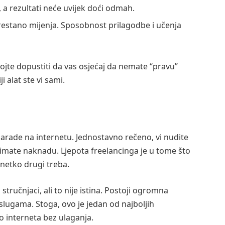
, a rezultati neće uvijek doći odmah.
prestano mijenja. Sposobnost prilagodbe i učenja
ojte dopustiti da vas osjećaj da nemate “pravu”
 alat ste vi sami.
 zarade na internetu. Jednostavno rečeno, vi nudite
 primate naknadu. Ljepota freelancinga je u tome što
 netko drugi treba.
tručnjaci, ali to nije istina. Postoji ogromna
slugama. Stoga, ovo je jedan od najboljih
o interneta bez ulaganja.