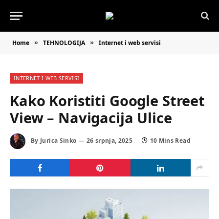
Home
TEHNOLOGIJA
Internet i web servisi
»
»
INTERNET I WEB SERVISI
Kako Koristiti Google Street
View – Navigacija Ulice
By
Jurica Sinko
26 srpnja, 2025
10 Mins Read