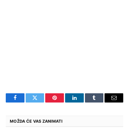
Facebook
Twitter
Pinterest
LinkedIn
Tumblr
Email
MOŽDA ĆE VAS ZANIMATI