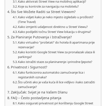
Kako aktivirati Street View na mobilnoj aplikaciji?
Koje su kontrole za navigaciju na mobitelu?
Što Sve Možete Raditi sa Street Viewom?
Kako vidjeti kako je neko mjesto izgledalo u prošlosti?
(Time Travel)
Kako izmjeriti udaljenost direktno u Street Viewu?
Kako podijeliti točnu Street View lokaciju s drugima?
Za Planiranje Putovanja i Istraživanje?
Kako virtualno “prošetati” do hotela ili apartmana prije
rezervacije?
Kako koristiti Google Street View za pronalazak ulaza ili
parkinga?
Kako istražiti staze za planinarenje i prirodne ljepote?
Privatnost i Sigurnost?
Kako funkcionira automatsko zamućivanje lica i
registarskih oznaka?
Što učiniti ako je vaša kuća ili lice vidljivo i kako zatražiti
zamućivanje?
Zaključak: Svijet je na Vašem Dlanu
FAQ – Često postavljena pitanja
Kako osigurati privatnost pri korištenju Google Street