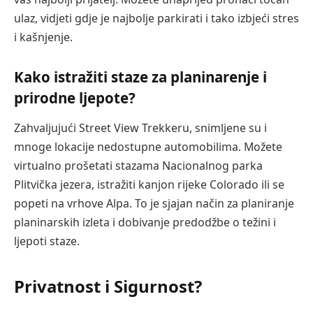
ulaz, vidjeti gdje je najbolje parkirati i tako izbjeći stres
i kašnjenje.
Kako istražiti staze za planinarenje i
prirodne ljepote?
Zahvaljujući Street View Trekkeru, snimljene su i
mnoge lokacije nedostupne automobilima. Možete
virtualno prošetati stazama Nacionalnog parka
Plitvička jezera, istražiti kanjon rijeke Colorado ili se
popeti na vrhove Alpa. To je sjajan način za planiranje
planinarskih izleta i dobivanje predodžbe o težini i
ljepoti staze.
Privatnost i Sigurnost?