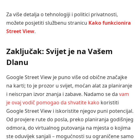
Za više detalja o tehnologiji i politici privatnosti,
možete posjetiti službenu stranicu
Kako funkcionira
Street View
.
Zaključak: Svijet je na Vašem
Dlanu
Google Street View je puno više od obične značajke
na karti; to je prozor u svijet, moćan alat za planiranje
i neiscrpan izvor znanja i zabave. Nadamo se da
vam
je ovaj vodič pomogao da shvatite kako
koristiti
Google Street View i iskoristite njegov puni potencijal.
Od provjere rute do posla, preko planiranja godišnjeg
odmora, do virtualnog putovanja na mjesta o kojima
ste oduvijek sanjali – mogućnosti su ograničene samo