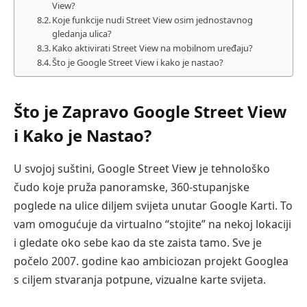
View?
Koje funkcije nudi Street View osim jednostavnog
gledanja ulica?
Kako aktivirati Street View na mobilnom uređaju?
Što je Google Street View i kako je nastao?
Što je Zapravo Google Street View
i Kako je Nastao?
U svojoj suštini, Google Street View je tehnološko
čudo koje pruža panoramske, 360-stupanjske
poglede na ulice diljem svijeta unutar Google Karti. To
vam omogućuje da virtualno “stojite” na nekoj lokaciji
i gledate oko sebe kao da ste zaista tamo. Sve je
počelo 2007. godine kao ambiciozan projekt Googlea
s ciljem stvaranja potpune, vizualne karte svijeta.