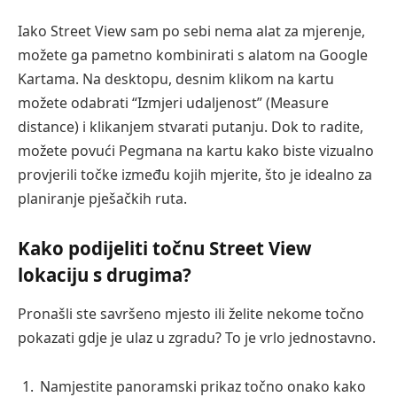
Iako Street View sam po sebi nema alat za mjerenje,
možete ga pametno kombinirati s alatom na Google
Kartama. Na desktopu, desnim klikom na kartu
možete odabrati “Izmjeri udaljenost” (Measure
distance) i klikanjem stvarati putanju. Dok to radite,
možete povući Pegmana na kartu kako biste vizualno
provjerili točke između kojih mjerite, što je idealno za
planiranje pješačkih ruta.
Kako podijeliti točnu Street View
lokaciju s drugima?
Pronašli ste savršeno mjesto ili želite nekome točno
pokazati gdje je ulaz u zgradu? To je vrlo jednostavno.
Namjestite panoramski prikaz točno onako kako