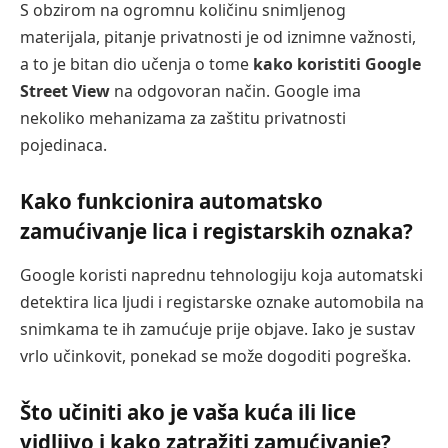
S obzirom na ogromnu količinu snimljenog
materijala, pitanje privatnosti je od iznimne važnosti,
a to je bitan dio učenja o tome
kako koristiti Google
Street View
na odgovoran način. Google ima
nekoliko mehanizama za zaštitu privatnosti
pojedinaca.
Kako funkcionira automatsko
zamućivanje lica i registarskih oznaka?
Google koristi naprednu tehnologiju koja automatski
detektira lica ljudi i registarske oznake automobila na
snimkama te ih zamućuje prije objave. Iako je sustav
vrlo učinkovit, ponekad se može dogoditi pogreška.
Što učiniti ako je vaša kuća ili lice
vidljivo i kako zatražiti zamućivanje?