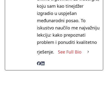
koju sam kao tinejdžer
izgradio u uspješan
međunarodni posao. To
iskustvo naučilo me najvažniju
lekciju: kako prepoznati
problem i ponuditi kvalitetno
rješenje.
See Full Bio