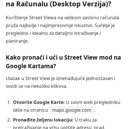
na Računalu (Desktop Verzija)?
Korištenje Street Viewa na velikom zaslonu računala
pruža najbolje i najimpresivnije iskustvo. Sučelje je
pregledno i idealno za detaljno istraživanje i
planiranje.
Kako pronaći i ući u Street View mod na
Google Kartama?
Ulazak u Street View je iznenađujuće jednostavan i
svodi se na nekoliko klikova.
Otvorite Google Karte:
U svom web pregledniku
idite na stranicu
maps.google.com
.
Pronađite željenu lokaciju:
U traku za
pretraživanje na vrhu upišite adresu, grad,