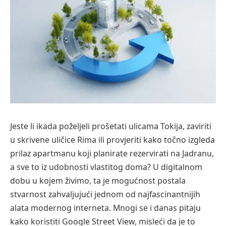
Jeste li ikada poželjeli prošetati ulicama Tokija, zaviriti
u skrivene uličice Rima ili provjeriti kako točno izgleda
prilaz apartmanu koji planirate rezervirati na Jadranu,
a sve to iz udobnosti vlastitog doma? U digitalnom
dobu u kojem živimo, ta je mogućnost postala
stvarnost zahvaljujući jednom od najfascinantnijih
alata modernog interneta. Mnogi se i danas pitaju
kako koristiti Google Street View, misleći da je to