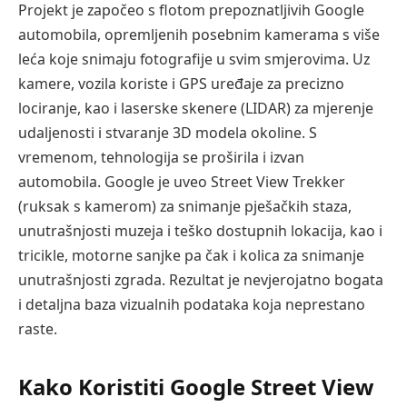
Projekt je započeo s flotom prepoznatljivih Google
automobila, opremljenih posebnim kamerama s više
leća koje snimaju fotografije u svim smjerovima. Uz
kamere, vozila koriste i GPS uređaje za precizno
lociranje, kao i laserske skenere (LIDAR) za mjerenje
udaljenosti i stvaranje 3D modela okoline. S
vremenom, tehnologija se proširila i izvan
automobila. Google je uveo Street View Trekker
(ruksak s kamerom) za snimanje pješačkih staza,
unutrašnjosti muzeja i teško dostupnih lokacija, kao i
tricikle, motorne sanjke pa čak i kolica za snimanje
unutrašnjosti zgrada. Rezultat je nevjerojatno bogata
i detaljna baza vizualnih podataka koja neprestano
raste.
Kako Koristiti Google Street View