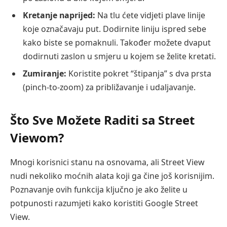
Kretanje naprijed:
Na tlu ćete vidjeti plave linije
koje označavaju put. Dodirnite liniju ispred sebe
kako biste se pomaknuli. Također možete dvaput
dodirnuti zaslon u smjeru u kojem se želite kretati.
Zumiranje:
Koristite pokret “štipanja” s dva prsta
(pinch-to-zoom) za približavanje i udaljavanje.
Što Sve Možete Raditi sa Street
Viewom?
Mnogi korisnici stanu na osnovama, ali Street View
nudi nekoliko moćnih alata koji ga čine još korisnijim.
Poznavanje ovih funkcija ključno je ako želite u
potpunosti razumjeti kako koristiti Google Street
View.