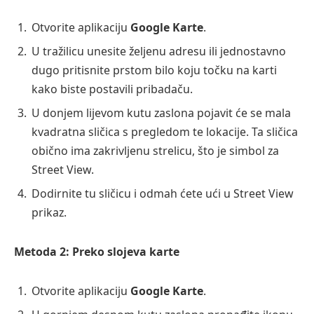
Otvorite aplikaciju
Google Karte
.
U tražilicu unesite željenu adresu ili jednostavno
dugo pritisnite prstom bilo koju točku na karti
kako biste postavili pribadaču.
U donjem lijevom kutu zaslona pojavit će se mala
kvadratna sličica s pregledom te lokacije. Ta sličica
obično ima zakrivljenu strelicu, što je simbol za
Street View.
Dodirnite tu sličicu i odmah ćete ući u Street View
prikaz.
Metoda 2: Preko slojeva karte
Otvorite aplikaciju
Google Karte
.