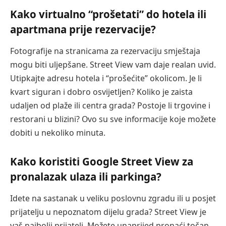
Kako virtualno “prošetati” do hotela ili
apartmana prije rezervacije?
Fotografije na stranicama za rezervaciju smještaja
mogu biti uljepšane. Street View vam daje realan uvid.
Utipkajte adresu hotela i “prošećite” okolicom. Je li
kvart siguran i dobro osvijetljen? Koliko je zaista
udaljen od plaže ili centra grada? Postoje li trgovine i
restorani u blizini? Ovo su sve informacije koje možete
dobiti u nekoliko minuta.
Kako koristiti Google Street View za
pronalazak ulaza ili parkinga?
Idete na sastanak u veliku poslovnu zgradu ili u posjet
prijatelju u nepoznatom dijelu grada? Street View je
vaš najbolji prijatelj. Možete unaprijed pronaći točan