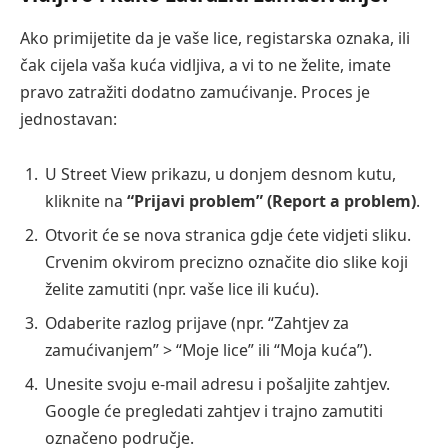
Ako primijetite da je vaše lice, registarska oznaka, ili
čak cijela vaša kuća vidljiva, a vi to ne želite, imate
pravo zatražiti dodatno zamućivanje. Proces je
jednostavan:
U Street View prikazu, u donjem desnom kutu,
kliknite na
“Prijavi problem” (Report a problem)
.
Otvorit će se nova stranica gdje ćete vidjeti sliku.
Crvenim okvirom precizno označite dio slike koji
želite zamutiti (npr. vaše lice ili kuću).
Odaberite razlog prijave (npr. “Zahtjev za
zamućivanjem” > “Moje lice” ili “Moja kuća”).
Unesite svoju e-mail adresu i pošaljite zahtjev.
Google će pregledati zahtjev i trajno zamutiti
označeno područje.