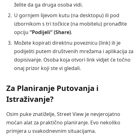
želite da ga druga osoba vidi.
U gornjem lijevom kutu (na desktopu) ili pod
izbornikom s tri točkice (na mobitelu) pronađite
opciju
“Podijeli” (Share)
.
Možete kopirati direktnu poveznicu (link) ili je
podijeliti putem društvenih mrežama i aplikacija za
dopisivanje. Osoba koja otvori link vidjet će točno
onaj prizor koji ste vi gledali.
Za Planiranje Putovanja i
Istraživanje?
Osim puke znatiželje, Street View je nevjerojatno
moćan alat za praktično planiranje. Evo nekoliko
primjera u svakodnevnim situacijama.