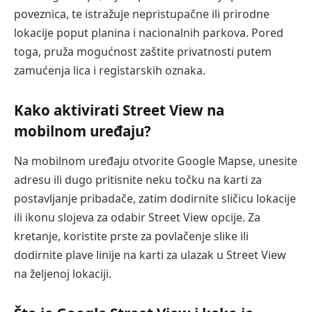
poveznica, te istražuje nepristupačne ili prirodne
lokacije poput planina i nacionalnih parkova. Pored
toga, pruža mogućnost zaštite privatnosti putem
zamućenja lica i registarskih oznaka.
Kako aktivirati Street View na
mobilnom uređaju?
Na mobilnom uređaju otvorite Google Mapse, unesite
adresu ili dugo pritisnite neku točku na karti za
postavljanje pribadače, zatim dodirnite sličicu lokacije
ili ikonu slojeva za odabir Street View opcije. Za
kretanje, koristite prste za povlačenje slike ili
dodirnite plave linije na karti za ulazak u Street View
na željenoj lokaciji.