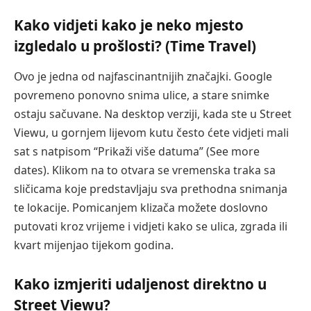
Kako vidjeti kako je neko mjesto
izgledalo u prošlosti? (Time Travel)
Ovo je jedna od najfascinantnijih značajki. Google
povremeno ponovno snima ulice, a stare snimke
ostaju sačuvane. Na desktop verziji, kada ste u Street
Viewu, u gornjem lijevom kutu često ćete vidjeti mali
sat s natpisom “Prikaži više datuma” (See more
dates). Klikom na to otvara se vremenska traka sa
sličicama koje predstavljaju sva prethodna snimanja
te lokacije. Pomicanjem klizača možete doslovno
putovati kroz vrijeme i vidjeti kako se ulica, zgrada ili
kvart mijenjao tijekom godina.
Kako izmjeriti udaljenost direktno u
Street Viewu?