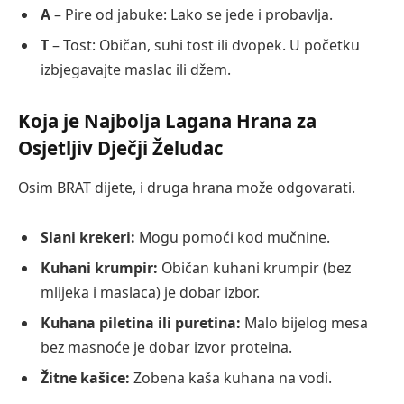
A
– Pire od jabuke: Lako se jede i probavlja.
T
– Tost: Običan, suhi tost ili dvopek. U početku
izbjegavajte maslac ili džem.
Koja je Najbolja Lagana Hrana za
Osjetljiv Dječji Želudac
Osim BRAT dijete, i druga hrana može odgovarati.
Slani krekeri:
Mogu pomoći kod mučnine.
Kuhani krumpir:
Običan kuhani krumpir (bez
mlijeka i maslaca) je dobar izbor.
Kuhana piletina ili puretina:
Malo bijelog mesa
bez masnoće je dobar izvor proteina.
Žitne kašice:
Zobena kaša kuhana na vodi.