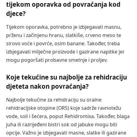
tijekom oporavka od povraćanja kod
djece?
Tijekom oporavka, potrebno je izbjegavati masnu,
prženu i začinjenu hranu, slatkiše, crveno meso te
sirovo voće i povrće, osim banane. Također, treba
izbjegavati mliječne proizvode i gazirane napitke jer
mogu pogoršati probavne smetnje i proljev.
Koje tekućine su najbolje za rehidraciju
djeteta nakon povraćanja?
Najbolje tekućine za rehidraciju su oralne
rehidracijske otopine (ORS) koje sadrže ravnotežu
vode, soli i šećera, poput Rehidromixa. Također, blaga
juha ili razrijeđeni bistri sok od jabuke mogu biti
opcije. Važno je izbjegavati masne, slatke ili gazirane