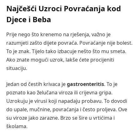
Najčešći Uzroci Povraćanja kod
Djece i Beba
Prije nego što krenemo na rješenja, važno je
razumjeti zašto dijete povraća. Povraćanje nije bolest.
To je znak. Tijelo tako izbacuje nešto što mu smeta.
Ako znate mogući uzrok, lakše ćete procijeniti
situaciju.
Jedan od čestih krivaca je
gastroenteritis
. To je
poznato kao želučana viroza ili crijevna gripa.
Uzrokuju je virusi koji napadaju probavu. To dovodi
do upale, mučnine, povraćanja i često proljeva. Ove
su viroze jako zarazne. Brzo se šire u vrtićima i
školama.