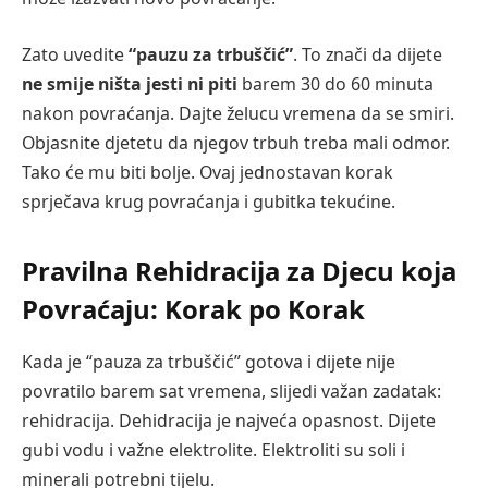
Zato uvedite
“pauzu za trbuščić”
. To znači da dijete
ne smije ništa jesti ni piti
barem 30 do 60 minuta
nakon povraćanja. Dajte želucu vremena da se smiri.
Objasnite djetetu da njegov trbuh treba mali odmor.
Tako će mu biti bolje. Ovaj jednostavan korak
sprječava krug povraćanja i gubitka tekućine.
Pravilna Rehidracija za Djecu koja
Povraćaju: Korak po Korak
Kada je “pauza za trbuščić” gotova i dijete nije
povratilo barem sat vremena, slijedi važan zadatak:
rehidracija. Dehidracija je najveća opasnost. Dijete
gubi vodu i važne elektrolite. Elektroliti su soli i
minerali potrebni tijelu.