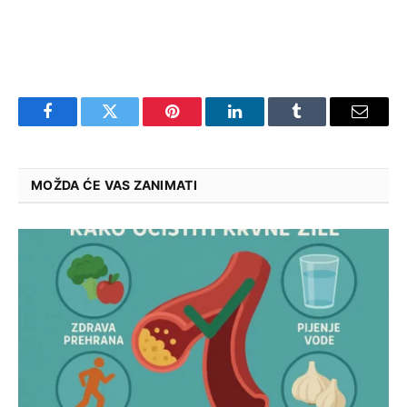
Facebook
Twitter
Pinterest
LinkedIn
Tumblr
Email
MOŽDA ĆE VAS ZANIMATI