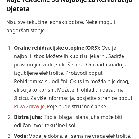
Djeteta
Nisu sve tekućine jednako dobre. Neke mogu i
pogoršati stanje.
Oralne rehidracijske otopine (ORS):
Ovo je
najbolji izbor. Možete ih kupiti u ljekarni. Sadrže
pravi omjer vode, soli i šećera. Oni nadoknađuju
izgubljene elektrolite. Proizvodi poput
Rehidromixa su odlični. Okus im možda nije drag,
ali su jako korisni. Možete ih ohladiti i davati na
žličicu. Za više informacija, posjetite stranice poput
Pliva Zdravlje
, koje nude stručne članke.
Bistra juha:
Topla, blaga i slana juha može biti
odličan izvor tekućine i soli.
Voda:
Voda je dobra, ali sama ne vraća elektrolite.