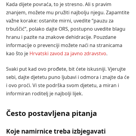
Kada dijete povraća, to je stresno. Ali s pravim
znanjem, možete mu pružiti najbolju njegu. Zapamtite
važne korake: ostanite mirni, uvedite “pauzu za
trbuščić”, polako dajte ORS, postupno uvedite blagu
hranu i pazite na znakove dehidracije. Pouzdane
informacije o prevenciji možete naći na stranicama
kao što je
Hrvatski zavod za javno zdravstvo
.
Svaki put kad ovo prođete, bit ćete iskusniji. Vjerujte
sebi, dajte djetetu puno ljubavi i odmora i znajte da će
i ovo proći. Vi ste podrška svom djetetu, a miran i
informiran roditelj je najbolji lijek.
Često postavljena pitanja
Koje namirnice treba izbjegavati