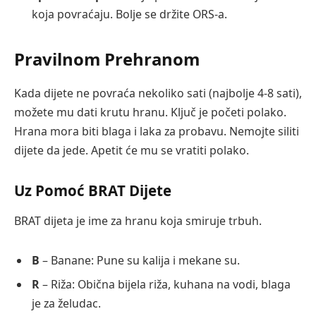
koja povraćaju. Bolje se držite ORS-a.
Pravilnom Prehranom
Kada dijete ne povraća nekoliko sati (najbolje 4-8 sati),
možete mu dati krutu hranu. Ključ je početi polako.
Hrana mora biti blaga i laka za probavu. Nemojte siliti
dijete da jede. Apetit će mu se vratiti polako.
Uz Pomoć BRAT Dijete
BRAT dijeta je ime za hranu koja smiruje trbuh.
B
– Banane: Pune su kalija i mekane su.
R
– Riža: Obična bijela riža, kuhana na vodi, blaga
je za želudac.