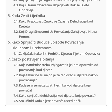
Koju Hranu Obavezno Izbjegavati Dok se Dijete
Oporavlja
Kada Zvati Liječnika
Kako Prepoznati Znakove Opasne Dehidracije kod
Djeteta
Koji Drugi Simptomi Uz Povraćanje Zahtijevaju Hitnu
Pomoć
Kako Spriječiti Buduće Epizode Povraćanja
Higijenom i Prehranom
Zaključak: Kako Biti Podrška Djetetu Tijekom Oporavka
Često postavljena pitanja
Koje namirnice treba izbjegavati tijekom oporavka od
povraćanja kod djece?
Koje tekućine su najbolje za rehidraciju djeteta nakon
povraćanja?
Kada je vrijeme za zvati liječnika kod djeteta koje
povraća?
Kako spriječiti dehidraciju kod djeteta koje povraća?
Što učiniti kada dijete povraća usred noći?