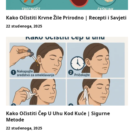
Kako Očistiti Krvne Žile Prirodno | Recepti i Savjeti
22 studenoga, 2025
Kako Očistiti Čep U Uhu Kod Kuće | Sigurne
Metode
22 studenoga, 2025