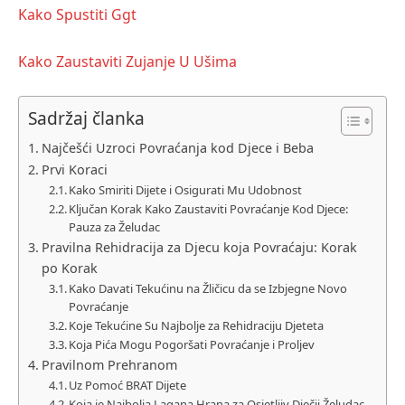
Kako Spustiti Ggt
Kako Zaustaviti Zujanje U Ušima
Sadržaj članka
Najčešći Uzroci Povraćanja kod Djece i Beba
Prvi Koraci
Kako Smiriti Dijete i Osigurati Mu Udobnost
Ključan Korak Kako Zaustaviti Povraćanje Kod Djece:
Pauza za Želudac
Pravilna Rehidracija za Djecu koja Povraćaju: Korak
po Korak
Kako Davati Tekućinu na Žličicu da se Izbjegne Novo
Povraćanje
Koje Tekućine Su Najbolje za Rehidraciju Djeteta
Koja Pića Mogu Pogoršati Povraćanje i Proljev
Pravilnom Prehranom
Uz Pomoć BRAT Dijete
Koja je Najbolja Lagana Hrana za Osjetljiv Dječji Želudac