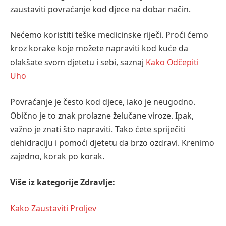
zaustaviti povraćanje kod djece na dobar način.
Nećemo koristiti teške medicinske riječi. Proći ćemo
kroz korake koje možete napraviti kod kuće da
olakšate svom djetetu i sebi, saznaj
Kako Odčepiti
Uho
Povraćanje je često kod djece, iako je neugodno.
Obično je to znak prolazne želučane viroze. Ipak,
važno je znati što napraviti. Tako ćete spriječiti
dehidraciju i pomoći djetetu da brzo ozdravi. Krenimo
zajedno, korak po korak.
Više iz kategorije Zdravlje:
Kako Zaustaviti Proljev