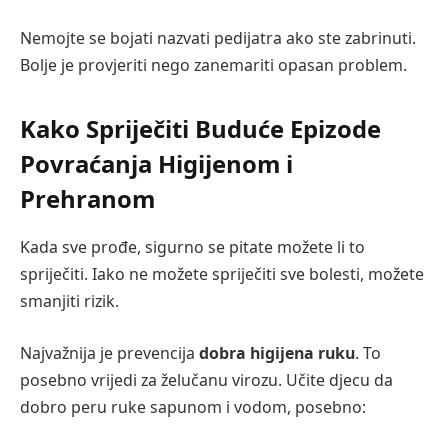
Nemojte se bojati nazvati pedijatra ako ste zabrinuti.
Bolje je provjeriti nego zanemariti opasan problem.
Kako Spriječiti Buduće Epizode
Povraćanja Higijenom i
Prehranom
Kada sve prođe, sigurno se pitate možete li to
spriječiti. Iako ne možete spriječiti sve bolesti, možete
smanjiti rizik.
Najvažnija je prevencija
dobra higijena ruku
. To
posebno vrijedi za želučanu virozu. Učite djecu da
dobro peru ruke sapunom i vodom, posebno: