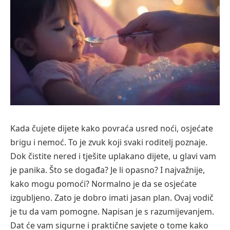
Kada čujete dijete kako povraća usred noći, osjećate
brigu i nemoć. To je zvuk koji svaki roditelj poznaje.
Dok čistite nered i tješite uplakano dijete, u glavi vam
je panika. Što se događa? Je li opasno? I najvažnije,
kako mogu pomoći? Normalno je da se osjećate
izgubljeno. Zato je dobro imati jasan plan. Ovaj vodič
je tu da vam pomogne. Napisan je s razumijevanjem.
Dat će vam sigurne i praktične savjete o tome kako