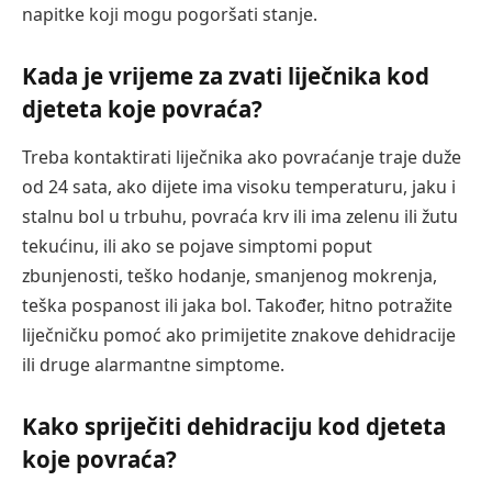
napitke koji mogu pogoršati stanje.
Kada je vrijeme za zvati liječnika kod
djeteta koje povraća?
Treba kontaktirati liječnika ako povraćanje traje duže
od 24 sata, ako dijete ima visoku temperaturu, jaku i
stalnu bol u trbuhu, povraća krv ili ima zelenu ili žutu
tekućinu, ili ako se pojave simptomi poput
zbunjenosti, teško hodanje, smanjenog mokrenja,
teška pospanost ili jaka bol. Također, hitno potražite
liječničku pomoć ako primijetite znakove dehidracije
ili druge alarmantne simptome.
Kako spriječiti dehidraciju kod djeteta
koje povraća?