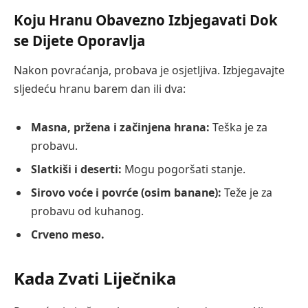
Koju Hranu Obavezno Izbjegavati Dok
se Dijete Oporavlja
Nakon povraćanja, probava je osjetljiva. Izbjegavajte
sljedeću hranu barem dan ili dva:
Masna, pržena i začinjena hrana:
Teška je za
probavu.
Slatkiši i deserti:
Mogu pogoršati stanje.
Sirovo voće i povrće (osim banane):
Teže je za
probavu od kuhanog.
Crveno meso.
Kada Zvati Liječnika