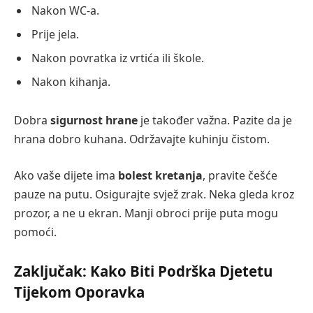
Nakon WC-a.
Prije jela.
Nakon povratka iz vrtića ili škole.
Nakon kihanja.
Dobra
sigurnost hrane
je također važna. Pazite da je
hrana dobro kuhana. Održavajte kuhinju čistom.
Ako vaše dijete ima
bolest kretanja
, pravite češće
pauze na putu. Osigurajte svjež zrak. Neka gleda kroz
prozor, a ne u ekran. Manji obroci prije puta mogu
pomoći.
Zaključak: Kako Biti Podrška Djetetu
Tijekom Oporavka